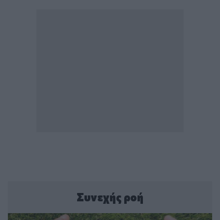
Συνεχής ροή