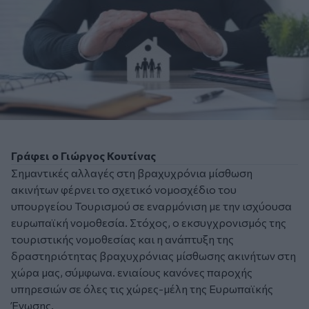
Γράφει ο Γιώργος Κουτίνας
Σημαντικές αλλαγές στη βραχυχρόνια μίσθωση
ακινήτων φέρνει το σχετικό νομοσχέδιο του
υπουργείου Τουρισμού σε εναρμόνιση με την ισχύουσα
ευρωπαϊκή νομοθεσία. Στόχος, ο εκσυγχρονισμός της
τουριστικής νομοθεσίας και η ανάπτυξη της
δραστηριότητας βραχυχρόνιας μίσθωσης ακινήτων στη
χώρα μας, σύμφωνα. ενιαίους κανόνες παροχής
υπηρεσιών σε όλες τις χώρες-μέλη της Ευρωπαϊκής
Ένωσης.