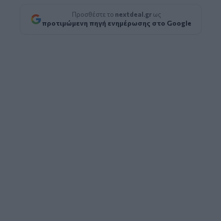
Προσθέστε το
nextdeal.gr
ως
προτιμώμενη πηγή ενημέρωσης στο Google