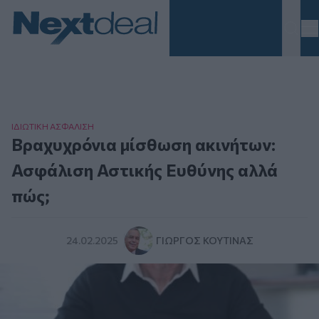
Homepage
ΙΔΙΩΤΙΚΗ ΑΣΦAΛΙΣΗ
Βραχυχρόνια μίσθωση ακινήτων:
Ασφάλιση Αστικής Ευθύνης αλλά
πώς;
24.02.2025
ΓΙΏΡΓΟΣ ΚΟΥΤΊΝΑΣ