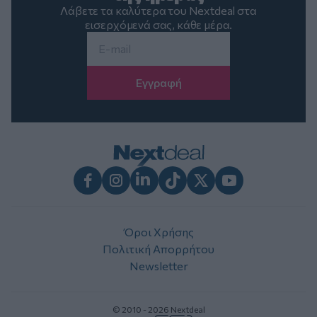
Λάβετε τα καλύτερα του Nextdeal στα
εισερχόμενά σας, κάθε μέρα.
Email
*
Facebook
Instagram
LinkedIn
TikTok
X
Youtube
Όροι Χρήσης
Πολιτική Απορρήτου
Newsletter
© 2010 - 2026 Nextdeal