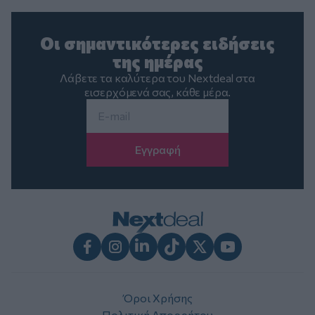
Οι σημαντικότερες ειδήσεις
της ημέρας
Λάβετε τα καλύτερα του Nextdeal στα
εισερχόμενά σας, κάθε μέρα.
Email
*
Facebook
Instagram
LinkedIn
TikTok
X
Youtube
Όροι Χρήσης
Πολιτική Απορρήτου