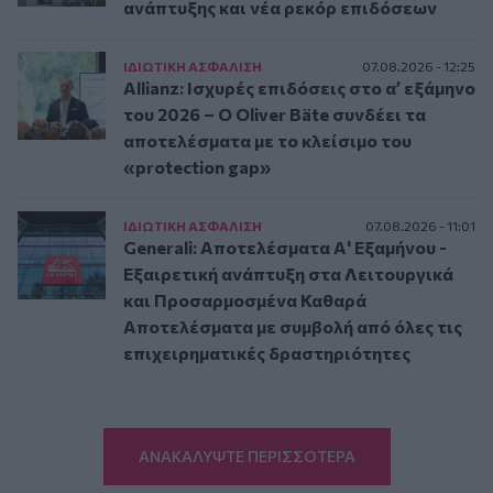
ανάπτυξης και νέα ρεκόρ επιδόσεων
ΙΔΙΩΤΙΚΗ ΑΣΦAΛΙΣΗ
07.08.2026 - 12:25
Allianz: Ισχυρές επιδόσεις στο α’ εξάμηνο
του 2026 – Ο Oliver Bäte συνδέει τα
αποτελέσματα με το κλείσιμο του
«protection gap»
ΙΔΙΩΤΙΚΗ ΑΣΦAΛΙΣΗ
07.08.2026 - 11:01
Generali: Αποτελέσματα Α' Εξαμήνου -
Εξαιρετική ανάπτυξη στα Λειτουργικά
και Προσαρμοσμένα Καθαρά
Αποτελέσματα με συμβολή από όλες τις
επιχειρηματικές δραστηριότητες
ΑΝΑΚΑΛΥΨΤΕ ΠΕΡΙΣΣΟΤΕΡΑ