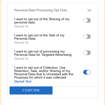
third parties.
Bäte συνδέει τα αποτελέσματα με το κλείσιμο του
«protection gap»
Personal Data Processing Opt Outs
I want to opt-out of the Sharing of my
07.08.2026 - 12:12
personal data.
Οι αισθητήρες βλέπουν καλύτερα από τον άνθρωπο. Πάντα;
Opted In
07.08.2026 - 11:01
I want to opt-out of the Sale of my
Personal Data.
Generali: Αποτελέσματα Α' Εξαμήνου - Εξαιρετική ανάπτυξη
Opted In
στα Λειτουργικά και Προσαρμοσμένα Καθαρά Αποτελέσματα
με συμβολή από όλες τις επιχειρηματικές δραστηριότητες
I want to opt-out of processing my
Personal Data for Targeted Advertising.
Opted In
07.08.2026 - 10:28
Ομαδικά Ασφαλιστικά προϊόντα Επαγγελματικής
I want to opt-out of Collection, Use,
Συνταξιοδότησης: Νέο πεδίο ανάπτυξης για ασφαλιστικές και
Retention, Sale, and/or Sharing of my
ασφαλιστές
Personal Data that Is Unrelated with the
Purposes for which it was collected.
Opted Out
07.08.2026 - 09:23
CrediaBank: Οικονομικά Αποτελέσματα A’ Εξαμήνου 2026 -
CONFIRM
Υψηλοί ρυθμοί ανάπτυξης και νέα ρεκόρ επιδόσεων
07.08.2026 - 08:45