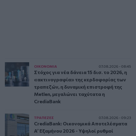
ΟΙΚΟΝΟΜΙΑ
07.08.2026 - 08:45
Στόχος για νέα δάνεια 15 δισ. το 2026, η
«ακτινογραφία» της κερδοφορίας των
τραπεζών, η δυναμική επιστροφή της
Metlen, μεγαλώνει ταχύτατα η
CrediaBank
ΤΡAΠΕΖΕΣ
07.08.2026 - 09:23
CrediaBank: Οικονομικά Αποτελέσματα
A’ Εξαμήνου 2026 - Υψηλοί ρυθμοί