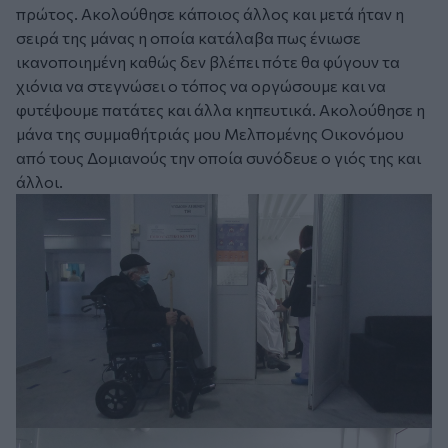
πρώτος. Ακολούθησε κάποιος άλλος και μετά ήταν η
σειρά της μάνας η οποία κατάλαβα πως ένιωσε
ικανοποιημένη καθώς δεν βλέπει πότε θα φύγουν τα
χιόνια να στεγνώσει ο τόπος να οργώσουμε και να
φυτέψουμε πατάτες και άλλα κηπευτικά. Ακολούθησε η
μάνα της συμμαθήτριάς μου Μελπομένης Οικονόμου
από τους Δομιανούς την οποία συνόδευε ο γιός της και
άλλοι.