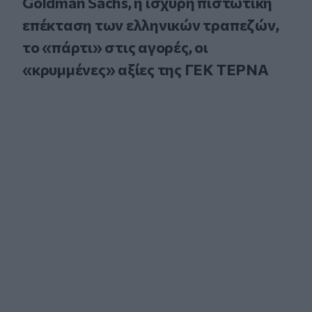
Goldman Sachs, η ισχυρή πιστωτική
επέκταση των ελληνικών τραπεζών,
το «πάρτι» στις αγορές, οι
«κρυμμένες» αξίες της ΓΕΚ ΤΕΡΝΑ