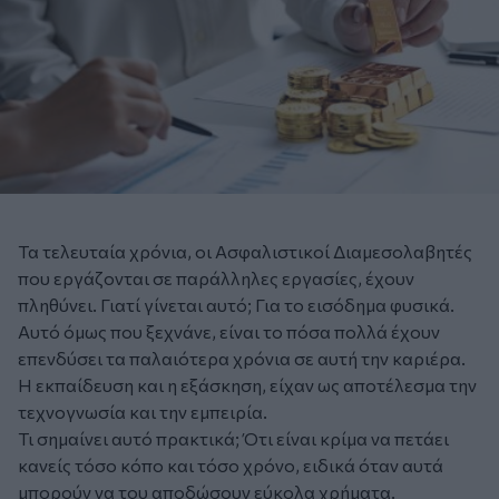
Τα τελευταία χρόνια, οι Ασφαλιστικοί Διαμεσολαβητές
που εργάζονται σε παράλληλες εργασίες, έχουν
πληθύνει. Γιατί γίνεται αυτό; Για το εισόδημα φυσικά.
Αυτό όμως που ξεχνάνε, είναι το πόσα πολλά έχουν
επενδύσει τα παλαιότερα χρόνια σε αυτή την καριέρα.
Η εκπαίδευση και η εξάσκηση, είχαν ως αποτέλεσμα την
τεχνογνωσία και την εμπειρία.
Τι σημαίνει αυτό πρακτικά; Ότι είναι κρίμα να πετάει
κανείς τόσο κόπο και τόσο χρόνο, ειδικά όταν αυτά
μπορούν να του αποδώσουν εύκολα χρήματα.