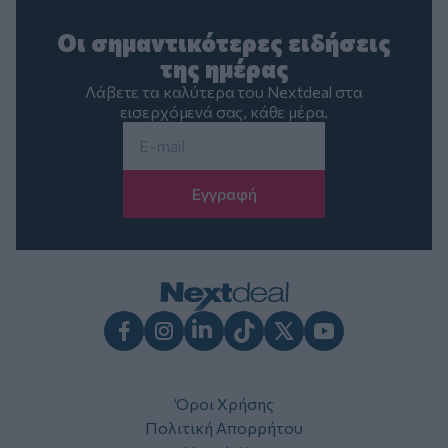
Οι σημαντικότερες ειδήσεις
της ημέρας
Λάβετε τα καλύτερα του Nextdeal στα
εισερχόμενά σας, κάθε μέρα.
Email
*
Facebook
Instagram
LinkedIn
TikTok
X
Youtube
Όροι Χρήσης
Πολιτική Απορρήτου