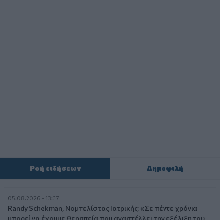
Ροή ειδήσεων
Δημοφιλή
05.08.2026 - 13:37
Randy Schekman, Νομπελίστας Ιατρικής: «Σε πέντε χρόνια
μπορεί να έχουμε θεραπεία που αναστέλλει την εξέλιξη του