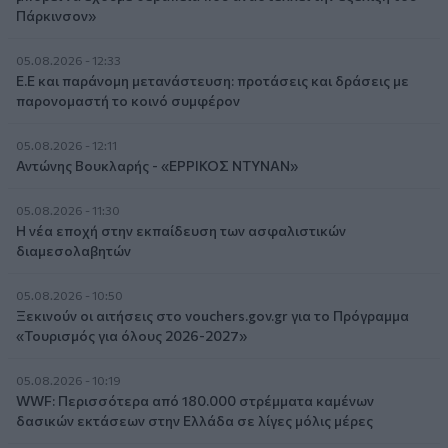
Πάρκινσον»
05.08.2026 - 12:33
Ε.Ε και παράνομη μετανάστευση: προτάσεις και δράσεις με
παρονομαστή το κοινό συμφέρον
05.08.2026 - 12:11
Αντώνης Βουκλαρής - «ΕΡΡΙΚΟΣ ΝΤΥΝΑΝ»
05.08.2026 - 11:30
Η νέα εποχή στην εκπαίδευση των ασφαλιστικών
διαμεσολαβητών
05.08.2026 - 10:50
Ξεκινούν οι αιτήσεις στο vouchers.gov.gr για το Πρόγραμμα
«Τουρισμός για όλους 2026-2027»
05.08.2026 - 10:19
WWF: Περισσότερα από 180.000 στρέμματα καμένων
δασικών εκτάσεων στην Ελλάδα σε λίγες μόλις μέρες