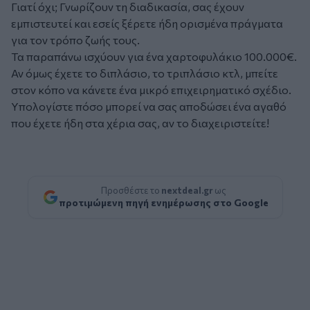
Γιατί όχι; Γνωρίζουν τη διαδικασία, σας έχουν
εμπιστευτεί και εσείς ξέρετε ήδη ορισμένα πράγματα
για τον τρόπο ζωής τους.
Τα παραπάνω ισχύουν για ένα χαρτοφυλάκιο 100.000€.
Αν όμως έχετε το διπλάσιο, το τριπλάσιο κτλ, μπείτε
στον κόπο να κάνετε ένα μικρό επιχειρηματικό σχέδιο.
Υπολογίστε πόσο μπορεί να σας αποδώσει ένα αγαθό
που έχετε ήδη στα χέρια σας, αν το διαχειριστείτε!
Προσθέστε το
nextdeal.gr
ως
προτιμώμενη πηγή ενημέρωσης στο Google