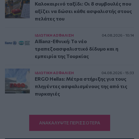
Καλοκαιρινό ταξίδι: Οι 8 συμβουλές που
αξίζει να δώσει κάθε ασφαλιστής στους
πελάτες του
ΙΔΙΩΤΙΚΗ ΑΣΦAΛΙΣΗ
04.08.2026 - 10:14
Allianz-Εθνική: Το νέο
τραπεζοασφαλιστικό δίδυμο και η
εμπειρία της Τουρκίας
ΙΔΙΩΤΙΚΗ ΑΣΦAΛΙΣΗ
04.08.2026 - 15:33
ERGO Hellas: Μέτρα στήριξης για τους
πληγέντες ασφαλισμένους της από τις
πυρκαγιές
ΑΝΑΚΑΛΥΨΤΕ ΠΕΡΙΣΣΟΤΕΡΑ