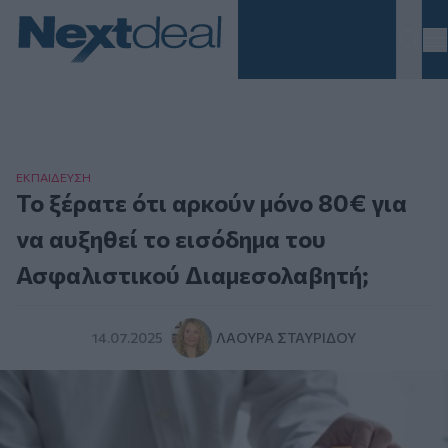
Homepage
ΕΚΠΑΙΔΕΥΣΗ
Το ξέρατε ότι αρκούν μόνο 80€ για
να αυξηθεί το εισόδημα του
Ασφαλιστικού Διαμεσολαβητή;
14.07.2025
ΛΆΟΥΡΑ ΣΤΑΥΡΊΔΟΥ