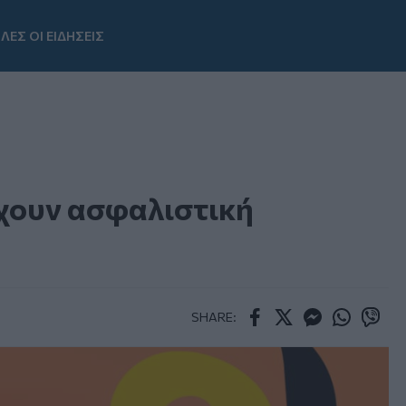
ΛΕΣ ΟΙ ΕΙΔΗΣΕΙΣ
Youtube
 έχουν ασφαλιστική
SHARE:
Facebook
Twitter
Messenger
Whatsapp
Viber