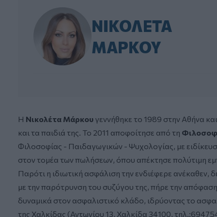
ΝΙΚΟΛΈΤΑ
ΜΆΡΚΟΥ
Η
Νικολέτα Μάρκου
γεννήθηκε το 1989 στην Αθήνα και
και τα παιδιά της. Το 2011 αποφοίτησε από τη
Φιλοσοφι
Φιλοσοφίας - Παιδαγωγικών - Ψυχολογίας, με ειδίκευ
στον τομέα των πωλήσεων, όπου απέκτησε πολύτιμη εμπ
Παρότι η ιδιωτική ασφάλιση την ενδιέφερε ανέκαθεν, δ
με την παρότρυνση του συζύγου της, πήρε την απόφαση
δυναμικά στον ασφαλιστικό κλάδο, ιδρύοντας το ασφαλι
της Χαλκίδας (Αντωνίου 13, Χαλκίδα 34100, τηλ.:69475