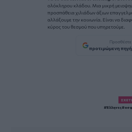
ολόκληρου κλάδου. Μια μικρή μειοψηφ
προσπάθεια χιλιάδων άξιων επαγγελματ
αλλάξουμε την κοινωνία. Είναι να δι
κύρος του θεσμού που υπηρετούμε.
Προσθέστε
προτιμώμενη πηγή
ΣΧΕΤ
Έλληνες
ασφ