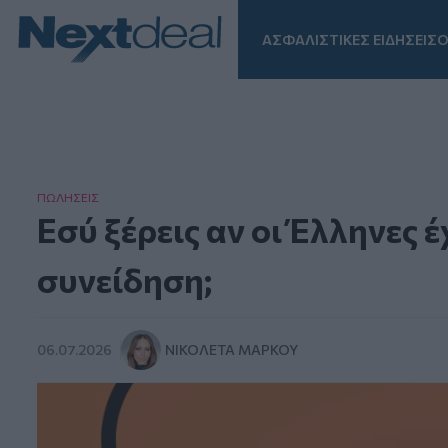
ΑΣΦΑΛΙΣΤΙΚΕΣ ΕΙΔΗΣΕΙΣ
Ο
Facebook
Instagram
LinkedIn
TikTok
X
Homepage
ΠΩΛΗΣΕΙΣ
Εσύ ξέρεις αν οι Έλληνες
συνείδηση;
06.07.2026
ΝΙΚΟΛΈΤΑ ΜΆΡΚΟΥ