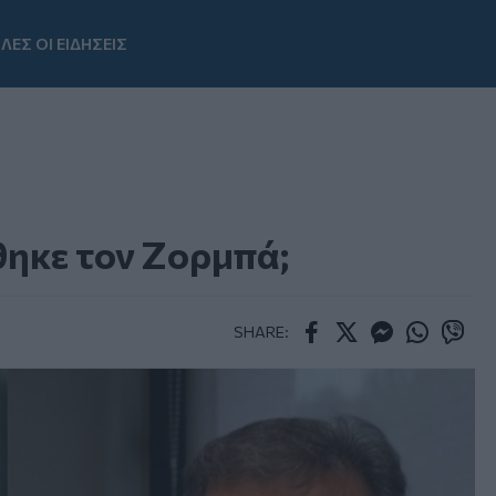
ΛΕΣ ΟΙ ΕΙΔΗΣΕΙΣ
Youtube
θηκε τον Ζορμπά;
SHARE:
Facebook
Twitter
Messenger
Whatsapp
Viber