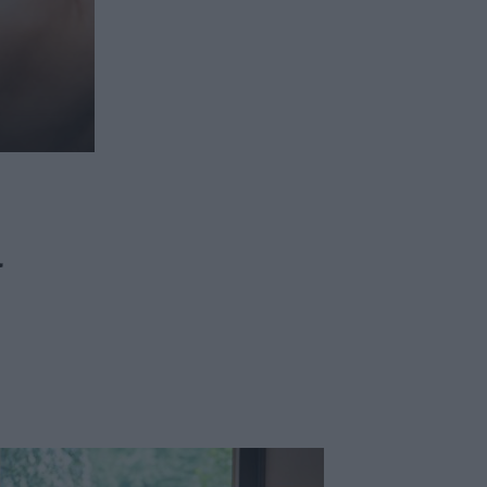
ασφαλιστικών διαμεσολαβητών
ι