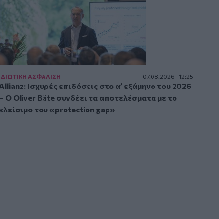
ΙΔΙΩΤΙΚΗ ΑΣΦAΛΙΣΗ
07.08.2026 - 12:25
Allianz: Ισχυρές επιδόσεις στο α’ εξάμηνο του 2026
– Ο Oliver Bäte συνδέει τα αποτελέσματα με το
κλείσιμο του «protection gap»