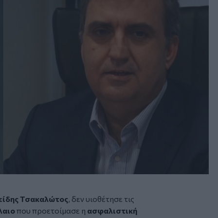
είδης Τσακαλώτος
, δεν υιοθέτησε τις
λαιο
που προετοίμασε η
ασφαλιστική