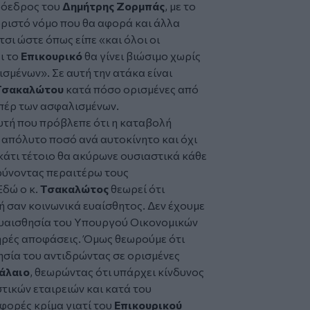
ρόεδρος του
Δημήτρης Ζορμπάς
, με το
ωριστό νόμο που θα αφορά και άλλα
τσι ώστε όπως είπε «και όλοι οι
ι το
Επικουρικό
θα γίνει βιώσιμο χωρίς
σμένων». Σε αυτή την ατάκα είναι
Τσακαλώτου
κατά πόσο ορισμένες από
υπέρ των ασφαλισμένων.
υτή που πρόβλεπε ότι η καταβολή
ε απόλυτο ποσό ανά αυτοκίνητο και όχι
κάτι τέτοιο θα ακύρωνε ουσιαστικά κάθε
ρύνοντας περαιτέρω τους
Εδώ ο κ.
Τσακαλώτος
θεωρεί ότι
 σαν κοινωνικά ευαίσθητος. Δεν έχουμε
ευαισθησία του Υπουργού Οικονομικών
κληρές αποφάσεις. Όμως θεωρούμε ότι
θησία του αντιδρώντας σε ορισμένες
άλαιο
, θεωρώντας ότι υπάρχει κίνδυνος
στικών εταιρειών και κατά του
 φορές κρίμα γιατί του
Επικουρικού