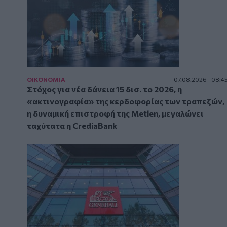
ΟΙΚΟΝΟΜΙΑ
07.08.2026 - 08:4
Στόχος για νέα δάνεια 15 δισ. το 2026, η
«ακτινογραφία» της κερδοφορίας των τραπεζών,
η δυναμική επιστροφή της Metlen, μεγαλώνει
ταχύτατα η CrediaBank