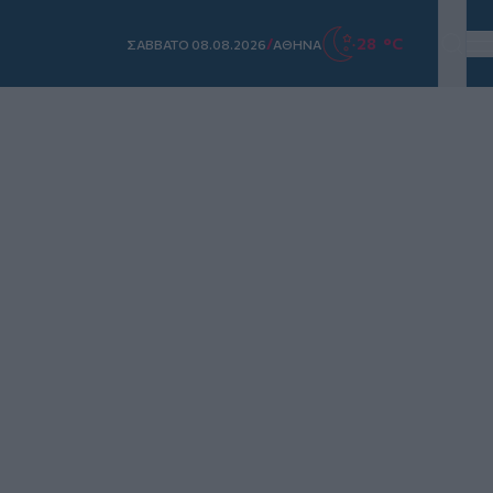
/
28 °C
ΣAΒΒΑΤΟ 08.08.2026
ΑΘΗΝΑ