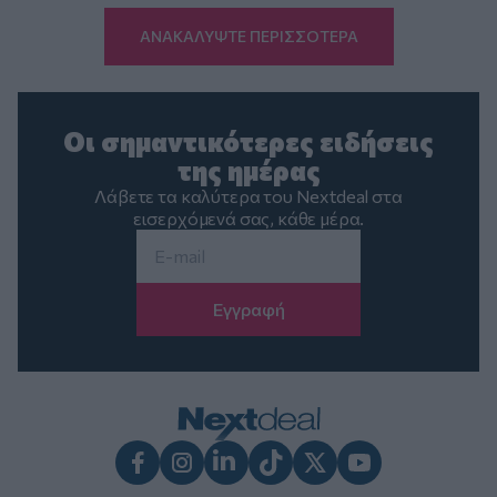
ΑΝΑΚΑΛΥΨΤΕ ΠΕΡΙΣΣΟΤΕΡΑ
Οι σημαντικότερες ειδήσεις
της ημέρας
Λάβετε τα καλύτερα του Nextdeal στα
εισερχόμενά σας, κάθε μέρα.
Email
*
Facebook
Instagram
LinkedIn
TikTok
X
Youtube