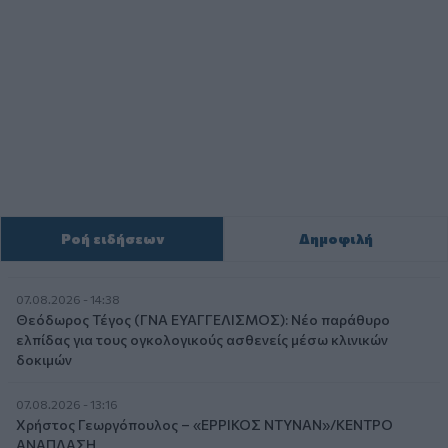
Ροή ειδήσεων
Δημοφιλή
07.08.2026 - 14:38
Θεόδωρος Τέγος (ΓΝΑ ΕΥΑΓΓΕΛΙΣΜΟΣ): Νέο παράθυρο
ελπίδας για τους ογκολογικούς ασθενείς μέσω κλινικών
δοκιμών
07.08.2026 - 13:16
Χρήστος Γεωργόπουλος – «ΕΡΡΙΚΟΣ ΝΤΥΝΑΝ»/ΚΕΝΤΡΟ
ΑΝΑΠΛΑΣΗ