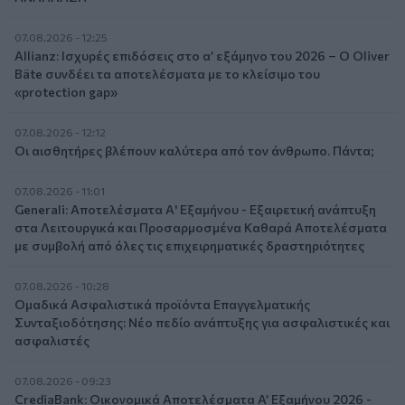
07.08.2026 - 12:25
Allianz: Ισχυρές επιδόσεις στο α’ εξάμηνο του 2026 – Ο Oliver
Bäte συνδέει τα αποτελέσματα με το κλείσιμο του
«protection gap»
07.08.2026 - 12:12
Οι αισθητήρες βλέπουν καλύτερα από τον άνθρωπο. Πάντα;
07.08.2026 - 11:01
Generali: Αποτελέσματα Α' Εξαμήνου - Εξαιρετική ανάπτυξη
στα Λειτουργικά και Προσαρμοσμένα Καθαρά Αποτελέσματα
με συμβολή από όλες τις επιχειρηματικές δραστηριότητες
07.08.2026 - 10:28
Ομαδικά Ασφαλιστικά προϊόντα Επαγγελματικής
Συνταξιοδότησης: Νέο πεδίο ανάπτυξης για ασφαλιστικές και
ασφαλιστές
07.08.2026 - 09:23
CrediaBank: Οικονομικά Αποτελέσματα A’ Εξαμήνου 2026 -