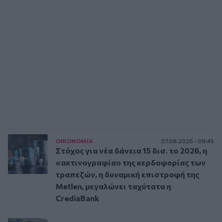
ΟΙΚΟΝΟΜΙΑ
07.08.2026 - 08:45
Στόχος για νέα δάνεια 15 δισ. το 2026, η
«ακτινογραφία» της κερδοφορίας των
τραπεζών, η δυναμική επιστροφή της
Metlen, μεγαλώνει ταχύτατα η
CrediaBank