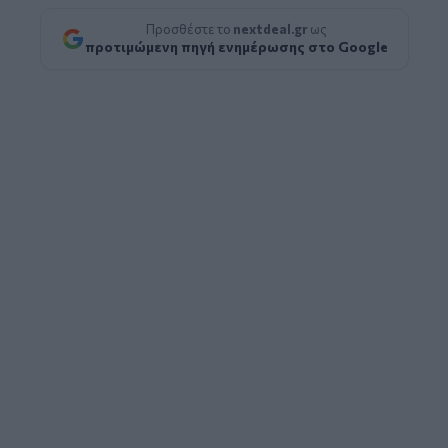
Προσθέστε το
nextdeal.gr
ως
προτιμώμενη πηγή ενημέρωσης στο Google