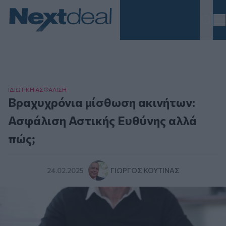
Homepage
ΙΔΙΩΤΙΚΗ ΑΣΦAΛΙΣΗ
Βραχυχρόνια μίσθωση ακινήτων:
Ασφάλιση Αστικής Ευθύνης αλλά
πώς;
24.02.2025
ΓΙΏΡΓΟΣ ΚΟΥΤΊΝΑΣ