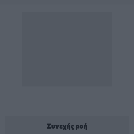
Συνεχής ροή