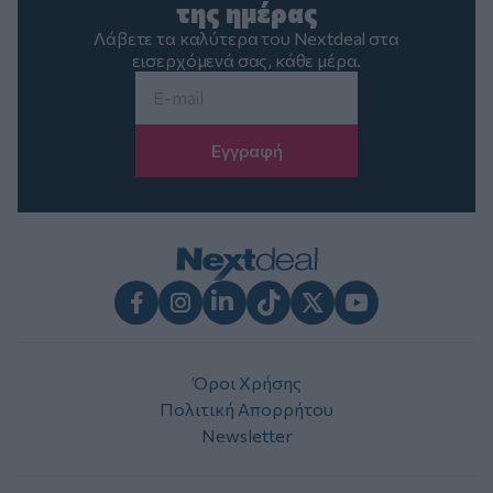
της ημέρας
Λάβετε τα καλύτερα του Nextdeal στα
εισερχόμενά σας, κάθε μέρα.
Email
*
Facebook
Instagram
LinkedIn
TikTok
X
Youtube
Όροι Χρήσης
Πολιτική Απορρήτου
Newsletter