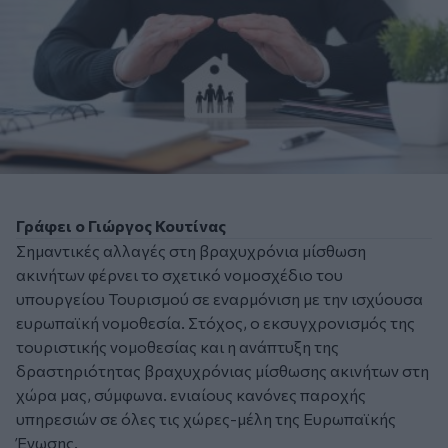
Γράφει ο Γιώργος Κουτίνας
Σημαντικές αλλαγές στη βραχυχρόνια μίσθωση
ακινήτων φέρνει το σχετικό νομοσχέδιο του
υπουργείου Τουρισμού σε εναρμόνιση με την ισχύουσα
ευρωπαϊκή νομοθεσία. Στόχος, ο εκσυγχρονισμός της
τουριστικής νομοθεσίας και η ανάπτυξη της
δραστηριότητας βραχυχρόνιας μίσθωσης ακινήτων στη
χώρα μας, σύμφωνα. ενιαίους κανόνες παροχής
υπηρεσιών σε όλες τις χώρες-μέλη της Ευρωπαϊκής
Ένωσης.