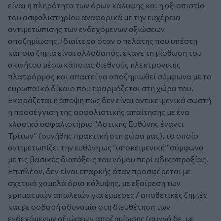
είναι η πληρότητα των όρων κάλυψης και η αξιοπιστία
του ασφαλιστηρίου αναφορικά με την ευχέρεια
αντιμετώπισης των ενδεχόμενων αξιώσεων
αποζημίωσης. Ιδιαίτερα όταν ο πελάτης που υπέστη
κάποια ζημιά είναι αλλοδαπός, έκανε τη μίσθωση του
ακινήτου μέσω κάποιας διεθνούς ηλεκτρονικής
πλατφόρμας και απαιτεί να αποζημιωθεί σύμφωνα με το
ευρωπαϊκό δίκαιο που εφαρμόζεται στη χώρα του.
Εκφράζεται η άποψη πως δεν είναι αντικειμενικά σωστή
η προσέγγιση της ασφαλιστικής απαίτησης με ένα
κλασικό ασφαλιστήριο “Αστικής Ευθύνης έναντι
Τρίτων” (συνήθης πρακτική στη χώρα μας), το οποίο
αντιμετωπίζει την ευθύνη ως “υποκειμενική” σύμφωνα
με τις βασικές διατάξεις του νόμου περί αδικοπραξίας.
Επιπλέον, δεν είναι επαρκής όταν προσφέρεται με
σχετικά χαμηλά όρια κάλυψης, με εξαίρεση των
χρηματικών απωλειών για έμμεσες / αποθετικές ζημιές
και με σοβαρή αδυναμία στη διευθέτηση των
ενδεχόμενων αξιώσεων αποζημίωσης (συχνά δε, με