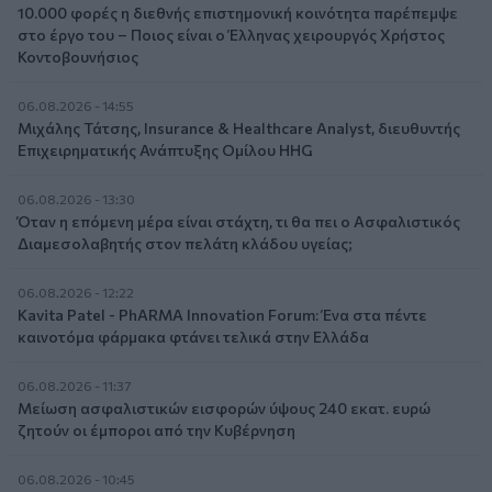
10.000 φορές η διεθνής επιστημονική κοινότητα παρέπεμψε
στο έργο του – Ποιος είναι ο Έλληνας χειρουργός Χρήστος
Κοντοβουνήσιος
06.08.2026 - 14:55
Μιχάλης Τάτσης, Insurance & Healthcare Analyst, διευθυντής
Επιχειρηματικής Ανάπτυξης Ομίλου HHG
06.08.2026 - 13:30
Όταν η επόμενη μέρα είναι στάχτη, τι θα πει ο Ασφαλιστικός
Διαμεσολαβητής στον πελάτη κλάδου υγείας;
06.08.2026 - 12:22
Kavita Patel - PhARMA Innovation Forum: Ένα στα πέντε
καινοτόμα φάρμακα φτάνει τελικά στην Ελλάδα
06.08.2026 - 11:37
Μείωση ασφαλιστικών εισφορών ύψους 240 εκατ. ευρώ
ζητούν οι έμποροι από την Κυβέρνηση
06.08.2026 - 10:45