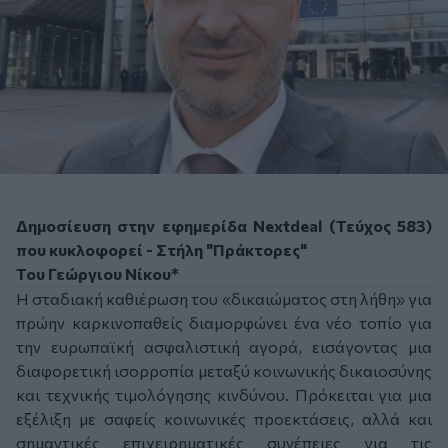
Δημοσίευση στην
εφημερίδα Nextdeal (Τεύχος 583)
που κυκλοφορεί - Στήλη "Πράκτορες"
Του Γεώργιου Νίκου*
Η σταδιακή καθιέρωση του «δικαιώματος στη λήθη» για
πρώην καρκινοπαθείς διαμορφώνει ένα νέο τοπίο για
την ευρωπαϊκή ασφαλιστική αγορά, εισάγοντας μια
διαφορετική ισορροπία μεταξύ κοινωνικής δικαιοσύνης
και τεχνικής τιμολόγησης κινδύνου. Πρόκειται για μια
εξέλιξη με σαφείς κοινωνικές προεκτάσεις, αλλά και
σημαντικές επιχειρηματικές συνέπειες για τις