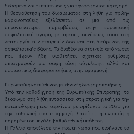
δεδομένα και οι επιπτώσεις για την ασφαλιστική αγορά
Η θεσμοθέτηση του δικαιώματος στη λήθη για πρώην
καρκινοπαθείς εξελίσσεται σε μια από τις
σημαντικότερες παρεμβάσεις στην ευρωπαϊκή
ασφαλιστική αγορά, με άμεσες συνέπειες τόσο στη
λειτουργία των εταιρειών όσο και στη διεύρυνση της
ασφαλιστικής βάσης. Τα διαθέσιμα στοιχεία από χώρες
που έχουν ήδη υιοθετήσει σχετικές ρυθμίσεις
σκιαγραφούν μια σαφή τάση σύγκλισης, αλλά και
ουσιαστικές διαφοροποιήσεις στην εφαρμογή.
Ευρωπαϊκή κατεύθυνση με εθνικές διαφοροποιήσεις
Υπό την καθοδήγηση της Ευρωπαϊκής Επιτροπής, το
δικαίωμα στη λήθη εντάσσεται στη στρατηγική για την
καταπολέμηση του καρκίνου, με ορίζοντα το 2030 για
την καθολική του εφαρμογή. Ωστόσο, η υλοποίηση
παραμένει σε μεγάλο βαθμό εθνική υπόθεση.
Η Γαλλία αποτέλεσε την πρώτη χώρα που εισήγαγε το