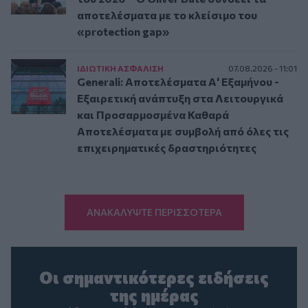
αποτελέσματα με το κλείσιμο του
«protection gap»
ΙΔΙΩΤΙΚΗ ΑΣΦAΛΙΣΗ
07.08.2026 - 11:01
Generali: Αποτελέσματα Α' Εξαμήνου -
Εξαιρετική ανάπτυξη στα Λειτουργικά
και Προσαρμοσμένα Καθαρά
Αποτελέσματα με συμβολή από όλες τις
επιχειρηματικές δραστηριότητες
ΑΝΑΚΑΛΥΨΤΕ ΠΕΡΙΣΣΟΤΕΡΑ
Οι σημαντικότερες ειδήσεις
της ημέρας