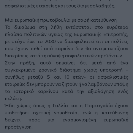
ασφαλιστικές εταιρείες και τους διαμεσολαβητές.
Μια ευρωπαϊκή πρωτοβουλία με σαφή κατεύθυνση
Το δικαίωμα στη λήθη εντάσσεται στο ευρύτερο
πλαίσιο πολιτικών υγείας της Ευρωπαϊκής Επιτροπής,
με στόχο έως το 2030 να διασφαλιστεί ότι οι πολίτες
που έχουν ιαθεί από καρκίνο δεν θα αντιμετωπίζουν
διακρίσεις κατά τη σύναψη ασφαλιστικών προϊόντων.
Στην πράξη, αυτό σημαίνει ότι μετά από ένα
συγκεκριμένο χρονικό διάστημα χωρίς υποτροπή –
συνήθως μεταξύ 5 και 10 ετών- οι ασφαλιστικές
εταιρείες δεν μπορούν να ζητούν ή να λαμβάνουν υπόψη
το ιστορικό καρκίνου κατά την αξιολόγηση ενός
πελάτη.
Ήδη χώρες όπως η Γαλλία και η Πορτογαλία έχουν
υιοθετήσει σχετική νομοθεσία, ενώ η κατεύθυνση
δείχνει προς μια εναρμονισμένη ευρωπαϊκή
προσέγγιση.