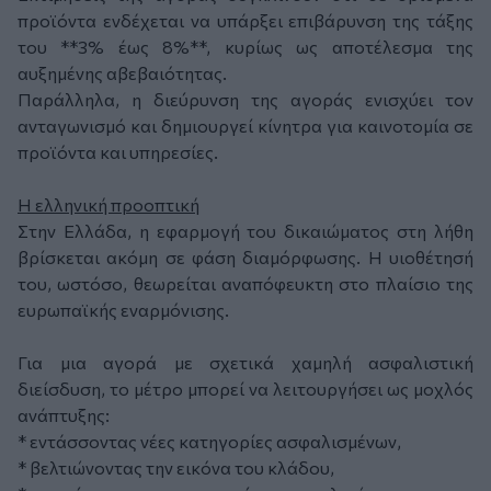
προϊόντα ενδέχεται να υπάρξει επιβάρυνση της τάξης
του **3% έως 8%**, κυρίως ως αποτέλεσμα της
αυξημένης αβεβαιότητας.
Παράλληλα, η διεύρυνση της αγοράς ενισχύει τον
ανταγωνισμό και δημιουργεί κίνητρα για καινοτομία σε
προϊόντα και υπηρεσίες.
Η ελληνική προοπτική
Στην Ελλάδα, η εφαρμογή του δικαιώματος στη λήθη
βρίσκεται ακόμη σε φάση διαμόρφωσης. Η υιοθέτησή
του, ωστόσο, θεωρείται αναπόφευκτη στο πλαίσιο της
ευρωπαϊκής εναρμόνισης.
Για μια αγορά με σχετικά χαμηλή ασφαλιστική
διείσδυση, το μέτρο μπορεί να λειτουργήσει ως μοχλός
ανάπτυξης:
* εντάσσοντας νέες κατηγορίες ασφαλισμένων,
* βελτιώνοντας την εικόνα του κλάδου,