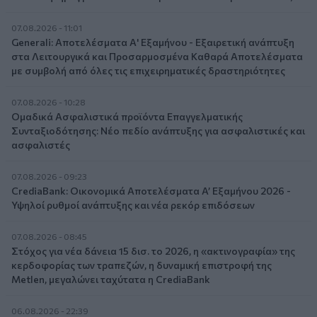
07.08.2026 - 11:01
Generali: Αποτελέσματα Α' Εξαμήνου - Εξαιρετική ανάπτυξη
στα Λειτουργικά και Προσαρμοσμένα Καθαρά Αποτελέσματα
με συμβολή από όλες τις επιχειρηματικές δραστηριότητες
07.08.2026 - 10:28
Ομαδικά Ασφαλιστικά προϊόντα Επαγγελματικής
Συνταξιοδότησης: Νέο πεδίο ανάπτυξης για ασφαλιστικές και
ασφαλιστές
07.08.2026 - 09:23
CrediaBank: Οικονομικά Αποτελέσματα A’ Εξαμήνου 2026 -
Υψηλοί ρυθμοί ανάπτυξης και νέα ρεκόρ επιδόσεων
07.08.2026 - 08:45
Στόχος για νέα δάνεια 15 δισ. το 2026, η «ακτινογραφία» της
κερδοφορίας των τραπεζών, η δυναμική επιστροφή της
Metlen, μεγαλώνει ταχύτατα η CrediaBank
06.08.2026 - 22:39