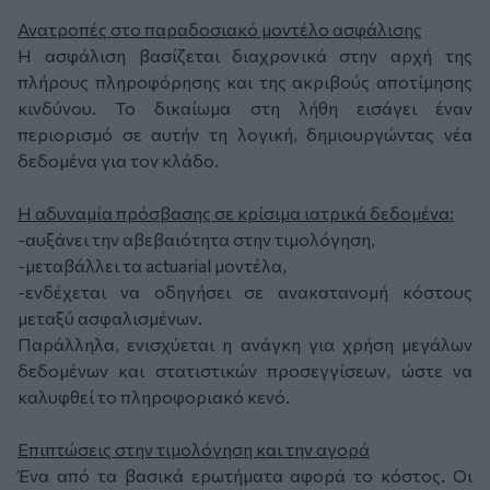
Ανατροπές στο παραδοσιακό μοντέλο ασφάλισης
Η ασφάλιση βασίζεται διαχρονικά στην αρχή της
πλήρους πληροφόρησης και της ακριβούς αποτίμησης
κινδύνου. Το δικαίωμα στη λήθη εισάγει έναν
περιορισμό σε αυτήν τη λογική, δημιουργώντας νέα
δεδομένα για τον κλάδο.
Η αδυναμία πρόσβασης σε κρίσιμα ιατρικά δεδομένα:
-αυξάνει την αβεβαιότητα στην τιμολόγηση,
-μεταβάλλει τα actuarial μοντέλα,
-ενδέχεται να οδηγήσει σε ανακατανομή κόστους
μεταξύ ασφαλισμένων.
Παράλληλα, ενισχύεται η ανάγκη για χρήση μεγάλων
δεδομένων και στατιστικών προσεγγίσεων, ώστε να
καλυφθεί το πληροφοριακό κενό.
Επιπτώσεις στην τιμολόγηση και την αγορά
Ένα από τα βασικά ερωτήματα αφορά το κόστος. Οι