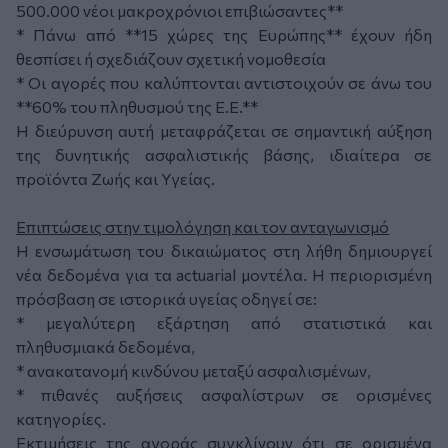
500.000 νέοι μακροχρόνιοι επιβιώσαντες**
* Πάνω από **15 χώρες της Ευρώπης** έχουν ήδη
θεσπίσει ή σχεδιάζουν σχετική νομοθεσία
* Οι αγορές που καλύπτονται αντιστοιχούν σε άνω του
**60% του πληθυσμού της Ε.Ε.**
Η διεύρυνση αυτή μεταφράζεται σε σημαντική αύξηση
της δυνητικής ασφαλιστικής βάσης, ιδιαίτερα σε
προϊόντα Ζωής και Υγείας.
Επιπτώσεις στην τιμολόγηση και τον ανταγωνισμό
Η ενσωμάτωση του δικαιώματος στη λήθη δημιουργεί
νέα δεδομένα για τα actuarial μοντέλα. Η περιορισμένη
πρόσβαση σε ιστορικά υγείας οδηγεί σε:
* μεγαλύτερη εξάρτηση από στατιστικά και
πληθυσμιακά δεδομένα,
* ανακατανομή κινδύνου μεταξύ ασφαλισμένων,
* πιθανές αυξήσεις ασφαλίστρων σε ορισμένες
κατηγορίες.
Εκτιμήσεις της αγοράς συγκλίνουν ότι σε ορισμένα