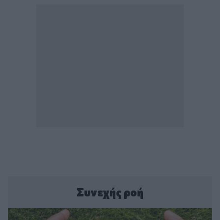
Συνεχής ροή