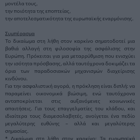
μοντέλα τους,
την ποιότητα της εποπτείας,
την αποτελεσματικότητα της ευρωπαϊκής εναρμόνισης.
Συμπέρασμα
Το δικαίωμα στη λήθη στον καρκίνο σηματοδοτεί μια
βαθιά αλλαγή στη φιλοσοφία της ασφάλισης στην
Ευρώπη. Πρόκειται για μια μεταρρύθμιση που ενισχύει
την ισότητα πρόσβασης, αλλά ταυτόχρονα δοκιμάζει τα
όρια των παραδοσιακών μηχανισμών διαχείρισης
κινδύνου.
Για την ασφαλιστική αγορά, η πρόκληση είναι διπλή: να
παραμείνει οικονομικά βιώσιμη, ενώ ταυτόχρονα
ανταποκρίνεται στις αυξανόμενες κοινωνικές
απαιτήσεις. Για τους επαγγελματίες του κλάδου, και
ιδιαίτερα τους διαμεσολαβητές, ανοίγεται ένα πεδίο
μεγαλύτερης ευθύνης – αλλά και μεγαλύτερης
σημασίας.
* Δικαίωμα στη λήθη στον καρκίνο: Τα ευρωπαϊκά