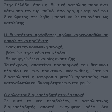
Στην Ελλάδα, όπου η ιδιωτική ασφάλιση παραμένει
κάτω από τον ευρωπαϊκό μέσο όρο, η εφαρμογή του
δικαιώματος στη λήθη μπορεί να λειτουργήσει ως
καταλύτης.
Η δυνατότητα πρόσβασης πρώην καρκινοπαθών σε
ασφαλιστικά προϊόντα:
-ενισχύει την κοινωνική συνοχή,
-βελτιώνει την εικόνα του κλάδου,
-δημιουργεί νέες ευκαιρίες ανάπτυξης.
Ταυτόχρονα, απαιτείται προσαρμογή του θεσμικού
πλαισίου και των πρακτικών underwriting, ώστε να
διασφαλιστεί η ισορροπία μεταξύ προστασίας των
καταναλωτών και βιωσιμότητας των εταιρειών.
Ο ρόλος του διαμεσολαβητή στη νέα εποχή
Σε αυτό το νέο περιβάλλον, ο ασφαλιστικός
διαμεσολαβητής αποκτά ενισχυμένο ρόλο. Δεν