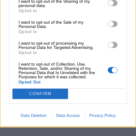
I want to opt-out of the Sharing of my
personal data.
Opted In
I want to opt-out of the Sale of my
Personal Data.
Opted In
I want to opt-out of processing my
Personal Data for Targeted Advertising.
Opted In
I want to opt-out of Collection, Use,
Retention, Sale, and/or Sharing of my
Personal Data that Is Unrelated with the
Purposes for which it was collected.
Opted Out
CONFIRM
Προσθέστε το
nextdeal.gr
ως
προτιμώμενη πηγή ενημέρωσης στο Google
Data Deletion
Data Access
Privacy Policy