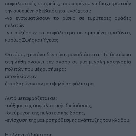
ασφαλιστικές εταιρείες, προκειμένου να διαχειριστούν
την αυξημένη αβεβαιότητα, ενδέχεται:
-να ενσωματώσουν το ρίσκο σε ευρύτερες ομάδες
πελατών
-να αυξήσουν τα ασφάλιστρα σε ορισμένα προϊόντα,
κυρίως Ζωής και Υγείας
Ωστόσο, η εικόνα δεν είναι μονοδιάστατη. Το δικαίωμα
στη λήθη ανοίγει την αγορά σε μια μεγάλη κατηγορία
πολιτών που μέχρι σήμερα:
αποκλείονταν
ή επιβαρύνονταν με υψηλά ασφάλιστρα
Αυτό μεταφράζεται σε:
-αύξηση της ασφαλιστικής διείσδυσης,
-διεύρυνση της πελατειακής βάσης,
-ενίσχυση της μακροπρόθεσμης ανάπτυξης του κλάδου.
Η ελληνική διάσταση