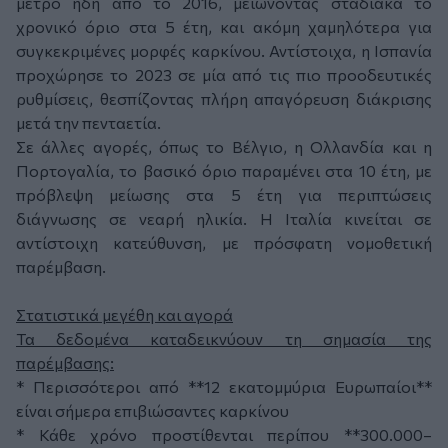
μέτρο ήδη από το 2016, μειώνοντας σταδιακά το
χρονικό όριο στα 5 έτη, και ακόμη χαμηλότερα για
συγκεκριμένες μορφές καρκίνου. Αντίστοιχα, η Ισπανία
προχώρησε το 2023 σε μία από τις πιο προοδευτικές
ρυθμίσεις, θεσπίζοντας πλήρη απαγόρευση διάκρισης
μετά την πενταετία.
Σε άλλες αγορές, όπως το Βέλγιο, η Ολλανδία και η
Πορτογαλία, το βασικό όριο παραμένει στα 10 έτη, με
πρόβλεψη μείωσης στα 5 έτη για περιπτώσεις
διάγνωσης σε νεαρή ηλικία. Η Ιταλία κινείται σε
αντίστοιχη κατεύθυνση, με πρόσφατη νομοθετική
παρέμβαση.
Στατιστικά μεγέθη και αγορά
Τα δεδομένα καταδεικνύουν τη σημασία της
παρέμβασης:
* Περισσότεροι από **12 εκατομμύρια Ευρωπαίοι**
είναι σήμερα επιβιώσαντες καρκίνου
* Κάθε χρόνο προστίθενται περίπου **300.000–