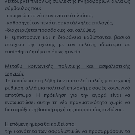
λειτουργεί πλέον ως συλλέκτης πληροφοριών, αλλά ως
σύμβουλος που:
-ερμηνεύει το νέο κανονιστικό πλαίσιο,
-καθοδηγεί τον πελάτη σε κατάλληλες επιλογές,
-διαχειρίζεται προσδοκίες και καλύψεις.
Η εμπιστοσύνη και η διαφάνεια καθίστανται βασικά
στοιχεία της σχέσης με τον πελάτη, ιδιαίτερα σε
ευαίσθητα ζητήματα όπως η υγεία.
Μεταξύ κοινωνικής πολιτικής και ασφαλιστικής
τεχνικής
Το δικαίωμα στη λήθη δεν αποτελεί απλώς μια τεχνική
ρύθμιση, αλλά μια πολιτική επιλογή με σαφές κοινωνικό
αποτύπωμα. Η πρόκληση για την αγορά είναι να
ενσωματώσει αυτήν τη νέα πραγματικότητα χωρίς να
διαταράξει τη βασική αρχή της ισορροπίας κινδύνου.
Η επόμενη ημέρα θα κριθεί από:
την ικανότητα των ασφαλιστικών να προσαρμόσουν τα