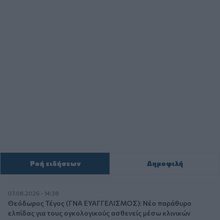
Ροή ειδήσεων
Δημοφιλή
07.08.2026 - 14:38
Θεόδωρος Τέγος (ΓΝΑ ΕΥΑΓΓΕΛΙΣΜΟΣ): Νέο παράθυρο
ελπίδας για τους ογκολογικούς ασθενείς μέσω κλινικών