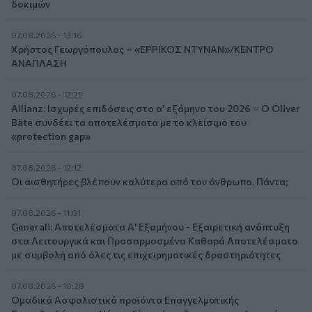
δοκιμών
07.08.2026 - 13:16
Χρήστος Γεωργόπουλος – «ΕΡΡΙΚΟΣ ΝΤΥΝΑΝ»/ΚΕΝΤΡΟ
ΑΝΑΠΛΑΣΗ
07.08.2026 - 12:25
Allianz: Ισχυρές επιδόσεις στο α’ εξάμηνο του 2026 – Ο Oliver
Bäte συνδέει τα αποτελέσματα με το κλείσιμο του
«protection gap»
07.08.2026 - 12:12
Οι αισθητήρες βλέπουν καλύτερα από τον άνθρωπο. Πάντα;
07.08.2026 - 11:01
Generali: Αποτελέσματα Α' Εξαμήνου - Εξαιρετική ανάπτυξη
στα Λειτουργικά και Προσαρμοσμένα Καθαρά Αποτελέσματα
με συμβολή από όλες τις επιχειρηματικές δραστηριότητες
07.08.2026 - 10:28
Ομαδικά Ασφαλιστικά προϊόντα Επαγγελματικής