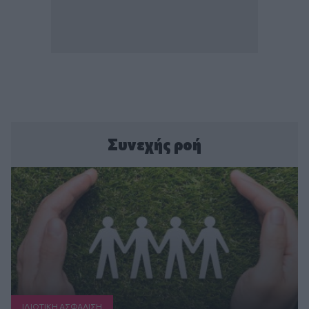
Συνεχής ροή
ΙΔΙΩΤΙΚΗ ΑΣΦAΛΙΣΗ