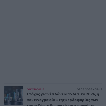
ΟΙΚΟΝΟΜΙΑ
07.08.2026 - 08:45
Στόχος για νέα δάνεια 15 δισ. το 2026, η
«ακτινογραφία» της κερδοφορίας των
τραπεζών, η δυναμική επιστροφή της