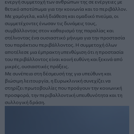
ενεργή συμμετοχή των ανθρώπων της σε ενέργειες με
θετικό αποτύπωμα για την κοινωνία και το περιβάλλον.
Με χαμόγελα, καλή διάθεση και ομαδικό πνεύμα, οι
συμμετέχοντες ένωσαν τις δυνάμεις τους,
συμβάλλοντας στον καθαρισμό της παραλίας και
στέλνοντας ένα ουσιαστικό μήνυμα για την προστασία
του παράκτιου περιβάλλοντος. Η συμμετοχή όλων
αποτέλεσε μια έμπρακτη υπενθύμιση ότι η προστασία
του περιβάλλοντος είναι κοινή ευθύνη και ξεκινά από
μικρές, ουσιαστικές πράξεις.
Με συνέπεια στη δέσμευσή της για υπεύθυνη και
βιώσιμη λειτουργία, η Ευρωκλινική συνεχίζει να
στηρίζει πρωτοβουλίες που προάγουν την κοινωνική
προσφορά, την περιβαλλοντική υπευθυνότητα και τη
συλλογική δράση.