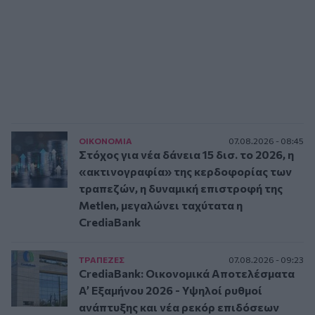
ΟΙΚΟΝΟΜΙΑ
07.08.2026 - 08:45
Στόχος για νέα δάνεια 15 δισ. το 2026, η
«ακτινογραφία» της κερδοφορίας των
τραπεζών, η δυναμική επιστροφή της
Metlen, μεγαλώνει ταχύτατα η
CrediaBank
ΤΡAΠΕΖΕΣ
07.08.2026 - 09:23
CrediaBank: Οικονομικά Αποτελέσματα
A’ Εξαμήνου 2026 - Υψηλοί ρυθμοί
ανάπτυξης και νέα ρεκόρ επιδόσεων