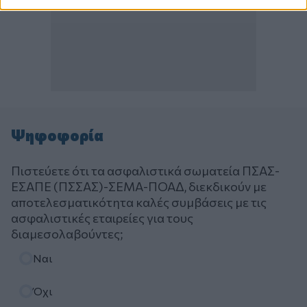
Ψηφοφορία
Πιστεύετε ότι τα ασφαλιστικά σωματεία ΠΣΑΣ-
ΕΣΑΠΕ (ΠΣΣΑΣ)-ΣΕΜΑ-ΠΟΑΔ, διεκδικούν με
αποτελεσματικότητα καλές συμβάσεις με τις
ασφαλιστικές εταιρείες για τους
διαμεσολαβούντες;
Επιλογές
Ναι
Όχι