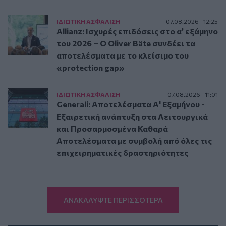
ΙΔΙΩΤΙΚΗ ΑΣΦAΛΙΣΗ
07.08.2026 - 12:25
Allianz: Ισχυρές επιδόσεις στο α’ εξάμηνο
του 2026 – Ο Oliver Bäte συνδέει τα
αποτελέσματα με το κλείσιμο του
«protection gap»
ΙΔΙΩΤΙΚΗ ΑΣΦAΛΙΣΗ
07.08.2026 - 11:01
Generali: Αποτελέσματα Α' Εξαμήνου -
Εξαιρετική ανάπτυξη στα Λειτουργικά
και Προσαρμοσμένα Καθαρά
Αποτελέσματα με συμβολή από όλες τις
επιχειρηματικές δραστηριότητες
ΑΝΑΚΑΛΥΨΤΕ ΠΕΡΙΣΣΟΤΕΡΑ