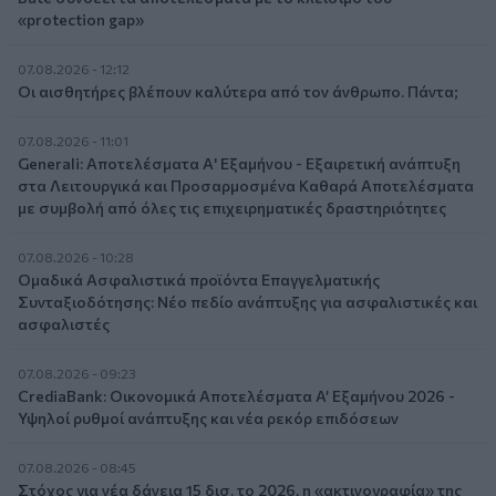
«protection gap»
07.08.2026 - 12:12
Οι αισθητήρες βλέπουν καλύτερα από τον άνθρωπο. Πάντα;
07.08.2026 - 11:01
Generali: Αποτελέσματα Α' Εξαμήνου - Εξαιρετική ανάπτυξη
στα Λειτουργικά και Προσαρμοσμένα Καθαρά Αποτελέσματα
με συμβολή από όλες τις επιχειρηματικές δραστηριότητες
07.08.2026 - 10:28
Ομαδικά Ασφαλιστικά προϊόντα Επαγγελματικής
Συνταξιοδότησης: Νέο πεδίο ανάπτυξης για ασφαλιστικές και
ασφαλιστές
07.08.2026 - 09:23
CrediaBank: Οικονομικά Αποτελέσματα A’ Εξαμήνου 2026 -
Υψηλοί ρυθμοί ανάπτυξης και νέα ρεκόρ επιδόσεων
07.08.2026 - 08:45
Στόχος για νέα δάνεια 15 δισ. το 2026, η «ακτινογραφία» της