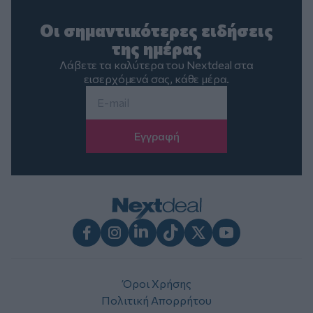
Οι σημαντικότερες ειδήσεις
της ημέρας
Λάβετε τα καλύτερα του Nextdeal στα
εισερχόμενά σας, κάθε μέρα.
Email
*
Facebook
Instagram
LinkedIn
TikTok
X
Youtube
Όροι Χρήσης
Πολιτική Απορρήτου