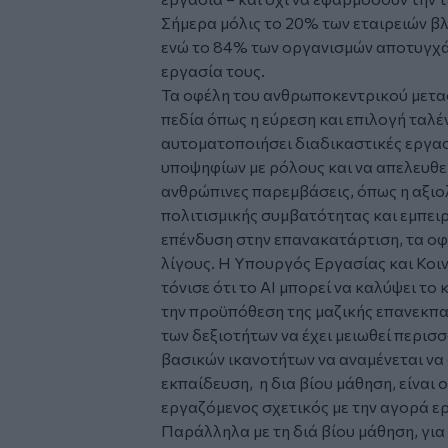
Σήμερα μόλις το 20% των εταιρειών β
ενώ το 84% των οργανισμών αποτυγχάν
εργασία τους.
Τα οφέλη του ανθρωποκεντρικού μετασ
πεδία όπως η εύρεση και επιλογή ταλέν
αυτοματοποιήσει διαδικαστικές εργασί
υποψηφίων με ρόλους και να απελευθε
ανθρώπινες παρεμβάσεις, όπως η αξιο
πολιτισμικής συμβατότητας και εμπει
επένδυση στην επανακατάρτιση, τα οφ
λίγους. Η Υπουργός Εργασίας και Κοι
τόνισε ότι το AI μπορεί να καλύψει τ
την προϋπόθεση της μαζικής επανεκπαίδ
των δεξιοτήτων να έχει μειωθεί περισ
βασικών ικανοτήτων να αναμένεται να α
εκπαίδευση, η δια βίου μάθηση, είναι 
εργαζόμενος σχετικός με την αγορά ε
Παράλληλα με τη διά βίου μάθηση, γι