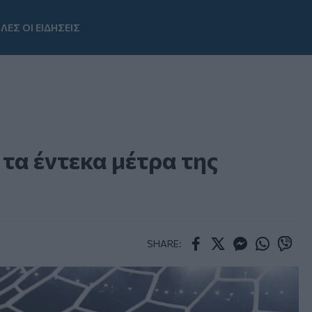
ΛΕΣ ΟΙ ΕΙΔΗΣΕΙΣ
Youtube
τα έντεκα μέτρα της
SHARE:
Facebook
Twitter
Messenger
Whatsapp
Viber