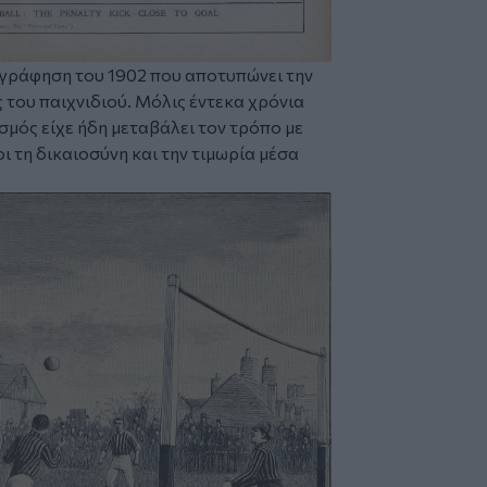
ογράφηση του 1902 που αποτυπώνει την
 του παιχνιδιού. Μόλις έντεκα χρόνια
σμός είχε ήδη μεταβάλει τον τρόπο με
ι τη δικαιοσύνη και την τιμωρία μέσα