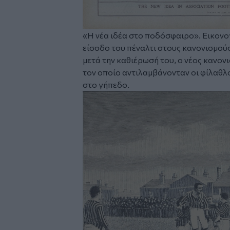
«Η νέα ιδέα στο ποδόσφαιρο». Εικον
είσοδο του πέναλτι στους κανονισμούς
μετά την καθιέρωσή του, ο νέος κανονι
τον οποίο αντιλαμβάνονταν οι φίλαθλο
στο γήπεδο.