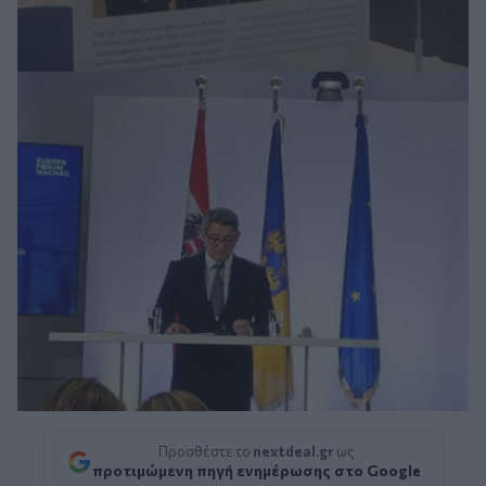
Προσθέστε το
nextdeal.gr
ως
προτιμώμενη πηγή ενημέρωσης στο Google