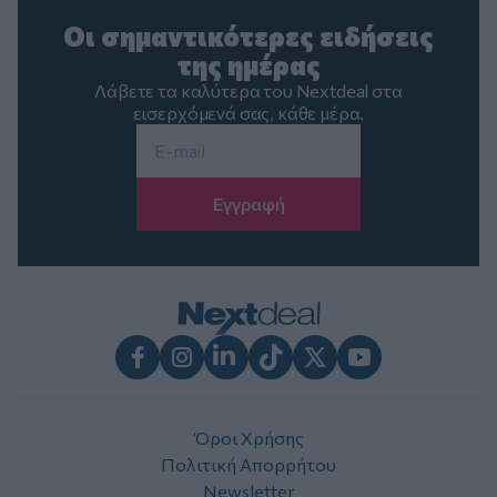
Οι σημαντικότερες ειδήσεις
της ημέρας
Λάβετε τα καλύτερα του Nextdeal στα
εισερχόμενά σας, κάθε μέρα.
Email
*
Facebook
Instagram
LinkedIn
TikTok
X
Youtube
Όροι Χρήσης
Πολιτική Απορρήτου
Newsletter