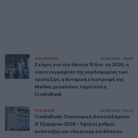
ΟΙΚΟΝΟΜΙΑ
07.08.2026 - 08:45
Στόχος για νέα δάνεια 15 δισ. το 2026, η
«ακτινογραφία» της κερδοφορίας των
τραπεζών, η δυναμική επιστροφή της
Metlen, μεγαλώνει ταχύτατα η
CrediaBank
ΤΡAΠΕΖΕΣ
07.08.2026 - 09:23
CrediaBank: Οικονομικά Αποτελέσματα
A’ Εξαμήνου 2026 - Υψηλοί ρυθμοί
ανάπτυξης και νέα ρεκόρ επιδόσεων