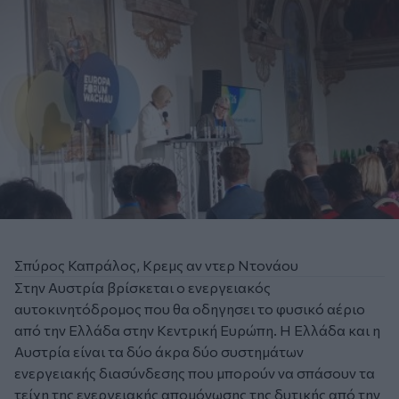
Σπύρος Καπράλος, Κρεμς αν ντερ Ντονάου
Στην Αυστρία βρίσκεται ο ενεργειακός
αυτοκινητόδρομος που θα οδηγησει το φυσικό αέριο
από την Ελλάδα στην Κεντρική Ευρώπη. Η Ελλάδα και η
Αυστρία είναι τα δύο άκρα δύο συστημάτων
ενεργειακής διασύνδεσης που μπορούν να σπάσουν τα
τείχη της ενεργειακής απομόνωσης της δυτικής από την