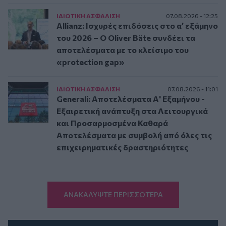
ΙΔΙΩΤΙΚΗ ΑΣΦAΛΙΣΗ
07.08.2026 - 12:25
Allianz: Ισχυρές επιδόσεις στο α’ εξάμηνο
του 2026 – Ο Oliver Bäte συνδέει τα
αποτελέσματα με το κλείσιμο του
«protection gap»
ΙΔΙΩΤΙΚΗ ΑΣΦAΛΙΣΗ
07.08.2026 - 11:01
Generali: Αποτελέσματα Α' Εξαμήνου -
Εξαιρετική ανάπτυξη στα Λειτουργικά
και Προσαρμοσμένα Καθαρά
Αποτελέσματα με συμβολή από όλες τις
επιχειρηματικές δραστηριότητες
ΑΝΑΚΑΛΥΨΤΕ ΠΕΡΙΣΣΟΤΕΡΑ