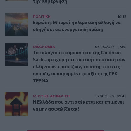
την Κυβέρνηση
ΠΟΛΙΤΙΚΗ
10:45
Ευρώπη: Μπορεί η κλιματική αλλαγή να
οδηγήσει σε ενεργειακή κρίση;
ΟΙΚΟΝΟΜΙΑ
05.08.2026 - 08:51
Το εκλογικό «καμπανάκι» της Goldman
Sachs, η ισχυρή πιστωτική επέκταση των
ελληνικών τραπεζών, το «πάρτι» στις
αγορές, οι «κρυμμένες» αξίες της ΓΕΚ
ΤΕΡΝΑ
ΙΔΙΩΤΙΚΗ ΑΣΦAΛΙΣΗ
05.08.2026 - 09:45
Η Ελλάδα που αντιστέκεται και επιμένει
να μην ασφαλίζεται!