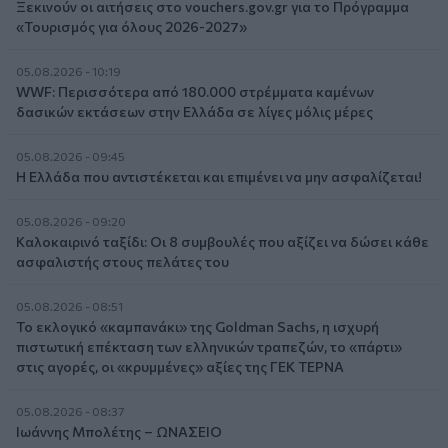
Ξεκινούν οι αιτήσεις στο vouchers.gov.gr για το Πρόγραμμα
«Τουρισμός για όλους 2026-2027»
05.08.2026 - 10:19
WWF: Περισσότερα από 180.000 στρέμματα καμένων
δασικών εκτάσεων στην Ελλάδα σε λίγες μόλις μέρες
05.08.2026 - 09:45
Η Ελλάδα που αντιστέκεται και επιμένει να μην ασφαλίζεται!
05.08.2026 - 09:20
Καλοκαιρινό ταξίδι: Οι 8 συμβουλές που αξίζει να δώσει κάθε
ασφαλιστής στους πελάτες του
05.08.2026 - 08:51
Το εκλογικό «καμπανάκι» της Goldman Sachs, η ισχυρή
πιστωτική επέκταση των ελληνικών τραπεζών, το «πάρτι»
στις αγορές, οι «κρυμμένες» αξίες της ΓΕΚ ΤΕΡΝΑ
05.08.2026 - 08:37
Ιωάννης Μπολέτης – ΩΝΑΣΕΙΟ