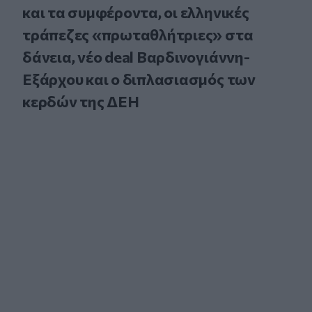
και τα συμφέροντα, οι ελληνικές
τράπεζες «πρωταθλήτριες» στα
δάνεια, νέο deal Βαρδινογιάννη-
Εξάρχου και ο διπλασιασμός των
κερδών της ΔΕΗ