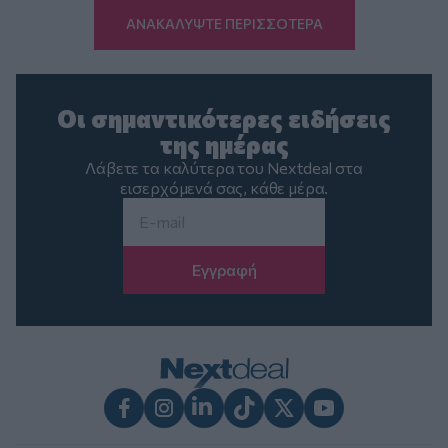
ΑΝΑΚΑΛΥΨΤΕ ΠΕΡΙΣΣΟΤΕΡΑ
Οι σημαντικότερες ειδήσεις
της ημέρας
Λάβετε τα καλύτερα του Nextdeal στα
εισερχόμενά σας, κάθε μέρα.
Email
*
Facebook
Instagram
LinkedIn
TikTok
X
Youtube