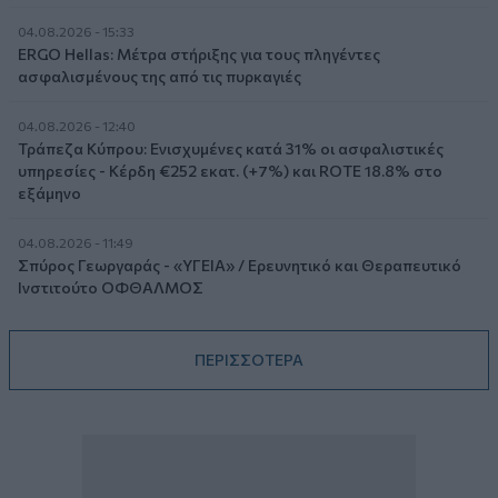
04.08.2026 - 15:33
ERGO Hellas: Μέτρα στήριξης για τους πληγέντες
ασφαλισμένους της από τις πυρκαγιές
04.08.2026 - 12:40
Τράπεζα Κύπρου: Ενισχυμένες κατά 31% οι ασφαλιστικές
υπηρεσίες - Κέρδη €252 εκατ. (+7%) και ROTE 18.8% στο
εξάμηνο
04.08.2026 - 11:49
Σπύρος Γεωργαράς - «ΥΓΕΙΑ» / Ερευνητικό και Θεραπευτικό
Ινστιτούτο ΟΦΘΑΛΜΟΣ
ΠΕΡΙΣΣΟΤΕΡΑ