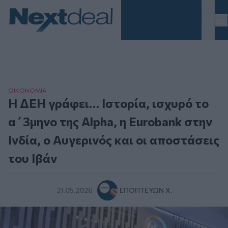
Homepage
ΟΙΚΟΝΟΜΙΑ
Η ΔΕΗ γράφει… Ιστορία, ισχυρό το
α΄3μηνο της Alpha, η Eurobank στην
Ινδία, ο Αυγερινός και οι αποστάσεις
του Ιβάν
21.05.2026
ΕΠΟΠΤΕΎΩΝ Χ.