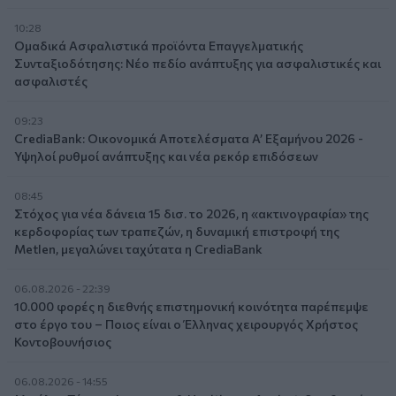
10:28
Ομαδικά Ασφαλιστικά προϊόντα Επαγγελματικής
Συνταξιοδότησης: Νέο πεδίο ανάπτυξης για ασφαλιστικές και
ασφαλιστές
09:23
CrediaBank: Οικονομικά Αποτελέσματα A’ Εξαμήνου 2026 -
Υψηλοί ρυθμοί ανάπτυξης και νέα ρεκόρ επιδόσεων
08:45
Στόχος για νέα δάνεια 15 δισ. το 2026, η «ακτινογραφία» της
κερδοφορίας των τραπεζών, η δυναμική επιστροφή της
Metlen, μεγαλώνει ταχύτατα η CrediaBank
06.08.2026 - 22:39
10.000 φορές η διεθνής επιστημονική κοινότητα παρέπεμψε
στο έργο του – Ποιος είναι ο Έλληνας χειρουργός Χρήστος
Κοντοβουνήσιος
06.08.2026 - 14:55