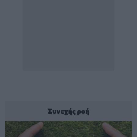
Συνεχής ροή