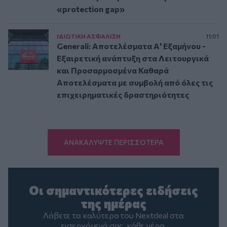
«protection gap»
ΙΔΙΩΤΙΚΗ ΑΣΦAΛΙΣΗ
11:01
Generali: Αποτελέσματα Α' Εξαμήνου -
Εξαιρετική ανάπτυξη στα Λειτουργικά
και Προσαρμοσμένα Καθαρά
Αποτελέσματα με συμβολή από όλες τις
επιχειρηματικές δραστηριότητες
ΑΝΑΚΑΛΥΨΤΕ ΠΕΡΙΣΣΟΤΕΡΑ
Οι σημαντικότερες ειδήσεις
της ημέρας
Λάβετε τα καλύτερα του Nextdeal στα
εισερχόμενά σας, κάθε μέρα.