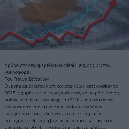
Άρθρο στην εφημερίδα Nextdeal (Τεύχος 581) που
κυκλοφορεί
Του Γιάννη Σεϊτανίδη
Οι κυπριακές ασφαλιστικές εταιρείες κατέγραψαν το
2025 ισχυρή εικόνα φερεγγυότητας και κερδοφορίας,
καθώς οι δείκτες κάλυψης του SCR κινούνται άνετα
πάνω από τα εποπτικά όρια, τα ίδια κεφάλαια
ενισχύονται και η πλειονότητα των εταιρειών
καταγράφει θετικά ή βελτιωμένα αποτελέσματα σε
σχέση με το 2024. Την ίδια ώρα, όμως, ο κλάδος