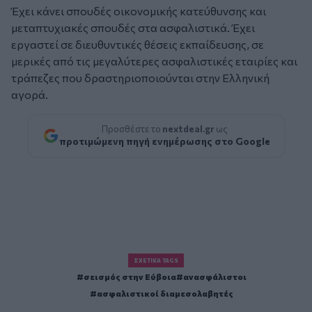
Έχει κάνει σπουδές οικονομικής κατεύθυνσης και
μεταπτυχιακές σπουδές στα ασφαλιστικά. Έχει
εργαστεί σε διευθυντικές θέσεις εκπαίδευσης, σε
μερικές από τις μεγαλύτερες ασφαλιστικές εταιρίες και
τράπεζες που δραστηριοποιούνται στην Ελληνική
αγορά.
Προσθέστε το
nextdeal.gr
ως
προτιμώμενη πηγή ενημέρωσης στο Google
ΣΧΕΤΙΚΆ TAGS
σεισμός στην Εύβοια
ανασφάλιστοι
ασφαλιστικοί διαμεσολαβητές