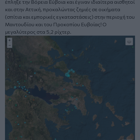
έπληξε την Βόρεια Εύβοια και έγιναν ιδιαίτερα αισθητοί
και στην Αττική, προκαλώντας ζημιές σε οικήματα
(σπίτια και εμπορικές εγκαταστάσεις) στην περιοχή του
Μαντουδίου και του Προκοπίου Ευβοίας! Ο
μεγαλύτερος στα 5,2 ρίχτερ.