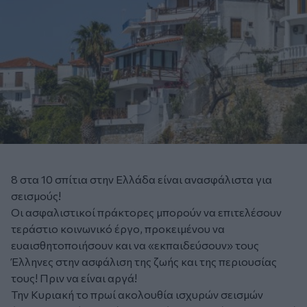
8 στα 10 σπίτια στην Ελλάδα είναι ανασφάλιστα για
σεισμούς!
Οι ασφαλιστικοί πράκτορες μπορούν να επιτελέσουν
τεράστιο κοινωνικό έργο, προκειμένου να
ευαισθητοποιήσουν και να «εκπαιδεύσουν» τους
Έλληνες στην ασφάλιση της ζωής και της περιουσίας
τους! Πριν να είναι αργά!
Την Κυριακή το πρωί ακολουθία ισχυρών σεισμών