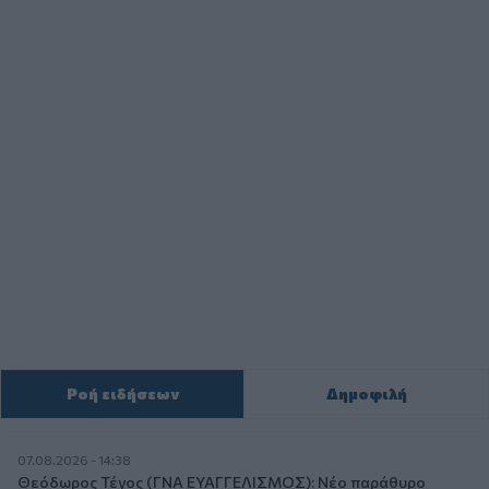
Ροή ειδήσεων
Δημοφιλή
07.08.2026 - 14:38
Θεόδωρος Τέγος (ΓΝΑ ΕΥΑΓΓΕΛΙΣΜΟΣ): Νέο παράθυρο