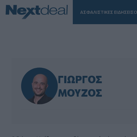
ΑΣΦΑΛΙΣΤΙΚΕΣ ΕΙΔΗΣΕΙΣ
Ο
Facebook
Instagram
LinkedIn
TikTok
X
Homepage
ΓΙΏΡΓΟΣ
ΜΟΎΖΟΣ