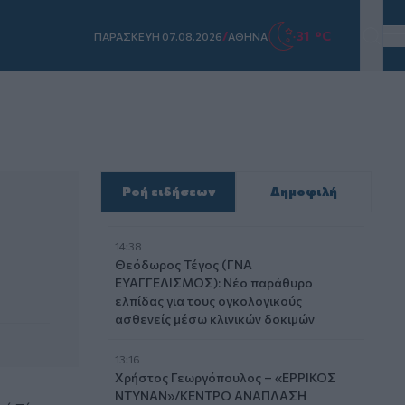
/
31 °C
ΠΑΡΑΣΚΕΥΗ 07.08.2026
ΑΘΗΝΑ
Ροή ειδήσεων
Δημοφιλή
14:38
Θεόδωρος Τέγος (ΓΝΑ
ΕΥΑΓΓΕΛΙΣΜΟΣ): Νέο παράθυρο
ελπίδας για τους ογκολογικούς
ασθενείς μέσω κλινικών δοκιμών
13:16
Χρήστος Γεωργόπουλος – «ΕΡΡΙΚΟΣ
ΝΤΥΝΑΝ»/ΚΕΝΤΡΟ ΑΝΑΠΛΑΣΗ