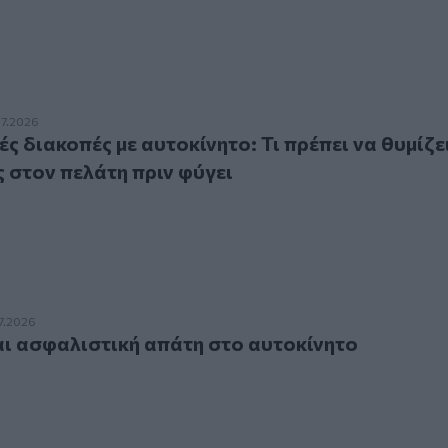
ιακοπές με αυτοκίνητο: Τι πρέπει να θυμίζει ο ασφαλιστής σ
07.2026
ς διακοπές με αυτοκίνητο: Τι πρέπει να θυμίζε
 στον πελάτη πριν φύγει
ασφαλιστική απάτη στο αυτοκίνητο
7.2026
αι ασφαλιστική απάτη στο αυτοκίνητο