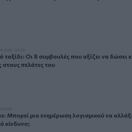
ξίδι: Οι 8 συμβουλές που αξίζει να δώσει κάθε ασφαλιστής 
8.2026 - 09:20
 ταξίδι: Οι 8 συμβουλές που αξίζει να δώσει 
 στους πελάτες του
πορεί μια ενημέρωση λογισμικού να αλλάξει τον ασφαλιστικ
08.2026
s: Μπορεί μια ενημέρωση λογισμικού να αλλάξ
ό κίνδυνο;