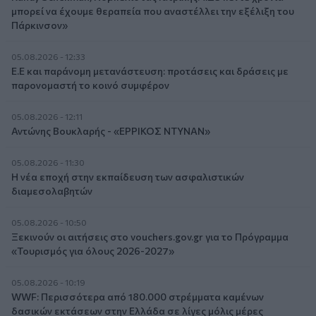
μπορεί να έχουμε θεραπεία που αναστέλλει την εξέλιξη του
Πάρκινσον»
05.08.2026 - 12:33
Ε.Ε και παράνομη μετανάστευση: προτάσεις και δράσεις με
παρονομαστή το κοινό συμφέρον
05.08.2026 - 12:11
Αντώνης Βουκλαρής - «ΕΡΡΙΚΟΣ ΝΤΥΝΑΝ»
05.08.2026 - 11:30
Η νέα εποχή στην εκπαίδευση των ασφαλιστικών
διαμεσολαβητών
05.08.2026 - 10:50
Ξεκινούν οι αιτήσεις στο vouchers.gov.gr για το Πρόγραμμα
«Τουρισμός για όλους 2026-2027»
05.08.2026 - 10:19
WWF: Περισσότερα από 180.000 στρέμματα καμένων
δασικών εκτάσεων στην Ελλάδα σε λίγες μόλις μέρες