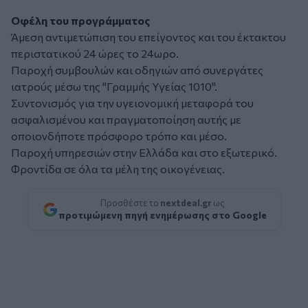
Οφέλη του προγράμματος
Άμεση αντιμετώπιση του επείγοντος και του έκτακτου
περιστατικού 24 ώρες το 24ωρο.
Παροχή συμβουλών και οδηγιών από συνεργάτες
ιατρούς μέσω της "Γραμμής Υγείας 1010".
Συντονισμός για την υγειονομική μεταφορά του
ασφαλισμένου και πραγματοποίηση αυτής με
οποιονδήποτε πρόσφορο τρόπο και μέσο.
Παροχή υπηρεσιών στην Ελλάδα και στο εξωτερικό.
Φροντίδα σε όλα τα μέλη της οικογένειας.
Προσθέστε το
nextdeal.gr
ως
προτιμώμενη πηγή ενημέρωσης στο Google