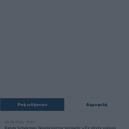
Ροή ειδήσεων
Δημοφιλή
05.08.2026 - 13:37
Randy Schekman, Νομπελίστας Ιατρικής: «Σε πέντε χρόνια