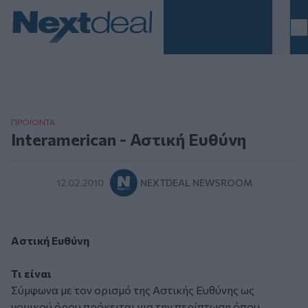
Homepage
ΠΡΟΙΟΝΤΑ
Interamerican - Αστική Ευθύνη
12.02.2010
NEXTDEAL NEWSROOM
Αστική Ευθύνη
Τι είναι
Σύμφωνα με τον ορισμό της Αστικής Ευθύνης ως
νομικού όρου πρόκειται για την περίπτωση όπου