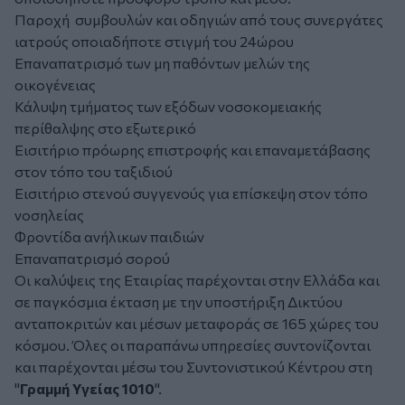
Παροχή συμβουλών και οδηγιών από τους συνεργάτες
ιατρούς οποιαδήποτε στιγμή του 24ώρου
Επαναπατρισμό των μη παθόντων μελών της
οικογένειας
Κάλυψη τμήματος των εξόδων νοσοκομειακής
περίθαλψης στο εξωτερικό
Εισιτήριο πρόωρης επιστροφής και επαναμετάβασης
στον τόπο του ταξιδιού
Εισιτήριο στενού συγγενούς για επίσκεψη στον τόπο
νοσηλείας
Φροντίδα ανήλικων παιδιών
Επαναπατρισμό σορού
Οι καλύψεις της Εταιρίας παρέχονται στην Ελλάδα και
σε παγκόσμια έκταση με την υποστήριξη Δικτύου
ανταποκριτών και μέσων μεταφοράς σε 165 χώρες του
κόσμου. Όλες οι παραπάνω υπηρεσίες συντονίζονται
και παρέχονται μέσω του Συντονιστικού Κέντρου στη
"
Γραμμή Υγείας 1010
".