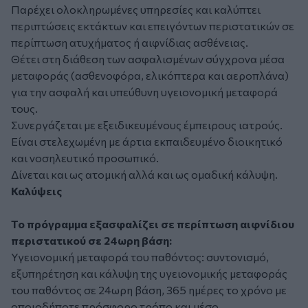
Παρέχει ολοκληρωμένες υπηρεσίες και καλύπτει
περιπτώσεις εκτάκτων και επειγόντων περιστατικών σε
περίπτωση ατυχήματος ή αιφνίδιας ασθένειας.
Θέτει στη διάθεση των ασφαλισμένων σύγχρονα μέσα
μεταφοράς (ασθενοφόρα, ελικόπτερα και αεροπλάνα)
για την ασφαλή και υπεύθυνη υγειονομική μεταφορά
τους.
Συνεργάζεται με εξειδικευμένους έμπειρους ιατρούς.
Είναι στελεχωμένη με άρτια εκπαιδευμένο διοικητικό
και νοσηλευτικό προσωπικό.
Δίνεται και ως ατομική αλλά και ως ομαδική κάλυψη.
Καλύψεις
Το πρόγραμμα εξασφαλίζει σε περίπτωση αιφνίδιου
περιστατικού σε 24ωρη βάση:
Υγειονομική μεταφορά του παθόντος: συντονισμό,
εξυπηρέτηση και κάλυψη της υγειονομικής μεταφοράς
του παθόντος σε 24ωρη βάση, 365 ημέρες το χρόνο με
οποιοδήποτε πρόσφορο τρόπο και μέσο.