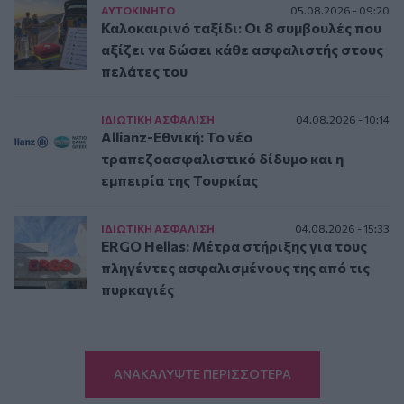
ΑΥΤΟΚΙΝΗΤΟ
05.08.2026 - 09:20
Καλοκαιρινό ταξίδι: Οι 8 συμβουλές που
αξίζει να δώσει κάθε ασφαλιστής στους
πελάτες του
ΙΔΙΩΤΙΚΗ ΑΣΦAΛΙΣΗ
04.08.2026 - 10:14
Allianz-Εθνική: Το νέο
τραπεζοασφαλιστικό δίδυμο και η
εμπειρία της Τουρκίας
ΙΔΙΩΤΙΚΗ ΑΣΦAΛΙΣΗ
04.08.2026 - 15:33
ERGO Hellas: Μέτρα στήριξης για τους
πληγέντες ασφαλισμένους της από τις
πυρκαγιές
ΑΝΑΚΑΛΥΨΤΕ ΠΕΡΙΣΣΟΤΕΡΑ