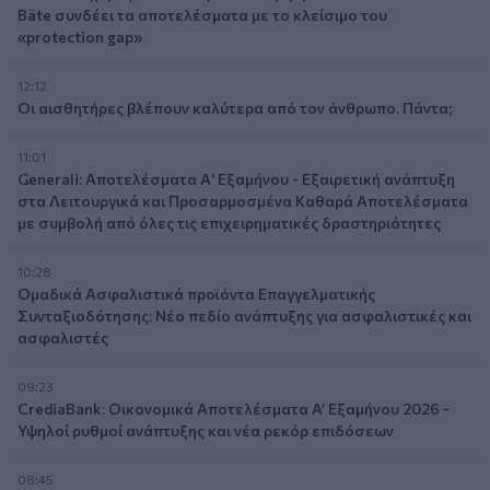
Bäte συνδέει τα αποτελέσματα με το κλείσιμο του
«protection gap»
12:12
Οι αισθητήρες βλέπουν καλύτερα από τον άνθρωπο. Πάντα;
11:01
Generali: Αποτελέσματα Α' Εξαμήνου - Εξαιρετική ανάπτυξη
στα Λειτουργικά και Προσαρμοσμένα Καθαρά Αποτελέσματα
με συμβολή από όλες τις επιχειρηματικές δραστηριότητες
10:28
Ομαδικά Ασφαλιστικά προϊόντα Επαγγελματικής
Συνταξιοδότησης: Νέο πεδίο ανάπτυξης για ασφαλιστικές και
ασφαλιστές
09:23
CrediaBank: Οικονομικά Αποτελέσματα A’ Εξαμήνου 2026 -
Υψηλοί ρυθμοί ανάπτυξης και νέα ρεκόρ επιδόσεων
08:45