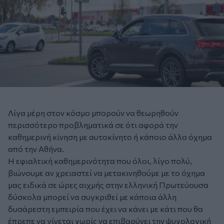
Λίγα μέρη στον κόσμο μπορούν να θεωρηθούν
περισσότερο προβληματικά σε ότι αφορά την
καθημερινή κίνηση με αυτοκίνητο ή κάποιο άλλο όχημα
από την Αθήνα.
Η εφιαλτική καθημερινότητα που όλοι, λίγο πολύ,
βιώνουμε αν χρειαστεί να μετακινηθούμε με το όχημα
μας ειδικά σε ώρες αιχμής στην ελληνική Πρωτεύουσα
δύσκολα μπορεί να συγκριθεί με κάποια άλλη
δυσάρεστη εμπειρία που έχει να κάνει με κάτι που θα
έπρεπε να γίνεται χωρίς να επιβαρύνει την ψυχολογική