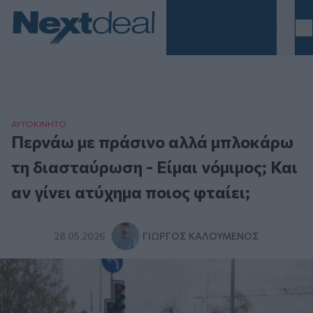
Homepage
ΑΥΤΟΚΙΝΗΤΟ
Περνάω με πράσινο αλλά μπλοκάρω
τη διασταύρωση - Είμαι νόμιμος; Και
αν γίνει ατύχημα ποιος φταίει;
28.05.2026
ΓΙΏΡΓΟΣ ΚΑΛΟΎΜΕΝΟΣ