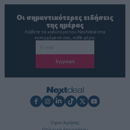
Οι σημαντικότερες ειδήσεις
της ημέρας
Λάβετε τα καλύτερα του Nextdeal στα
εισερχόμενά σας, κάθε μέρα.
Email
*
Facebook
Instagram
LinkedIn
TikTok
X
Youtube
Όροι Χρήσης
Πολιτική Απορρήτου