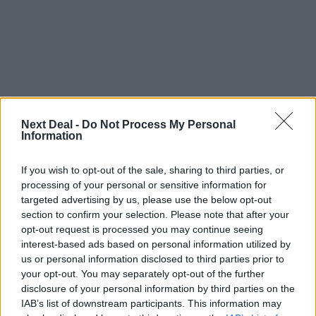
Next Deal -
Do Not Process My Personal
Information
If you wish to opt-out of the sale, sharing to third parties, or
processing of your personal or sensitive information for
Ροή ειδήσεων
Δημοφιλή
targeted advertising by us, please use the below opt-out
section to confirm your selection. Please note that after your
opt-out request is processed you may continue seeing
13:16
interest-based ads based on personal information utilized by
Χρήστος Γεωργόπουλος – «ΕΡΡΙΚΟΣ ΝΤΥΝΑΝ»/ΚΕΝΤΡΟ
us or personal information disclosed to third parties prior to
ΑΝΑΠΛΑΣΗ
your opt-out. You may separately opt-out of the further
disclosure of your personal information by third parties on the
12:25
IAB’s list of downstream participants. This information may
Allianz: Ισχυρές επιδόσεις στο α’ εξάμηνο του 2026 – Ο Oliver