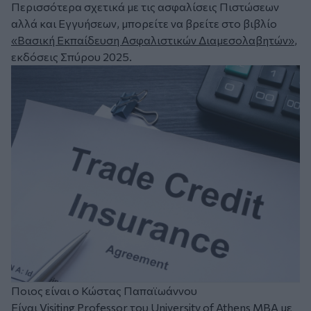
Περισσότερα σχετικά με τις ασφαλίσεις Πιστώσεων
αλλά και Εγγυήσεων, μπορείτε να βρείτε στο βιβλίο
«Βασική Εκπαίδευση Ασφαλιστικών Διαμεσολαβητών»
,
εκδόσεις Σπύρου 2025.
Ποιος είναι ο Κώστας Παπαϊωάννου
Είναι Visiting Professor του University of Athens MBA με