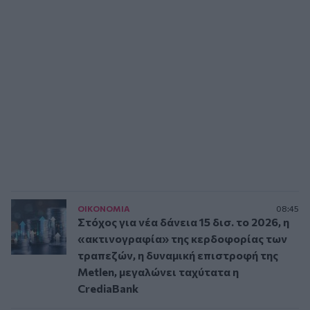
ΟΙΚΟΝΟΜΙΑ
08:45
Στόχος για νέα δάνεια 15 δισ. το 2026, η
«ακτινογραφία» της κερδοφορίας των
τραπεζών, η δυναμική επιστροφή της
Metlen, μεγαλώνει ταχύτατα η
CrediaBank