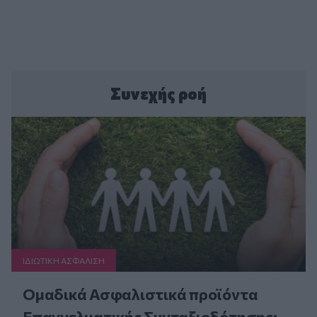
Συνεχής ροή
ΙΔΙΩΤΙΚΗ ΑΣΦAΛΙΣΗ
Ομαδικά Ασφαλιστικά προϊόντα
Επαγγελματικής Συνταξιοδότησης: