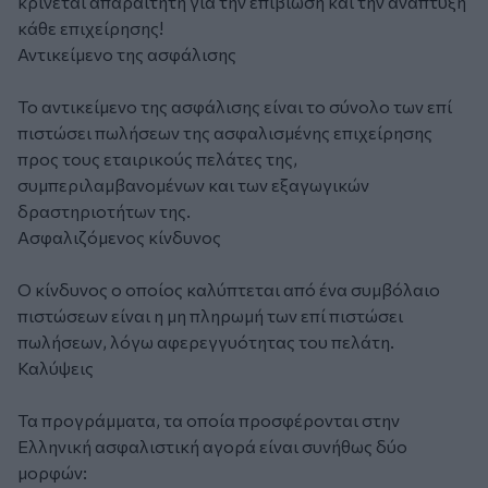
κρίνεται απαραίτητη για την επιβίωση και την ανάπτυξη
κάθε επιχείρησης!
Αντικείμενο της ασφάλισης
Το αντικείμενο της ασφάλισης είναι το σύνολο των επί
πιστώσει πωλήσεων της ασφαλισμένης επιχείρησης
προς τους εταιρικούς πελάτες της,
συμπεριλαμβανομένων και των εξαγωγικών
δραστηριοτήτων της.
Ασφαλιζόμενος κίνδυνος
Ο κίνδυνος ο οποίος καλύπτεται από ένα συμβόλαιο
πιστώσεων είναι η μη πληρωμή των επί πιστώσει
πωλήσεων, λόγω αφερεγγυότητας του πελάτη.
Καλύψεις
Τα προγράμματα, τα οποία προσφέρονται στην
Ελληνική ασφαλιστική αγορά είναι συνήθως δύο
μορφών: