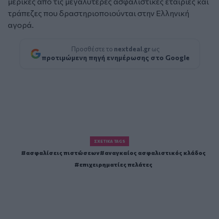
μερικές από τις μεγαλύτερες ασφαλιστικές εταιρίες και
τράπεζες που δραστηριοποιούνται στην Ελληνική
αγορά.
Προσθέστε το
nextdeal.gr
ως
προτιμώμενη πηγή ενημέρωσης στο Google
ΣΧΕΤΙΚΆ TAGS
ασφαλίσεις πιστώσεων
αναγκαίος ασφαλιστικός κλάδος
επιχειρηματίες πελάτες