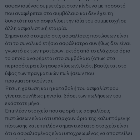
ασφαλισμένος συμμετέχει στον κίνδυνο με ποσοστό
που αναφέρεται στο συμβόλαιο και δεν έχει τη
δυνατότητα να ασφαλίσει την ιδία του συμμετοχή σε
άλλη ασφαλιστική εταιρία.
Σημαντικό στοιχείο στις ασφαλίσεις πιστώσεων είναι
ότι το συνολικό ετήσιο ασφάλιστρο συνήθως δεν είναι
γνωστό εκ των προτέρων, εκτός από το ελάχιστο όριο
το οποίο αναφέρεται στο συμβόλαιο (όπως στα
περισσότερα είδη ασφαλίσεων), διότι βασίζεται στο
ύψος των πραγματικών πωλήσεων που
πραγματοποιούνται.
Έτσι, η χρέωση και η καταβολή του ασφαλίστρου
γίνεται συνήθως μηνιαία, βάσει των πωλήσεων του
εκάστοτε μήνα.
Επιπλέον στοιχείο που αφορά τις ασφαλίσεις
πιστώσεων είναι ότι υπάρχουν όρια της καλυπτόμενης
πίστωσης και επιπλέον σημαντικότατο στοιχείο είναι
ότι ο ασφαλισμένος είναι υποχρεωμένος να αποστείλει