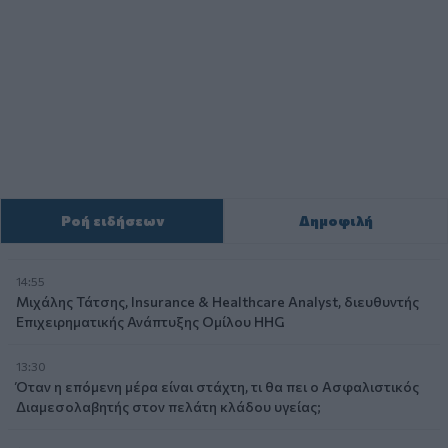
Ροή ειδήσεων
Δημοφιλή
14:55
Μιχάλης Τάτσης, Insurance & Healthcare Analyst, διευθυντής
Επιχειρηματικής Ανάπτυξης Ομίλου HHG
13:30
Όταν η επόμενη μέρα είναι στάχτη, τι θα πει ο Ασφαλιστικός
Διαμεσολαβητής στον πελάτη κλάδου υγείας;