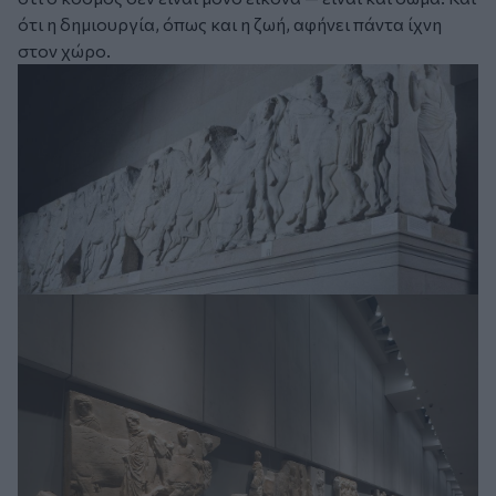
ότι η δημιουργία, όπως και η ζωή, αφήνει πάντα ίχνη
στον χώρο.