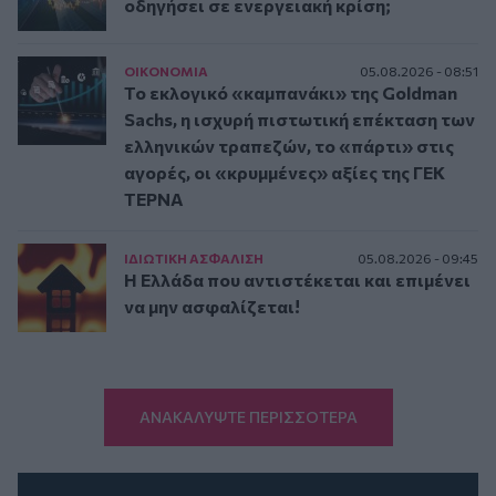
οδηγήσει σε ενεργειακή κρίση;
ΟΙΚΟΝΟΜΙΑ
05.08.2026 - 08:51
Το εκλογικό «καμπανάκι» της Goldman
Sachs, η ισχυρή πιστωτική επέκταση των
ελληνικών τραπεζών, το «πάρτι» στις
αγορές, οι «κρυμμένες» αξίες της ΓΕΚ
ΤΕΡΝΑ
ΙΔΙΩΤΙΚΗ ΑΣΦAΛΙΣΗ
05.08.2026 - 09:45
Η Ελλάδα που αντιστέκεται και επιμένει
να μην ασφαλίζεται!
ΑΝΑΚΑΛΥΨΤΕ ΠΕΡΙΣΣΟΤΕΡΑ