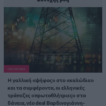
ΟΙΚΟΝΟΜΙΑ
Η γαλλική «ψήφος» στο «καλώδιο»
και τα συμφέροντα, οι ελληνικές
τράπεζες «πρωταθλήτριες» στα
δάνεια, νέο deal Βαρδινογιάννη-