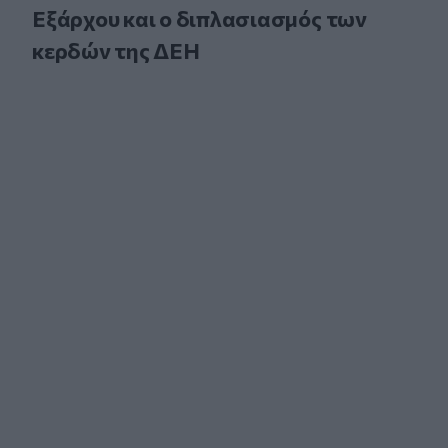
Εξάρχου και ο διπλασιασμός των
κερδών της ΔΕΗ