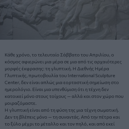
Κάθε χρόνο, το τελευταίο Σάββατο του Απριλίου, ο
κόσμος αφιερώνει μια μέρα σε μια από τις αρχαιότερες
μορφές έκφρασης: τη γλυπτική. Η Διεθνής Ημέρα
Γλυπτικής, πρωτοβουλία του International Sculpture
Center, δεν είναι απλώς μια εορταστική σημείωση στο
ημερολόγιο. Είναι μια υπενθύμιση ότι η τέχνη δεν
κατοικεί μόνο στους τοίχους — αλλά και στον χώρο που
μοιραζόμαστε.
Η γλυπτική είναι από τη φύση της μια τέχνη σωματική.
Δεν τη βλέπεις μόνο — τη συναντάς. Από την πέτρα και
το ξύλο μέχρι το μέταλλο και τον πηλό, και από εκεί