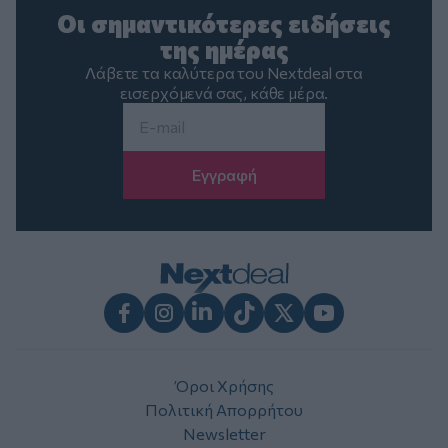
Οι σημαντικότερες ειδήσεις
της ημέρας
Λάβετε τα καλύτερα του Nextdeal στα
εισερχόμενά σας, κάθε μέρα.
Email
*
Facebook
Instagram
LinkedIn
TikTok
X
Youtube
Όροι Χρήσης
Πολιτική Απορρήτου
Newsletter