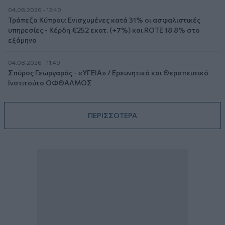
04.08.2026 - 12:40
Τράπεζα Κύπρου: Ενισχυμένες κατά 31% οι ασφαλιστικές
υπηρεσίες - Κέρδη €252 εκατ. (+7%) και ROTE 18.8% στο
εξάμηνο
04.08.2026 - 11:49
Σπύρος Γεωργαράς - «ΥΓΕΙΑ» / Ερευνητικό και Θεραπευτικό
Ινστιτούτο ΟΦΘΑΛΜΟΣ
ΠΕΡΙΣΣΟΤΕΡΑ