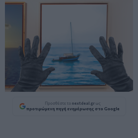
Προσθέστε το
nextdeal.gr
ως
προτιμώμενη πηγή ενημέρωσης στο Google