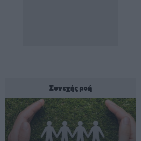
Συνεχής ροή