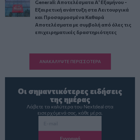
Generali: Αποτελέσματα Α' Εξαμήνου -
Εξαιρετική ανάπτυξη στα Λειτουργικά
και Προσαρμοσμένα Καθαρά
Αποτελέσματα με συμβολή από όλες τις
επιχειρηματικές δραστηριότητες
ΑΝΑΚΑΛΥΨΤΕ ΠΕΡΙΣΣΟΤΕΡΑ
Οι σημαντικότερες ειδήσεις
της ημέρας
Λάβετε τα καλύτερα του Nextdeal στα
εισερχόμενά σας, κάθε μέρα.
Email
*