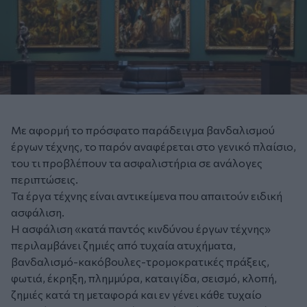
Με αφορμή το πρόσφατο παράδειγμα βανδαλισμού
έργων τέχνης, το παρόν αναφέρεται στο γενικό πλαίσιο,
του τι προβλέπουν τα ασφαλιστήρια σε ανάλογες
περιπτώσεις.
Τα έργα τέχνης είναι αντικείμενα που απαιτούν ειδική
ασφάλιση.
Η ασφάλιση «κατά παντός κινδύνου έργων τέχνης»
περιλαμβάνει ζημιές από τυχαία ατυχήματα,
βανδαλισμό-κακόβουλες-τρομοκρατικές πράξεις,
φωτιά, έκρηξη, πλημμύρα, καταιγίδα, σεισμό, κλοπή,
ζημιές κατά τη μεταφορά και εν γένει κάθε τυχαίο