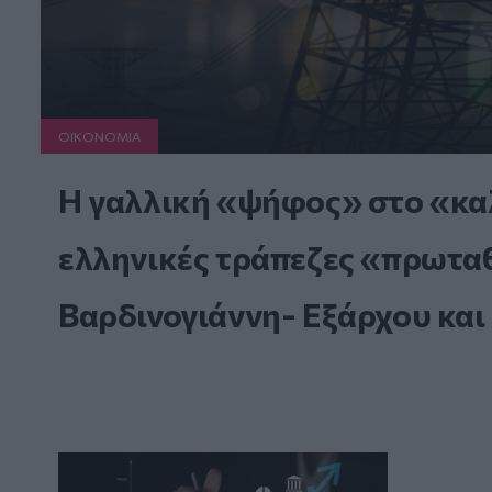
ΟΙΚΟΝΟΜΙΑ
Η γαλλική «ψήφος» στο «καλ
ελληνικές τράπεζες «πρωταθλ
Βαρδινογιάννη- Εξάρχου και