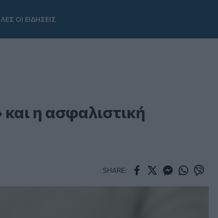
ΛΕΣ ΟΙ ΕΙΔΗΣΕΙΣ
Youtube
 και η ασφαλιστική
SHARE:
Facebook
Twitter
Messenger
Whatsapp
Viber