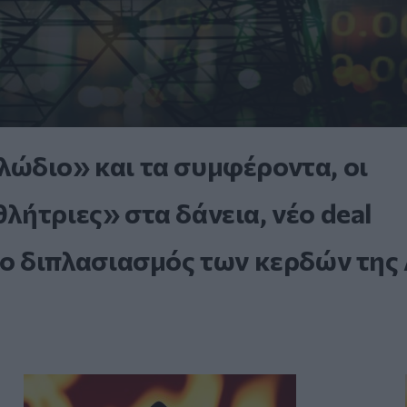
ώδιο» και τα συμφέροντα, οι
ήτριες» στα δάνεια, νέο deal
 ο διπλασιασμός των κερδών της