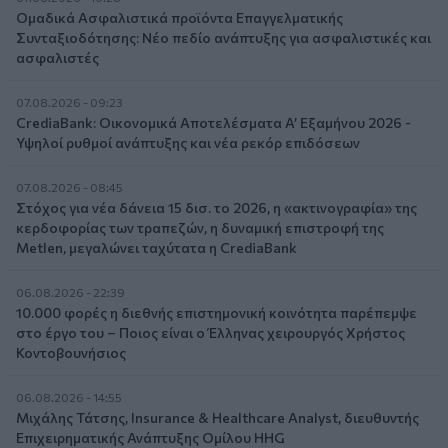
Ομαδικά Ασφαλιστικά προϊόντα Επαγγελματικής
Συνταξιοδότησης: Νέο πεδίο ανάπτυξης για ασφαλιστικές και
ασφαλιστές
07.08.2026 - 09:23
CrediaBank: Οικονομικά Αποτελέσματα A’ Εξαμήνου 2026 -
Υψηλοί ρυθμοί ανάπτυξης και νέα ρεκόρ επιδόσεων
07.08.2026 - 08:45
Στόχος για νέα δάνεια 15 δισ. το 2026, η «ακτινογραφία» της
κερδοφορίας των τραπεζών, η δυναμική επιστροφή της
Metlen, μεγαλώνει ταχύτατα η CrediaBank
06.08.2026 - 22:39
10.000 φορές η διεθνής επιστημονική κοινότητα παρέπεμψε
στο έργο του – Ποιος είναι ο Έλληνας χειρουργός Χρήστος
Κοντοβουνήσιος
06.08.2026 - 14:55
Μιχάλης Τάτσης, Insurance & Healthcare Analyst, διευθυντής
Επιχειρηματικής Ανάπτυξης Ομίλου HHG