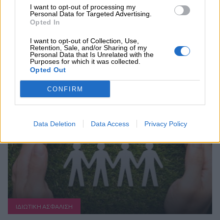
I want to opt-out of processing my
Personal Data for Targeted Advertising.
ΠΕΡΙΣΣΟΤΕΡΑ
Opted In
I want to opt-out of Collection, Use,
Retention, Sale, and/or Sharing of my
Personal Data that Is Unrelated with the
Purposes for which it was collected.
Opted Out
Συνεχής ροή
CONFIRM
Data Deletion
Data Access
Privacy Policy
ΙΔΙΩΤΙΚΗ ΑΣΦAΛΙΣΗ