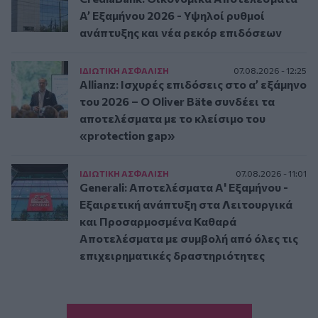
A’ Εξαμήνου 2026 - Υψηλοί ρυθμοί
ανάπτυξης και νέα ρεκόρ επιδόσεων
ΙΔΙΩΤΙΚΗ ΑΣΦAΛΙΣΗ
07.08.2026 - 12:25
Allianz: Ισχυρές επιδόσεις στο α’ εξάμηνο
του 2026 – Ο Oliver Bäte συνδέει τα
αποτελέσματα με το κλείσιμο του
«protection gap»
ΙΔΙΩΤΙΚΗ ΑΣΦAΛΙΣΗ
07.08.2026 - 11:01
Generali: Αποτελέσματα Α' Εξαμήνου -
Εξαιρετική ανάπτυξη στα Λειτουργικά
και Προσαρμοσμένα Καθαρά
Αποτελέσματα με συμβολή από όλες τις
επιχειρηματικές δραστηριότητες