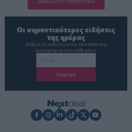
ΑΝΑΚΑΛΥΨΤΕ ΠΕΡΙΣΣΟΤΕΡΑ
Οι σημαντικότερες ειδήσεις
της ημέρας
Λάβετε τα καλύτερα του Nextdeal στα
εισερχόμενά σας, κάθε μέρα.
Email
*
Facebook
Instagram
LinkedIn
TikTok
X
Youtube