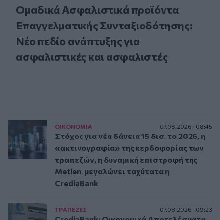
Ομαδικά Ασφαλιστικά προϊόντα
Επαγγελματικής Συνταξιοδότησης:
Νέο πεδίο ανάπτυξης για
ασφαλιστικές και ασφαλιστές
ΟΙΚΟΝΟΜΙΑ
07.08.2026 - 08:45
Στόχος για νέα δάνεια 15 δισ. το 2026, η
«ακτινογραφία» της κερδοφορίας των
τραπεζών, η δυναμική επιστροφή της
Metlen, μεγαλώνει ταχύτατα η
CrediaBank
ΤΡAΠΕΖΕΣ
07.08.2026 - 09:23
CrediaBank: Οικονομικά Αποτελέσματα