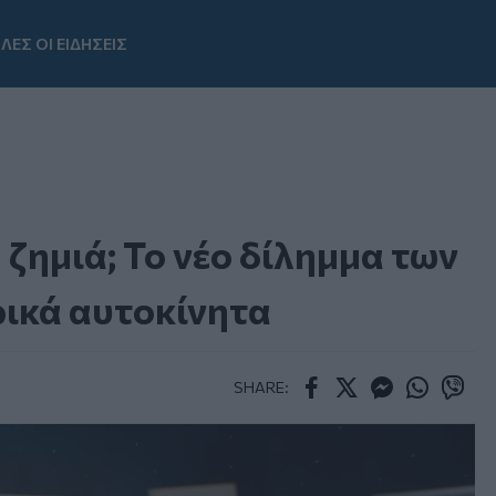
ΛΕΣ ΟΙ ΕΙΔΗΣΕΙΣ
Youtube
 ζημιά; Το νέο δίλημμα των
ρικά αυτοκίνητα
SHARE:
Facebook
Twitter
Messenger
Whatsapp
Viber