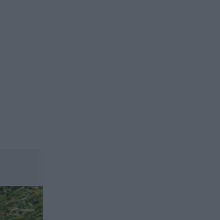
ασφαλιστικών διαμεσολαβητών