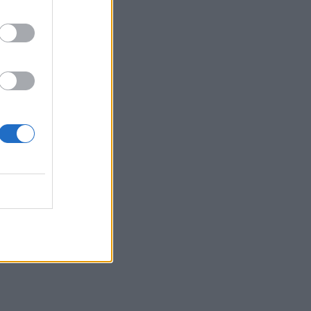
τα συμφέροντα, οι ελληνικές τράπεζες
«πρωταθλήτριες» στα δάνεια, νέο deal
Βαρδινογιάννη- Εξάρχου και ο
διπλασιασμός των κερδών της ΔΕΗ
05.08.2026
Randy Schekman, Νομπελίστας Ιατρικής:
«Σε πέντε χρόνια μπορεί να έχουμε
θεραπεία που αναστέλλει την εξέλιξη
του Πάρκινσον»
05.08.2026
Ε.Ε και παράνομη μετανάστευση:
προτάσεις και δράσεις με παρονομαστή
το κοινό συμφέρον
05.08.2026
Αντώνης Βουκλαρής - «ΕΡΡΙΚΟΣ
ΝΤΥΝΑΝ»
05.08.2026
Η νέα εποχή στην εκπαίδευση των