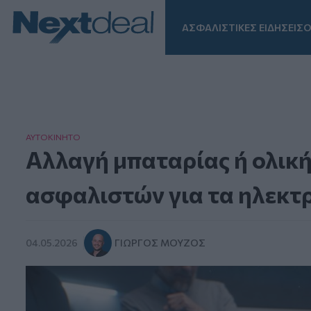
ΑΣΦΑΛΙΣΤΙΚΕΣ ΕΙΔΗΣΕΙΣ
Ο
Facebook
Instagram
LinkedIn
TikTok
X
Homepage
ΑΥΤΟΚΙΝΗΤΟ
Αλλαγή μπαταρίας ή ολική
ασφαλιστών για τα ηλεκτ
04.05.2026
ΓΙΏΡΓΟΣ ΜΟΎΖΟΣ