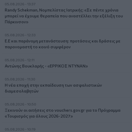
05.08.2026 - 13:37
Randy Schekman, Νομπελίστας Ιατρικής: «Σε πέντε χρόνια
μπορεί να έχουμε θεραπεία που αναστέλλει την εξέλιξη του
Πάρκινσον»
05.08.2026 - 12:33
Ε.Ε και παράνομη μετανάστευση: προτάσεις και δράσεις με
παρονομαστή το κοινό συμφέρον
05.08.2026 - 12:11
Αντώνης Βουκλαρής - «ΕΡΡΙΚΟΣ ΝΤΥΝΑΝ»
05.08.2026 - 11:30
Η νέα εποχή στην εκπαίδευση των ασφαλιστικών
διαμεσολαβητών
05.08.2026 - 10:50
Ξεκινούν οι αιτήσεις στο vouchers.gov.gr για το Πρόγραμμα
«Τουρισμός για όλους 2026-2027»
05.08.2026 - 10:19