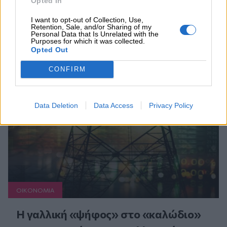
Opted In
I want to opt-out of Collection, Use,
Retention, Sale, and/or Sharing of my
Personal Data that Is Unrelated with the
Συνεχής ροή
Purposes for which it was collected.
Opted Out
CONFIRM
Data Deletion
Data Access
Privacy Policy
ΟΙΚΟΝΟΜΙΑ
Η γαλλική «ψήφος» στο «καλώδιο»