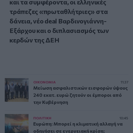
και τα συμφέροντα, οι ελληνικές
τράπεζες «πρωταθλήτριες» στα
δάνεια, νέο deal Βαρδινογιάννη-
Εξάρχου και ο διπλασιασμός των
κερδών της ΔΕΗ
ΟΙΚΟΝΟΜΙΑ
11:37
Μείωση ασφαλιστικών εισφορών ύψους
240 εκατ. ευρώ ζητούν οι έμποροι από
την Κυβέρνηση
ΠΟΛΙΤΙΚΗ
10:45
Ευρώπη: Μπορεί η κλιματική αλλαγή να
οδηγήσει σε ενεργειακή κρίση;