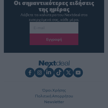
Οι σημαντικότερες ειδήσεις
της ημέρας
Λάβετε τα καλύτερα του Nextdeal στα
εισερχόμενά σας, κάθε μέρα.
Email
*
Facebook
Instagram
LinkedIn
TikTok
X
Youtube
Όροι Χρήσης
Πολιτική Απορρήτου
Newsletter