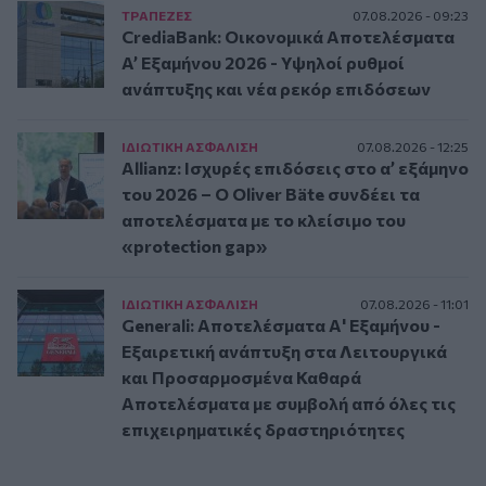
ΤΡAΠΕΖΕΣ
07.08.2026 - 09:23
CrediaBank: Οικονομικά Αποτελέσματα
A’ Εξαμήνου 2026 - Υψηλοί ρυθμοί
ανάπτυξης και νέα ρεκόρ επιδόσεων
ΙΔΙΩΤΙΚΗ ΑΣΦAΛΙΣΗ
07.08.2026 - 12:25
Allianz: Ισχυρές επιδόσεις στο α’ εξάμηνο
του 2026 – Ο Oliver Bäte συνδέει τα
αποτελέσματα με το κλείσιμο του
«protection gap»
ΙΔΙΩΤΙΚΗ ΑΣΦAΛΙΣΗ
07.08.2026 - 11:01
Generali: Αποτελέσματα Α' Εξαμήνου -
Εξαιρετική ανάπτυξη στα Λειτουργικά
και Προσαρμοσμένα Καθαρά
Αποτελέσματα με συμβολή από όλες τις
επιχειρηματικές δραστηριότητες