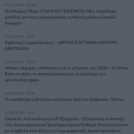
07.08.2026 - 14:38
Θεόδωρος Τέγος (ΓΝΑ ΕΥΑΓΓΕΛΙΣΜΟΣ): Νέο παράθυρο
ελπίδας για τους ογκολογικούς ασθενείς μέσω κλινικών
δοκιμών
07.08.2026 - 13:16
Χρήστος Γεωργόπουλος – «ΕΡΡΙΚΟΣ ΝΤΥΝΑΝ»/ΚΕΝΤΡΟ
ΑΝΑΠΛΑΣΗ
07.08.2026 - 12:25
Allianz: Ισχυρές επιδόσεις στο α’ εξάμηνο του 2026 – Ο Oliver
Bäte συνδέει τα αποτελέσματα με το κλείσιμο του
«protection gap»
07.08.2026 - 12:12
Οι αισθητήρες βλέπουν καλύτερα από τον άνθρωπο. Πάντα;
07.08.2026 - 11:01
Generali: Αποτελέσματα Α' Εξαμήνου - Εξαιρετική ανάπτυξη
στα Λειτουργικά και Προσαρμοσμένα Καθαρά Αποτελέσματα
με συμβολή από όλες τις επιχειρηματικές δραστηριότητες