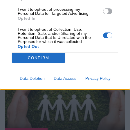
I want to opt-out of processing my
Personal Data for Targeted Advertising.
Opted In
ΠΕΡΙΣΣΟΤΕΡΑ
I want to opt-out of Collection, Use,
Retention, Sale, and/or Sharing of my
Personal Data that Is Unrelated with the
Purposes for which it was collected.
Opted Out
CONFIRM
Συνεχής ροή
Data Deletion
Data Access
Privacy Policy