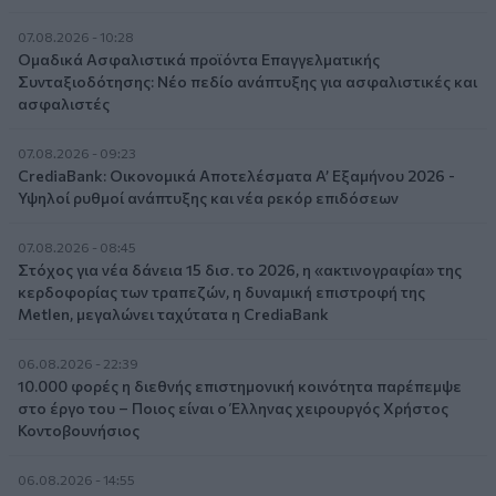
07.08.2026 - 10:28
Ομαδικά Ασφαλιστικά προϊόντα Επαγγελματικής
Συνταξιοδότησης: Νέο πεδίο ανάπτυξης για ασφαλιστικές και
ασφαλιστές
07.08.2026 - 09:23
CrediaBank: Οικονομικά Αποτελέσματα A’ Εξαμήνου 2026 -
Υψηλοί ρυθμοί ανάπτυξης και νέα ρεκόρ επιδόσεων
07.08.2026 - 08:45
Στόχος για νέα δάνεια 15 δισ. το 2026, η «ακτινογραφία» της
κερδοφορίας των τραπεζών, η δυναμική επιστροφή της
Metlen, μεγαλώνει ταχύτατα η CrediaBank
06.08.2026 - 22:39
10.000 φορές η διεθνής επιστημονική κοινότητα παρέπεμψε
στο έργο του – Ποιος είναι ο Έλληνας χειρουργός Χρήστος
Κοντοβουνήσιος
06.08.2026 - 14:55