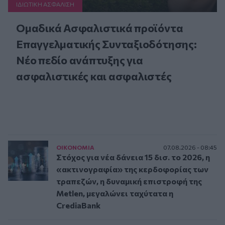
ΙΔΙΩΤΙΚΗ ΑΣΦAΛΙΣΗ
Ομαδικά Ασφαλιστικά προϊόντα
Επαγγελματικής Συνταξιοδότησης:
Νέο πεδίο ανάπτυξης για
ασφαλιστικές και ασφαλιστές
ΟΙΚΟΝΟΜΙΑ
07.08.2026 - 08:45
Στόχος για νέα δάνεια 15 δισ. το 2026, η
«ακτινογραφία» της κερδοφορίας των
τραπεζών, η δυναμική επιστροφή της
Metlen, μεγαλώνει ταχύτατα η
CrediaBank