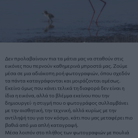
Δεν προλαβαίνουν πια τα μάτια μας να σταθούν στις
εικόνες που περνούν καθημερινά μπροστά μας. Ζούμε
μέσα σε μια αδιάκοπη ροή φωτογραφιών, όπου σχεδόν
τα πάντα καταγράφονται και μοιράζονται αμέσως.
Εκείνο όμως που κάνει τελικά τη διαφορά δεν είναι η
ίδια η εικόνα, αλλά το βλέμμα εκείνου που την
δημιουργεί· η στιγμή που ο φωτογράφος συλλαμβάνει
με την αισθητική, την τεχνική, αλλά κυρίως με την
αντίληψή του για τον κόσμο, κάτι που μας μεταφέρει πιο
βαθιά από μια απλή καταγραφή.
Μέσα λοιπόν στο πλήθος των φωτογραφιών με πουλιά