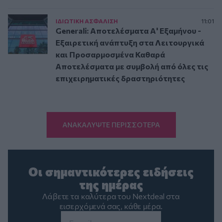
ΙΔΙΩΤΙΚΗ ΑΣΦAΛΙΣΗ
11:01
Generali: Αποτελέσματα Α' Εξαμήνου -
Εξαιρετική ανάπτυξη στα Λειτουργικά
και Προσαρμοσμένα Καθαρά
Αποτελέσματα με συμβολή από όλες τις
επιχειρηματικές δραστηριότητες
ΑΝΑΚΑΛΥΨΤΕ ΠΕΡΙΣΣΟΤΕΡΑ
Οι σημαντικότερες ειδήσεις
της ημέρας
Λάβετε τα καλύτερα του Nextdeal στα
εισερχόμενά σας, κάθε μέρα.
Email
*