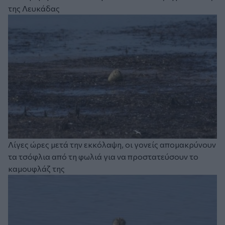
της Λευκάδας
Λίγες ώρες μετά την εκκόλαψη, οι γονείς απομακρύνουν
τα τσόφλια από τη φωλιά για να προστατεύσουν το
καμουφλάζ της