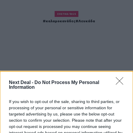
ΣΧΕΤΙΚΆ TAGS
καλαμοκανάδες
Λευκάδα
Next Deal -
Do Not Process My Personal
Information
If you wish to opt-out of the sale, sharing to third parties, or
processing of your personal or sensitive information for
targeted advertising by us, please use the below opt-out
section to confirm your selection. Please note that after your
opt-out request is processed you may continue seeing
interest-based ads based on personal information utilized by