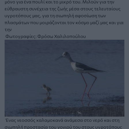
μόνο για ένα πουλί και το μικρό του. Μιλούν για την
εύθραυστη συνέχεια της ζωής μέσα στους τελευταίους
υγροτόπους μας, για τη σιωπηλή αφοσίωση των
πλασμάτων που μοιράζονται τον κόσμο μαζί μας και για
την
Φωτογραφίες: Φρόσω Χαλιλοπούλου
Ένας νεοσσός καλαμοκανά ανάμεσα στο νερό και στη
σιωπηλή προστασία του γονιού του στους υγροτόπους