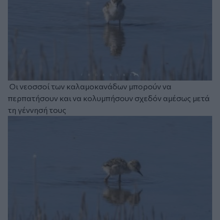
Οι νεοσσοί των καλαμοκανάδων μπορούν να
περπατήσουν και να κολυμπήσουν σχεδόν αμέσως μετά
τη γέννησή τους