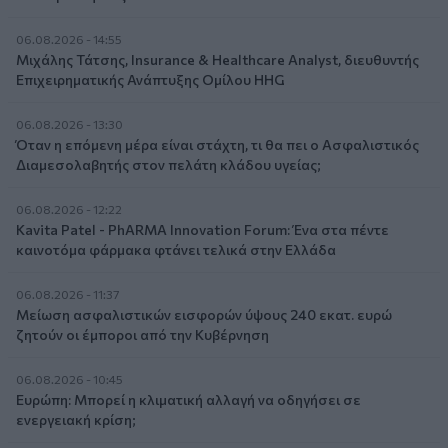
06.08.2026 - 14:55
Μιχάλης Τάτσης, Insurance & Healthcare Analyst, διευθυντής
Επιχειρηματικής Ανάπτυξης Ομίλου HHG
06.08.2026 - 13:30
Όταν η επόμενη μέρα είναι στάχτη, τι θα πει ο Ασφαλιστικός
Διαμεσολαβητής στον πελάτη κλάδου υγείας;
06.08.2026 - 12:22
Kavita Patel - PhARMA Innovation Forum: Ένα στα πέντε
καινοτόμα φάρμακα φτάνει τελικά στην Ελλάδα
06.08.2026 - 11:37
Μείωση ασφαλιστικών εισφορών ύψους 240 εκατ. ευρώ
ζητούν οι έμποροι από την Κυβέρνηση
06.08.2026 - 10:45
Ευρώπη: Μπορεί η κλιματική αλλαγή να οδηγήσει σε
ενεργειακή κρίση;