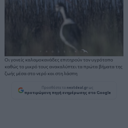
Οι γονείς καλαμοκανάδες επιτηρούν τον υγρότοπο
καθώς το μικρό τους ανακαλύπτει τα πρώτα βήματα της
ζωής μέσα στο νερό και στη λάσπη
Προσθέστε το
nextdeal.gr
ως
προτιμώμενη πηγή ενημέρωσης στο Google