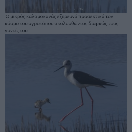
Ο μικρός καλαμοκανάς εξερευνά προσεκτικά τον
κόσμο του υγροτόπου ακολουθώντας διαρκώς τους
γονείς του