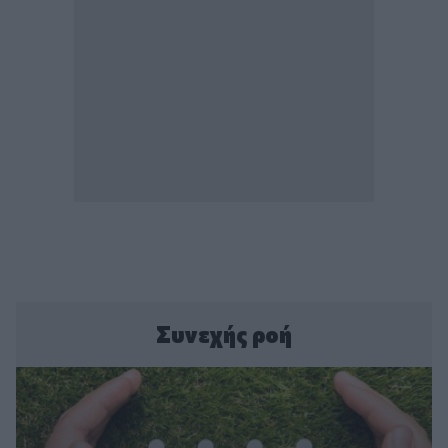
Συνεχής ροή