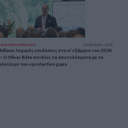
ΙΔΙΩΤΙΚΗ ΑΣΦAΛΙΣΗ
07.08.2026 - 12:25
Allianz: Ισχυρές επιδόσεις στο α’ εξάμηνο του 2026
– Ο Oliver Bäte συνδέει τα αποτελέσματα με το
κλείσιμο του «protection gap»