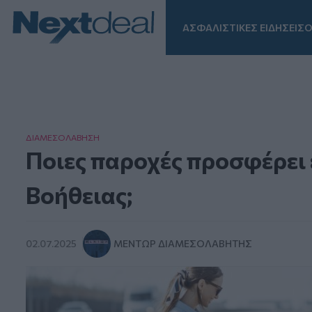
ΑΣΦΑΛΙΣΤΙΚΕΣ ΕΙΔΗΣΕΙΣ
Ο
Facebook
Instagram
LinkedIn
TikTok
X
Homepage
ΔΙΑΜΕΣΟΛAΒΗΣΗ
Ποιες παροχές προσφέρει
Βοήθειας;
02.07.2025
ΜΈΝΤΩΡ ΔΙΑΜΕΣΟΛΑΒΗΤΉΣ