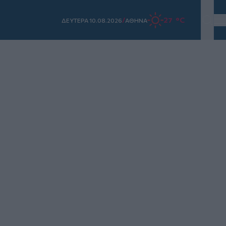
/
27 °C
ΔΕΥΤΕΡΑ 10.08.2026
ΑΘΗΝΑ