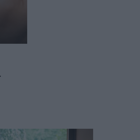
ασφαλιστικών διαμεσολαβητών
ι