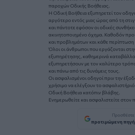
παροχών Οδικής Βοήθειας.
Η Οδική Βοήθεια εξυπηρετεί τον οδηγό
αργότερο εντός μιας ώρας από τη στι
και πάντοτε εφόσον οι οδικές συνθήκε
ακινητοποιημένο όχημα. Καθοδόν προ
και προβλημάτων και κάθε περίπτωση μ
Όλοι οι άνθρωποι που εργάζονται στη
εξυπηρέτησης, καθημερινά καταβάλλο
εξυπηρετήσουν με τον καλύτερο τρόπ
και πάνω από τις δυνάμεις τους.
Οι ασφαλισμένοι οδηγοί πριν την έξοδ
χρήσιμο να ελέγξουν το ασφαλιστήριό
Οδική Βοήθεια κατόπιν βλάβης.
Ενημερωθείτε και ασφαλιστείτε στον
Προσθέστε
προτιμώμενη πηγή