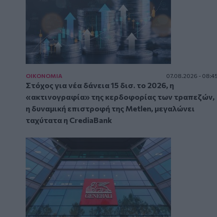
ΟΙΚΟΝΟΜΙΑ
07.08.2026 - 08:4
Στόχος για νέα δάνεια 15 δισ. το 2026, η
«ακτινογραφία» της κερδοφορίας των τραπεζών,
η δυναμική επιστροφή της Metlen, μεγαλώνει
ταχύτατα η CrediaBank