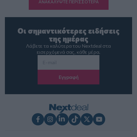
ΑΝΑΚΑΛΥΨΤΕ ΠΕΡΙΣΣΟΤΕΡΑ
Οι σημαντικότερες ειδήσεις
της ημέρας
Λάβετε τα καλύτερα του Nextdeal στα
εισερχόμενά σας, κάθε μέρα.
Email
*
Facebook
Instagram
LinkedIn
TikTok
X
Youtube