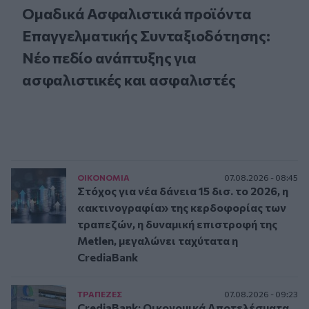
Ομαδικά Ασφαλιστικά προϊόντα
Επαγγελματικής Συνταξιοδότησης:
Νέο πεδίο ανάπτυξης για
ασφαλιστικές και ασφαλιστές
ΟΙΚΟΝΟΜΙΑ
07.08.2026 - 08:45
Στόχος για νέα δάνεια 15 δισ. το 2026, η
«ακτινογραφία» της κερδοφορίας των
τραπεζών, η δυναμική επιστροφή της
Metlen, μεγαλώνει ταχύτατα η
CrediaBank
ΤΡAΠΕΖΕΣ
07.08.2026 - 09:23
CrediaBank: Οικονομικά Αποτελέσματα