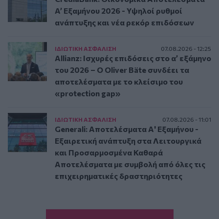
A’ Εξαμήνου 2026 - Υψηλοί ρυθμοί
ανάπτυξης και νέα ρεκόρ επιδόσεων
ΙΔΙΩΤΙΚΗ ΑΣΦAΛΙΣΗ
07.08.2026 - 12:25
Allianz: Ισχυρές επιδόσεις στο α’ εξάμηνο
του 2026 – Ο Oliver Bäte συνδέει τα
αποτελέσματα με το κλείσιμο του
«protection gap»
ΙΔΙΩΤΙΚΗ ΑΣΦAΛΙΣΗ
07.08.2026 - 11:01
Generali: Αποτελέσματα Α' Εξαμήνου -
Εξαιρετική ανάπτυξη στα Λειτουργικά
και Προσαρμοσμένα Καθαρά
Αποτελέσματα με συμβολή από όλες τις
επιχειρηματικές δραστηριότητες