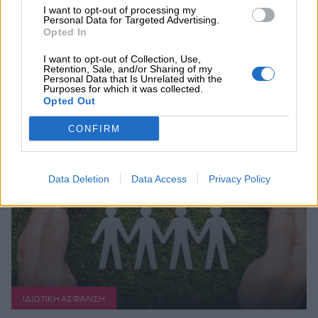
I want to opt-out of processing my
Personal Data for Targeted Advertising.
ΠΕΡΙΣΣΟΤΕΡΑ
Opted In
I want to opt-out of Collection, Use,
Retention, Sale, and/or Sharing of my
Personal Data that Is Unrelated with the
Purposes for which it was collected.
Opted Out
Συνεχής ροή
CONFIRM
Data Deletion
Data Access
Privacy Policy
ΙΔΙΩΤΙΚΗ ΑΣΦAΛΙΣΗ