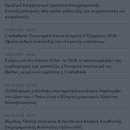
Ομαδικά Ασφαλιστικά προϊόντα Επαγγελματικής
Συνταξιοδότησης: Νέο πεδίο ανάπτυξης για ασφαλιστικές και
ασφαλιστές
07.08.2026 - 09:23
CrediaBank: Οικονομικά Αποτελέσματα A’ Εξαμήνου 2026 -
Υψηλοί ρυθμοί ανάπτυξης και νέα ρεκόρ επιδόσεων
07.08.2026 - 08:45
Στόχος για νέα δάνεια 15 δισ. το 2026, η «ακτινογραφία» της
κερδοφορίας των τραπεζών, η δυναμική επιστροφή της
Metlen, μεγαλώνει ταχύτατα η CrediaBank
06.08.2026 - 22:39
10.000 φορές η διεθνής επιστημονική κοινότητα παρέπεμψε
στο έργο του – Ποιος είναι ο Έλληνας χειρουργός Χρήστος
Κοντοβουνήσιος
06.08.2026 - 14:55
Μιχάλης Τάτσης, Insurance & Healthcare Analyst, διευθυντής
Επιχειρηματικής Ανάπτυξης Ομίλου HHG