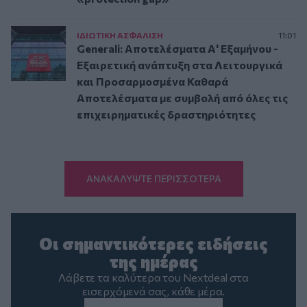
ΙΔΙΩΤΙΚΗ ΑΣΦAΛΙΣΗ
11:01
Generali: Αποτελέσματα Α' Εξαμήνου -
Εξαιρετική ανάπτυξη στα Λειτουργικά
και Προσαρμοσμένα Καθαρά
Αποτελέσματα με συμβολή από όλες τις
επιχειρηματικές δραστηριότητες
ΑΝΑΚΑΛΥΨΤΕ ΠΕΡΙΣΣΟΤΕΡΑ
Οι σημαντικότερες ειδήσεις
της ημέρας
Λάβετε τα καλύτερα του Nextdeal στα
εισερχόμενά σας, κάθε μέρα.
Email
*