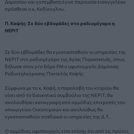
Δημοσίου και η επέμβαση έγινε παρουσία εισαγγελέα»
πρόσθεσε ο κ. Κεδίκογλου.
Π. Καψής: Σε δύο εβδομάδες στο ραδιομέγαρο η
ΝΕΡΙΤ
Σε δύο εβδομάδες θα εγκατασταθούν οι υπηρεσίες της
ΝΕΡΙΤ στο ραδιομέγαρο της Αγίας Παρασκευής, όπως
δήλωσε στον ρ/σ Βήμα FM ο υφυπουργός Δημόσιας
Ραδιοτηλεόρασης Παντελής Καψής.
Σύμφωνα με το κ. Καψή, η παραλαβή του κτηρίου θα
γίνει από το διοικητικό συμβούλιο της ΝΕΡΙΤ, θα
ακολουθήσει καταγραφή από αρμόδιες επιτροπές του
υπουργείου Οικονομικών και ακολούθως θα
εγκατασταθούν σταδιακά οι υπηρεσίες της Δ.Τ..
Ο αρμόδιος υφυπουργός είπε επίσης ότι από τις πρώτες