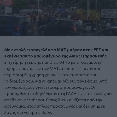
Με εντολή εισαγγελέα τα ΜΑΤ μπήκαν στην ΕΡΤ και
εκκένωσαν το ραδιομέγαρο της Αγίας Παρασκευής
. Η
επιχείρηση ξεκίνησε από τις 04:15 με τη συμμετοχή
ισχυρών δυνάμεων των ΜΑΤ, οι οποίες έκαναν και
περιορισμένη χρήση χημικών, στο προαύλιο του
Ραδιομέγαρου, για να απομακρύνουν τον κόσμο. Από
τον χώρο έχουν γίνει τέσσερις προσαγωγές. Οι
προσαχθέντες οδηγήθηκαν στη ΓΑΔΑ, ενώ στη συνέχεια
αφέθηκαν ελεύθεροι. Οπως διευκρινίζεται από την
αστυνομία, ήταν απλώς προσαγωγές και δεν υπήρχε
λόγος για να κρατηθούν.