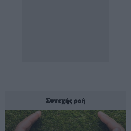
Συνεχής ροή