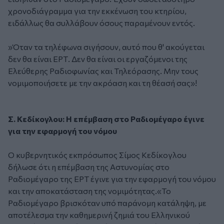
χρονοδιάγραμμα για την εκκένωση του κτηρίου,
ειδάλλως θα συλλάβουν όσους παραμένουν εντός.
»Όταν τα τηλέφωνα σιγήσουν, αυτό που θ' ακούγεται
δεν θα είναι ΕΡΤ. Δεν θα είναι οι εργαζόμενοι της
Ελεύθερης Ραδιοφωνίας και Τηλεόρασης. Μην τους
νομιμοποιήσετε με την ακρόαση και τη θέασή σας»!
Σ. Κεδίκογλου: Η επέμβαση στο Ραδιομέγαρο έγινε
για την εφαρμογή του νόμου
Ο κυβερνητικός εκπρόσωπος Σίμος Κεδίκογλου
δήλωσε ότι η επέμβαση της Αστυνομίας στο
Ραδιομέγαρο της ΕΡΤ έγινε για την εφαρμογή του νόμου
και την αποκατάσταση της νομιμότητας.«Το
Ραδιομέγαρο βρισκόταν υπό παράνομη κατάληψη, με
αποτέλεσμα την καθημερινή ζημιά του Ελληνικού