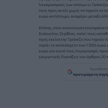
λογαριασμούς των οποίων οι Τράπεζε
τους προς αυτές χωρίς να τηρούν τα π
ευρώ αντίστοιχα, αναφέρει μεταξύ άλ
Επίσης, στην ανακοίνωση επισημαίνετα
Ευάγγελος Ζερβέας, καλεί τους καταθ
προς εκείνη την Τράπεζα που τηρούν λ
ισχύει το ακατάσχετο των 1.500 ευρώ 
ευρώ για κοινό τους λογαριασμό, προ
ευεργετικές διατάξεις του άρθρου 20 
Προσθέστε
προτιμώμενη πηγή