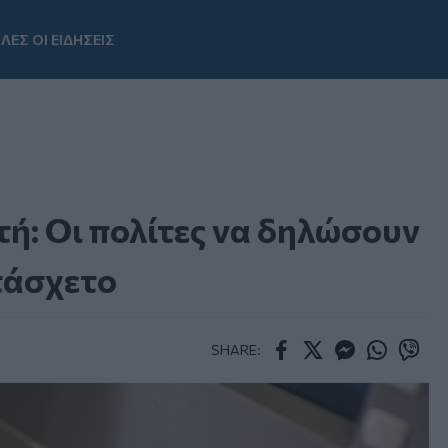
ΛΕΣ ΟΙ ΕΙΔΗΣΕΙΣ
Youtube
ή: Οι πολίτες να δηλώσουν
τάσχετο
SHARE:
Facebook
Twitter
Messenger
Whatsapp
Viber