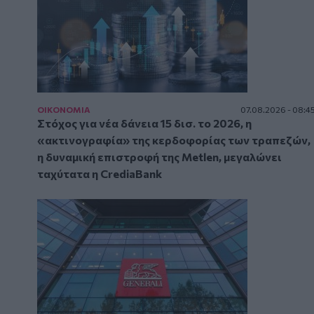
ΟΙΚΟΝΟΜΙΑ
07.08.2026 - 08:4
Στόχος για νέα δάνεια 15 δισ. το 2026, η
«ακτινογραφία» της κερδοφορίας των τραπεζών,
η δυναμική επιστροφή της Metlen, μεγαλώνει
ταχύτατα η CrediaBank