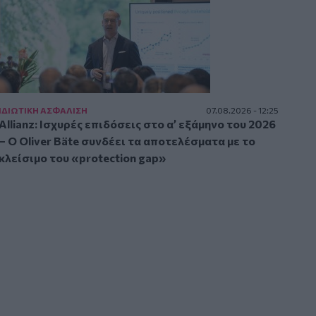
ΙΔΙΩΤΙΚΗ ΑΣΦAΛΙΣΗ
07.08.2026 - 12:25
Allianz: Ισχυρές επιδόσεις στο α’ εξάμηνο του 2026
– Ο Oliver Bäte συνδέει τα αποτελέσματα με το
κλείσιμο του «protection gap»