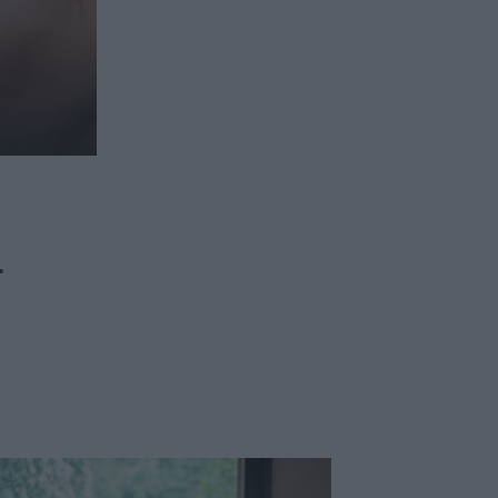
ασφαλιστικών διαμεσολαβητών
ι