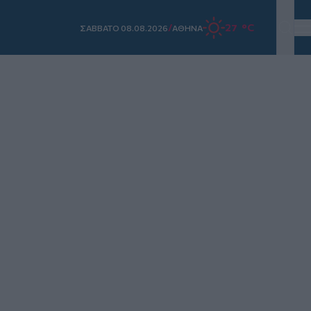
/
27 °C
ΣAΒΒΑΤΟ 08.08.2026
ΑΘΗΝΑ