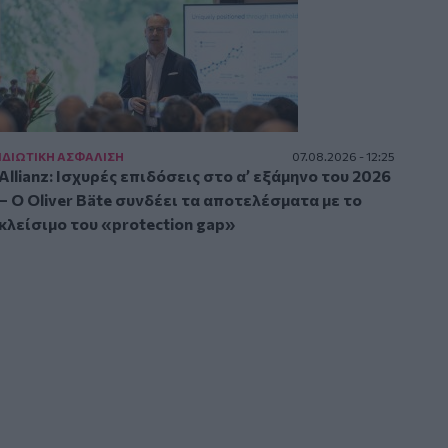
ΙΔΙΩΤΙΚΗ ΑΣΦAΛΙΣΗ
07.08.2026 - 12:25
Allianz: Ισχυρές επιδόσεις στο α’ εξάμηνο του 2026
– Ο Oliver Bäte συνδέει τα αποτελέσματα με το
κλείσιμο του «protection gap»