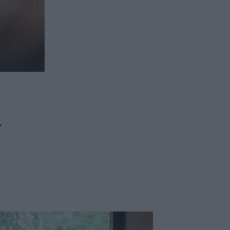
ασφαλιστικών διαμεσολαβητών
ι