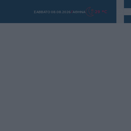
/
29 °C
ΣAΒΒΑΤΟ 08.08.2026
ΑΘΗΝΑ