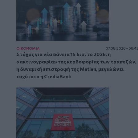
ΟΙΚΟΝΟΜΙΑ
07.08.2026 - 08:4
Στόχος για νέα δάνεια 15 δισ. το 2026, η
«ακτινογραφία» της κερδοφορίας των τραπεζών,
η δυναμική επιστροφή της Metlen, μεγαλώνει
ταχύτατα η CrediaBank