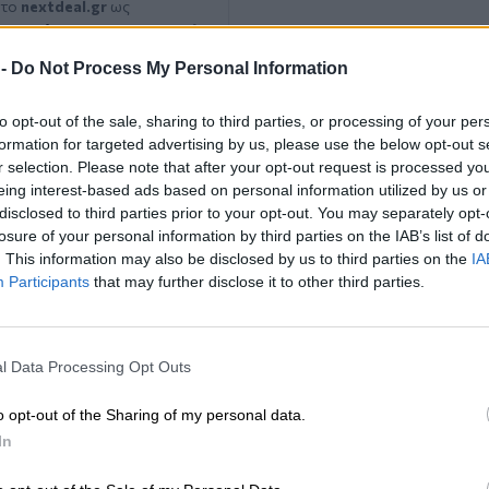
 το
nextdeal.gr
ως
 ενημέρωσης στο Google
 -
Do Not Process My Personal Information
to opt-out of the sale, sharing to third parties, or processing of your per
formation for targeted advertising by us, please use the below opt-out s
r selection. Please note that after your opt-out request is processed y
eing interest-based ads based on personal information utilized by us or
disclosed to third parties prior to your opt-out. You may separately opt-
losure of your personal information by third parties on the IAB’s list of
. This information may also be disclosed by us to third parties on the
IA
Participants
that may further disclose it to other third parties.
l Data Processing Opt Outs
o opt-out of the Sharing of my personal data.
In