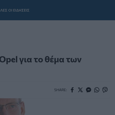
ΛΕΣ ΟΙ ΕΙΔΗΣΕΙΣ
Youtube
Opel για το θέμα των
SHARE:
Facebook
Twitter
Messenger
Whatsapp
Viber