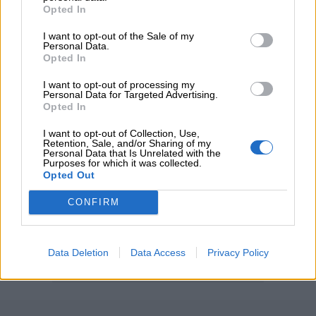
Opted In
διαμεσολαβητών
I want to opt-out of the Sale of my
Personal Data.
Opted In
ΠΕΡΙΣΣΟΤΕΡΑ
I want to opt-out of processing my
Personal Data for Targeted Advertising.
Opted In
I want to opt-out of Collection, Use,
Retention, Sale, and/or Sharing of my
Personal Data that Is Unrelated with the
Purposes for which it was collected.
Opted Out
CONFIRM
Data Deletion
Data Access
Privacy Policy