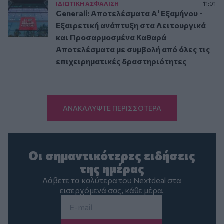
ΙΔΙΩΤΙΚΗ ΑΣΦAΛΙΣΗ
11:01
Generali: Αποτελέσματα Α' Εξαμήνου -
Εξαιρετική ανάπτυξη στα Λειτουργικά
και Προσαρμοσμένα Καθαρά
Αποτελέσματα με συμβολή από όλες τις
επιχειρηματικές δραστηριότητες
ΑΝΑΚΑΛΥΨΤΕ ΠΕΡΙΣΣΟΤΕΡΑ
Οι σημαντικότερες ειδήσεις
της ημέρας
Λάβετε τα καλύτερα του Nextdeal στα
εισερχόμενά σας, κάθε μέρα.
Email
*