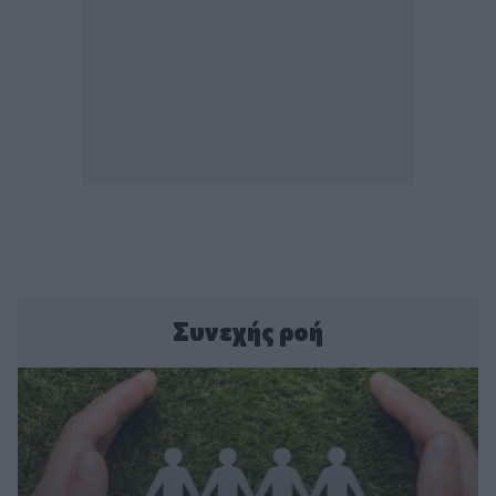
Συνεχής ροή