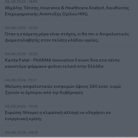
06.08.2026 - 14:55
Μιχάλης Τάτσης, Insurance & Healthcare Analyst, διευθυντής
Επιχειρηματικής Ανάπτυξης Ομίλου HHG
06.08.2026 - 13:30
Όταν η επόμενη μέρα είναι στάχτη, τι θα πει ο Ασφαλιστικός
Διαμεσολαβητής στον πελάτη κλάδου υγείας;
06.08.2026 - 12:22
Kavita Patel - PhARMA Innovation Forum: Ένα στα πέντε
καινοτόμα φάρμακα φτάνει τελικά στην Ελλάδα
06.08.2026 - 11:37
Μείωση ασφαλιστικών εισφορών ύψους 240 εκατ. ευρώ
ζητούν οι έμποροι από την Κυβέρνηση
06.08.2026 - 10:45
Ευρώπη: Μπορεί η κλιματική αλλαγή να οδηγήσει σε
ενεργειακή κρίση;
06.08.2026 - 09:15