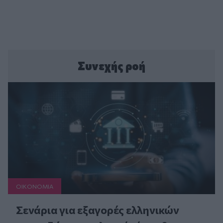
Συνεχής ροή
ΟΙΚΟΝΟΜΙΑ
Σενάρια για εξαγορές ελληνικών