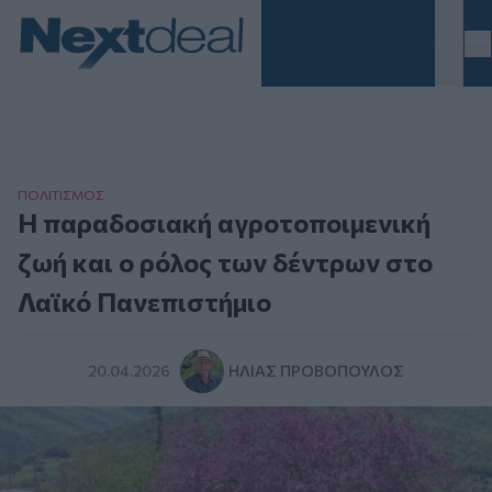
Homepage
ΠΟΛΙΤΙΣΜΟΣ
Η παραδοσιακή αγροτοποιμενική
ζωή και ο ρόλος των δέντρων στο
Λαϊκό Πανεπιστήμιο
20.04.2026
ΗΛΊΑΣ ΠΡΟΒΌΠΟΥΛΟΣ