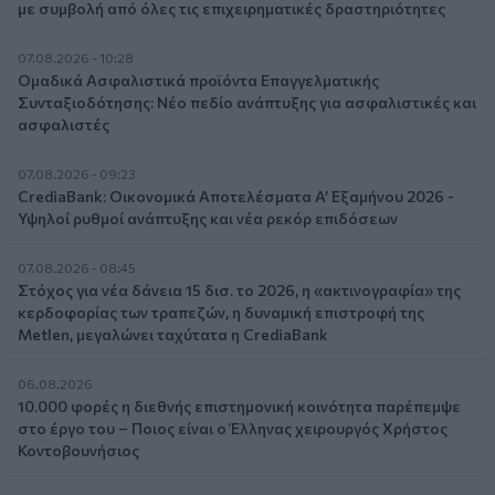
με συμβολή από όλες τις επιχειρηματικές δραστηριότητες
07.08.2026 - 10:28
Ομαδικά Ασφαλιστικά προϊόντα Επαγγελματικής
Συνταξιοδότησης: Νέο πεδίο ανάπτυξης για ασφαλιστικές και
ασφαλιστές
07.08.2026 - 09:23
CrediaBank: Οικονομικά Αποτελέσματα A’ Εξαμήνου 2026 -
Υψηλοί ρυθμοί ανάπτυξης και νέα ρεκόρ επιδόσεων
07.08.2026 - 08:45
Στόχος για νέα δάνεια 15 δισ. το 2026, η «ακτινογραφία» της
κερδοφορίας των τραπεζών, η δυναμική επιστροφή της
Metlen, μεγαλώνει ταχύτατα η CrediaBank
06.08.2026
10.000 φορές η διεθνής επιστημονική κοινότητα παρέπεμψε
στο έργο του – Ποιος είναι ο Έλληνας χειρουργός Χρήστος
Κοντοβουνήσιος