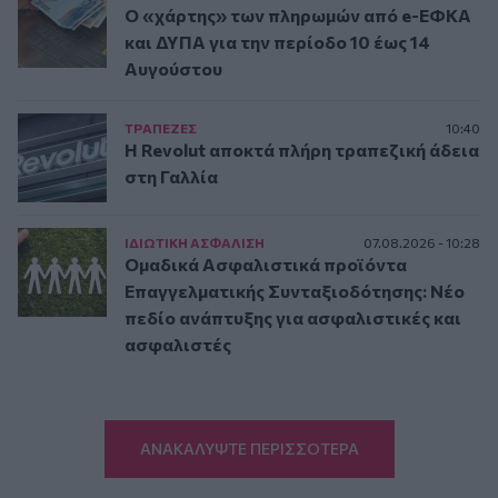
Ο «χάρτης» των πληρωμών από e-ΕΦΚΑ
και ΔΥΠΑ για την περίοδο 10 έως 14
Αυγούστου
ΤΡAΠΕΖΕΣ
10:40
Η Revolut αποκτά πλήρη τραπεζική άδεια
στη Γαλλία
ΙΔΙΩΤΙΚΗ ΑΣΦAΛΙΣΗ
07.08.2026 - 10:28
Ομαδικά Ασφαλιστικά προϊόντα
Επαγγελματικής Συνταξιοδότησης: Νέο
πεδίο ανάπτυξης για ασφαλιστικές και
ασφαλιστές
ΑΝΑΚΑΛΥΨΤΕ ΠΕΡΙΣΣΟΤΕΡΑ