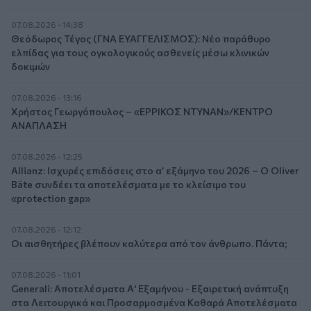
07.08.2026 - 14:38
Θεόδωρος Τέγος (ΓΝΑ ΕΥΑΓΓΕΛΙΣΜΟΣ): Νέο παράθυρο
ελπίδας για τους ογκολογικούς ασθενείς μέσω κλινικών
δοκιμών
07.08.2026 - 13:16
Χρήστος Γεωργόπουλος – «ΕΡΡΙΚΟΣ ΝΤΥΝΑΝ»/ΚΕΝΤΡΟ
ΑΝΑΠΛΑΣΗ
07.08.2026 - 12:25
Allianz: Ισχυρές επιδόσεις στο α’ εξάμηνο του 2026 – Ο Oliver
Bäte συνδέει τα αποτελέσματα με το κλείσιμο του
«protection gap»
07.08.2026 - 12:12
Οι αισθητήρες βλέπουν καλύτερα από τον άνθρωπο. Πάντα;
07.08.2026 - 11:01
Generali: Αποτελέσματα Α' Εξαμήνου - Εξαιρετική ανάπτυξη
στα Λειτουργικά και Προσαρμοσμένα Καθαρά Αποτελέσματα