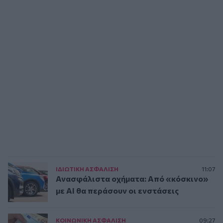
ΙΔΙΩΤΙΚΗ ΑΣΦAΛΙΣΗ
11:07
Ανασφάλιστα οχήματα: Από «κόσκινο»
με AI θα περάσουν οι ενστάσεις
ΚΟΙΝΩΝΙΚΗ ΑΣΦAΛΙΣΗ
09:27