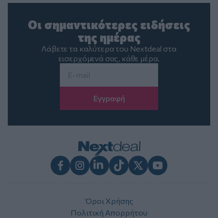
Οι σημαντικότερες ειδήσεις
της ημέρας
Λάβετε τα καλύτερα του Nextdeal στα
εισερχόμενά σας, κάθε μέρα.
Email
*
Facebook
Instagram
LinkedIn
TikTok
X
Youtube
Όροι Χρήσης
Πολιτική Απορρήτου