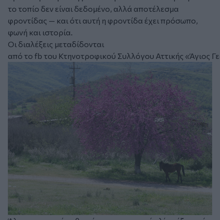
το τοπίο δεν είναι δεδομένο, αλλά αποτέλεσμα
φροντίδας — και ότι αυτή η φροντίδα έχει πρόσωπο,
φωνή και ιστορία.
Οι διαλέξεις μεταδίδονται
από το fb του Κτηνοτροφικού Συλλόγου Αττικής «Άγιος Γ