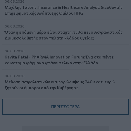
06.08.2026
Μιχάλης Τάτσης, Insurance & Healthcare Analyst, διευθυντής
Επιχειρηματικής Ανάπτυξης Ομίλου HHG
06.08.2026
Όταν η επόμενη μέρα είναι στάχτη, τι θα πει ο Ασφαλιστικός
Διαμεσολαβητής στον πελάτη κλάδου υγείας;
06.08.2026
Kavita Patel - PhARMA Innovation Forum: Ένα στα πέντε
καινοτόμα φάρμακα φτάνει τελικά στην Ελλάδα
06.08.2026
Μείωση ασφαλιστικών εισφορών ύψους 240 εκατ. ευρώ
ζητούν οι έμποροι από την Κυβέρνηση
ΠΕΡΙΣΣΟΤΕΡΑ