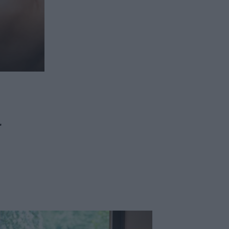
ασφαλιστικών διαμεσολαβητών
ι