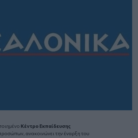
οποιημένο
Κέντρο Εκπαίδευσης
προσώπων, ανακοινώνει την έναρξη του