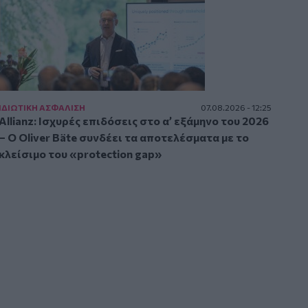
ΙΔΙΩΤΙΚΗ ΑΣΦAΛΙΣΗ
07.08.2026 - 12:25
Allianz: Ισχυρές επιδόσεις στο α’ εξάμηνο του 2026
– Ο Oliver Bäte συνδέει τα αποτελέσματα με το
κλείσιμο του «protection gap»