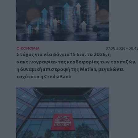
ΟΙΚΟΝΟΜΙΑ
07.08.2026 - 08:4
Στόχος για νέα δάνεια 15 δισ. το 2026, η
«ακτινογραφία» της κερδοφορίας των τραπεζών,
η δυναμική επιστροφή της Metlen, μεγαλώνει
ταχύτατα η CrediaBank