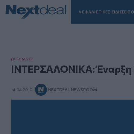
ΑΣΦΑΛΙΣΤΙΚΕΣ ΕΙΔΗΣΕΙΣ
Ο
Facebook
Instagram
LinkedIn
TikTok
X
Homepage
ΕΚΠΑΙΔΕΥΣΗ
ΙΝΤΕΡΣΑΛΟΝΙΚΑ: Έναρξη 
14.04.2010
NEXTDEAL NEWSROOM