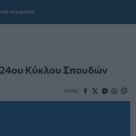
ΛΕΣ ΟΙ ΕΙΔΗΣΕΙΣ
Youtube
24ου Κύκλου Σπουδών
SHARE:
Facebook
Twitter
Messenger
Whatsapp
Viber