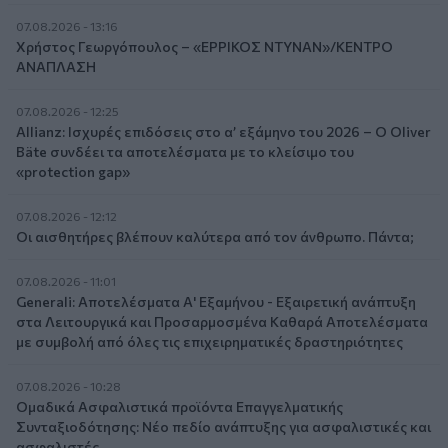
07.08.2026 - 13:16
Χρήστος Γεωργόπουλος – «ΕΡΡΙΚΟΣ ΝΤΥΝΑΝ»/ΚΕΝΤΡΟ
ΑΝΑΠΛΑΣΗ
07.08.2026 - 12:25
Allianz: Ισχυρές επιδόσεις στο α’ εξάμηνο του 2026 – Ο Oliver
Bäte συνδέει τα αποτελέσματα με το κλείσιμο του
«protection gap»
07.08.2026 - 12:12
Οι αισθητήρες βλέπουν καλύτερα από τον άνθρωπο. Πάντα;
07.08.2026 - 11:01
Generali: Αποτελέσματα Α' Εξαμήνου - Εξαιρετική ανάπτυξη
στα Λειτουργικά και Προσαρμοσμένα Καθαρά Αποτελέσματα
με συμβολή από όλες τις επιχειρηματικές δραστηριότητες
07.08.2026 - 10:28
Ομαδικά Ασφαλιστικά προϊόντα Επαγγελματικής
Συνταξιοδότησης: Νέο πεδίο ανάπτυξης για ασφαλιστικές και
ασφαλιστές