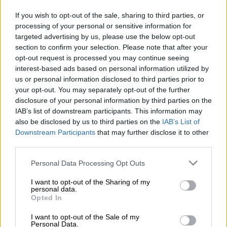
If you wish to opt-out of the sale, sharing to third parties, or
processing of your personal or sensitive information for
targeted advertising by us, please use the below opt-out
section to confirm your selection. Please note that after your
opt-out request is processed you may continue seeing
interest-based ads based on personal information utilized by
us or personal information disclosed to third parties prior to
your opt-out. You may separately opt-out of the further
disclosure of your personal information by third parties on the
IAB’s list of downstream participants. This information may
also be disclosed by us to third parties on the
IAB’s List of
Downstream Participants
that may further disclose it to other
third parties.
Ροή ειδήσεων
Δημοφιλή
Personal Data Processing Opt Outs
I want to opt-out of the Sharing of my
personal data.
11:07
Opted In
Ανασφάλιστα οχήματα: Από «κόσκινο» με AI θα περάσουν οι
ενστάσεις
I want to opt-out of the Sale of my
Personal Data.