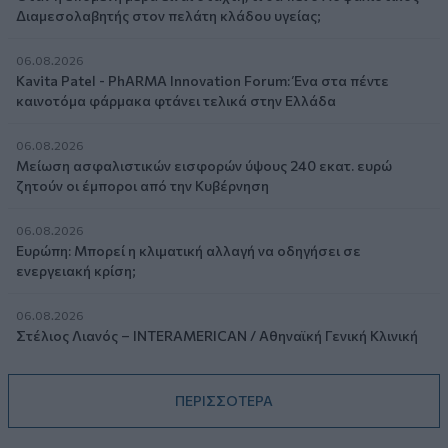
Διαμεσολαβητής στον πελάτη κλάδου υγείας;
06.08.2026
Kavita Patel - PhARMA Innovation Forum: Ένα στα πέντε
καινοτόμα φάρμακα φτάνει τελικά στην Ελλάδα
06.08.2026
Μείωση ασφαλιστικών εισφορών ύψους 240 εκατ. ευρώ
ζητούν οι έμποροι από την Κυβέρνηση
06.08.2026
Ευρώπη: Μπορεί η κλιματική αλλαγή να οδηγήσει σε
ενεργειακή κρίση;
06.08.2026
Στέλιος Λιανός – INTERAMERICAN / Αθηναϊκή Γενική Κλινική
ΠΕΡΙΣΣΟΤΕΡΑ