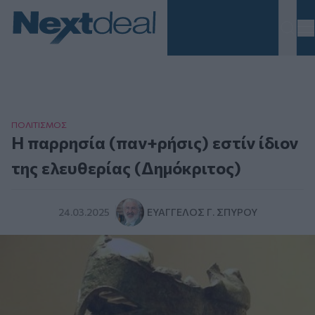
Homepage
ΠΟΛΙΤΙΣΜΟΣ
Η παρρησία (παν+ρήσις) εστίν ίδιον
της ελευθερίας (Δημόκριτος)
24.03.2025
ΕΥΆΓΓΕΛΟΣ Γ. ΣΠΎΡΟΥ