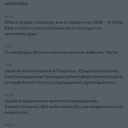
ΑΝΑΠΛΑΣΗ
12:25
Allianz: Ισχυρές επιδόσεις στο α’ εξάμηνο του 2026 – Ο Oliver
Bäte συνδέει τα αποτελέσματα με το κλείσιμο του
«protection gap»
12:12
Οι αισθητήρες βλέπουν καλύτερα από τον άνθρωπο. Πάντα;
11:01
Generali: Αποτελέσματα Α' Εξαμήνου - Εξαιρετική ανάπτυξη
στα Λειτουργικά και Προσαρμοσμένα Καθαρά Αποτελέσματα
με συμβολή από όλες τις επιχειρηματικές δραστηριότητες
10:28
Ομαδικά Ασφαλιστικά προϊόντα Επαγγελματικής
Συνταξιοδότησης: Νέο πεδίο ανάπτυξης για ασφαλιστικές και
ασφαλιστές
09:23