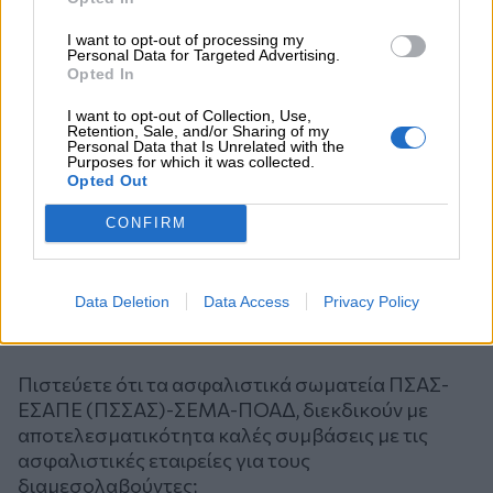
I want to opt-out of processing my
Personal Data for Targeted Advertising.
Opted In
I want to opt-out of Collection, Use,
Retention, Sale, and/or Sharing of my
Personal Data that Is Unrelated with the
Purposes for which it was collected.
Opted Out
CONFIRM
Data Deletion
Data Access
Privacy Policy
Ψηφοφορία
Πιστεύετε ότι τα ασφαλιστικά σωματεία ΠΣΑΣ-
ΕΣΑΠΕ (ΠΣΣΑΣ)-ΣΕΜΑ-ΠΟΑΔ, διεκδικούν με
αποτελεσματικότητα καλές συμβάσεις με τις
ασφαλιστικές εταιρείες για τους
διαμεσολαβούντες;