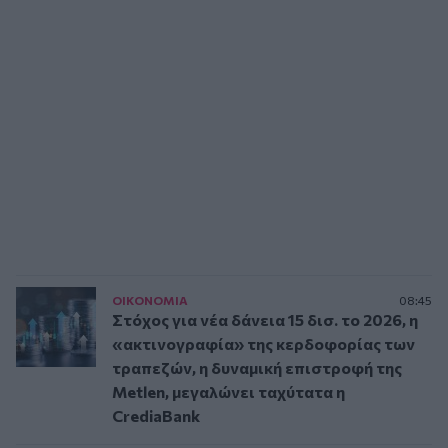
ΟΙΚΟΝΟΜΙΑ
08:45
Στόχος για νέα δάνεια 15 δισ. το 2026, η
«ακτινογραφία» της κερδοφορίας των
τραπεζών, η δυναμική επιστροφή της
Metlen, μεγαλώνει ταχύτατα η
CrediaBank