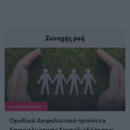
Συνεχής ροή
ΙΔΙΩΤΙΚΗ ΑΣΦAΛΙΣΗ
Ομαδικά Ασφαλιστικά προϊόντα
Επαγγελματικής Συνταξιοδότησης: