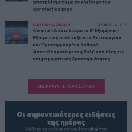
αποτελέσματα με το κλείσιμο του
«protection gap»
ΙΔΙΩΤΙΚΗ ΑΣΦAΛΙΣΗ
07.08.2026 - 11:01
Generali: Αποτελέσματα Α' Εξαμήνου -
Εξαιρετική ανάπτυξη στα Λειτουργικά
και Προσαρμοσμένα Καθαρά
Αποτελέσματα με συμβολή από όλες τις
επιχειρηματικές δραστηριότητες
ΑΝΑΚΑΛΥΨΤΕ ΠΕΡΙΣΣΟΤΕΡΑ
Οι σημαντικότερες ειδήσεις
της ημέρας
Λάβετε τα καλύτερα του Nextdeal στα