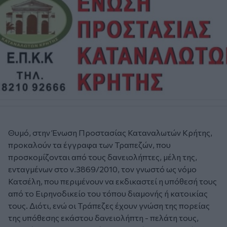
Θυμό, στην Ένωση Προστασίας Καταναλωτών Κρήτης,
προκαλούν τα έγγραφα των Τραπεζών, που
προσκομίζονται από τους δανειολήπτες, μέλη της,
ενταγμένων στο ν.3869/2010, τον γνωστό ως νόμο
Κατσέλη, που περιμένουν να εκδικαστεί η υπόθεσή τους
από το Ειρηνοδικείο του τόπου διαμονής ή κατοικίας
τους. Διότι, ενώ οι Τράπεζες έχουν γνώση της πορείας
της υπόθεσης εκάστου δανειολήπτη - πελάτη τους,