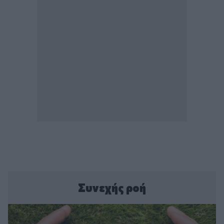
Συνεχής ροή