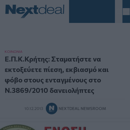
Homepage
ΚΟΙΝΩΝΙΑ
Ε.Π.Κ.Κρήτης: Σταματήστε να
εκτοξεύετε πίεση, εκβιασμό και
φόβο στους ενταγμένους στο
Ν.3869/2010 δανειολήπτες
10.12.2013
NEXTDEAL NEWSROOM