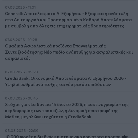
07.08.2026 - 11:01
Generali: Αποτελέσματα Α' Εξαμήνου - Εξαιρετική ανάπτυξη
στα Λειτουργικά και Προσαρμοσμένα Καθαρά Αποτελέσματα
με συμβολή από όλες τις επιχειρηματικές δραστηριότητες
07.08.2026 - 10:28
Ομαδικά Ασφαλιστικά προϊόντα Επαγγελματικής
Συνταξιοδότησης: Νέο πεδίο ανάπτυξης για ασφαλιστικές και
ασφαλιστές
07.08.2026 - 09:23
CrediaBank: Οικονομικά Αποτελέσματα A’ Εξαμήνου 2026 -
Υψηλοί ρυθμοί ανάπτυξης και νέα ρεκόρ επιδόσεων
07.08.2026 - 08:45
Στόχος για νέα δάνεια 15 δισ. το 2026, η «ακτινογραφία» της
κερδοφορίας των τραπεζών, η δυναμική επιστροφή της
Metlen, μεγαλώνει ταχύτατα η CrediaBank
06.08.2026 - 22:39
10.000 φορές η διεθνής επιστημονική κοινότητα παρέπεμψε