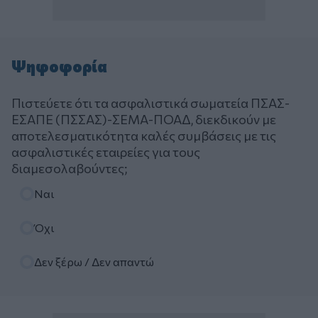
Ψηφοφορία
Πιστεύετε ότι τα ασφαλιστικά σωματεία ΠΣΑΣ-
ΕΣΑΠΕ (ΠΣΣΑΣ)-ΣΕΜΑ-ΠΟΑΔ, διεκδικούν με
αποτελεσματικότητα καλές συμβάσεις με τις
ασφαλιστικές εταιρείες για τους
διαμεσολαβούντες;
Επιλογές
Ναι
Όχι
Δεν ξέρω / Δεν απαντώ