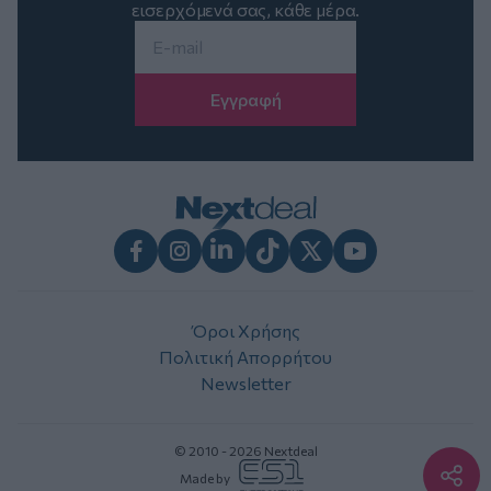
εισερχόμενά σας, κάθε μέρα.
Email
*
Facebook
Instagram
LinkedIn
TikTok
X
Youtube
Όροι Χρήσης
Πολιτική Απορρήτου
Newsletter
© 2010 - 2026 Nextdeal
Made by