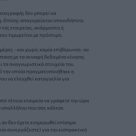
καταγραφής δεν μπορεί να
η. Επίσης απαγορεύεται οποιοδήποτε
 της εταιρείας, ανάρμοστη ή
ου τιμωρείται με πρόστιμο.
 μέρες -και χωρίς καμία επιβάρυνση- αν
σταση με τα συναφή δεδομένα κίνησης
 τα αναγνωριστικά στοιχεία του
ό την οποία πραγματοποιήθηκε η
νου να ελεγχθεί καταγγελία για
πό τέτοια εταιρεία να γράφετε την ώρα
ου υπαλλήλου που σας κάλεσε.
 αν δεν έχετε ενημερωθεί επίσημα
ία συνεργάζεστε) για την εισπρακτική