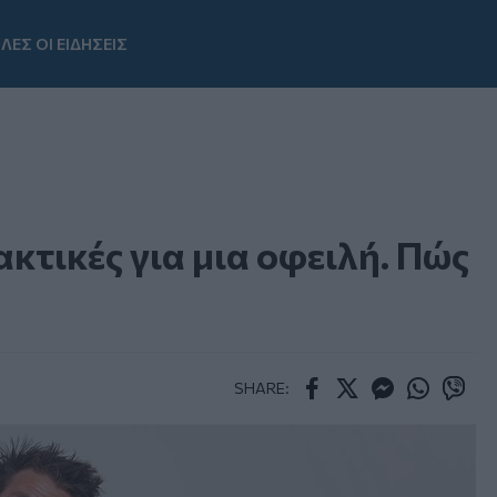
ΛΕΣ ΟΙ ΕΙΔΗΣΕΙΣ
Youtube
κτικές για μια οφειλή. Πώς
SHARE:
Facebook
Twitter
Messenger
Whatsapp
Viber