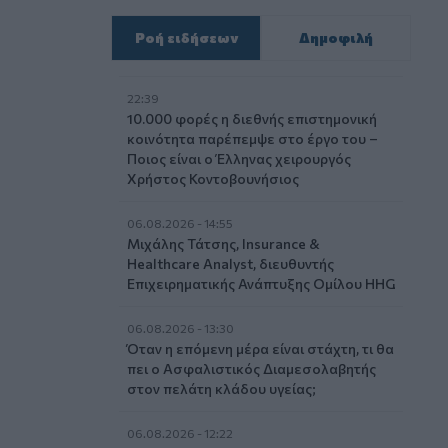
Ροή ειδήσεων
Δημοφιλή
22:39
10.000 φορές η διεθνής επιστημονική
κοινότητα παρέπεμψε στο έργο του –
Ποιος είναι ο Έλληνας χειρουργός
Χρήστος Κοντοβουνήσιος
06.08.2026 - 14:55
Μιχάλης Τάτσης, Insurance &
Healthcare Analyst, διευθυντής
Επιχειρηματικής Ανάπτυξης Ομίλου HHG
06.08.2026 - 13:30
Όταν η επόμενη μέρα είναι στάχτη, τι θα
πει ο Ασφαλιστικός Διαμεσολαβητής
στον πελάτη κλάδου υγείας;
06.08.2026 - 12:22