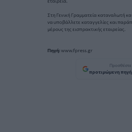
εταιρεία.
Στη Γενική Γραμματεία καταναλωτή κα
να υποβάλλετε καταγγελίες και παρά
μέρους της εισπρακτικής εταιρείας.
Πηγή:
www.fpress.gr
Προσθέστε
προτιμώμενη πηγή