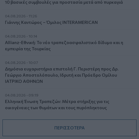
10 βασικές συμβουλές για προστασία μετά από πυρκαγιά
04.08.2026 - 11:26
Γιάννης Καντώρος – Όμιλος INTERAMERICAN
04.08.2026 - 10:14
Allianz-Εθνική: Το νέο τραπεζοασφαλιστικό δίδυμο και η
εμπειρία της Τουρκίας
04.08.2026 - 10:07
Δημόσια ευχαριστήρια επιστολή Γ. Περιστέρη προς Δρ.
Γεώργιο Αποστολόπουλο, Ιδρυτή και Πρόεδρο Ομίλου
ΙΑΤΡΙΚΟ ΑΘΗΝΩΝ
04.08.2026 - 09:19
Ελληνική Ένωση Τραπεζών: Μέτρα στήριξης για τις
οικογένειες των θυμάτων και τους πυρόπληκτους
ΠΕΡΙΣΣΟΤΕΡΑ