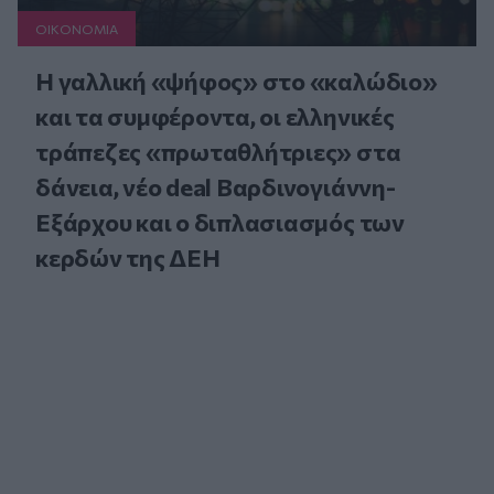
ΟΙΚΟΝΟΜΙΑ
Η γαλλική «ψήφος» στο «καλώδιο»
και τα συμφέροντα, οι ελληνικές
τράπεζες «πρωταθλήτριες» στα
δάνεια, νέο deal Βαρδινογιάννη-
Εξάρχου και ο διπλασιασμός των
κερδών της ΔΕΗ