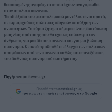
θεοποιημένης αγοράς, τα οποία έχουν αναγορευθεί
στον απόλυτο κανόνα».
Τα αδιέξοδα του μεταπολεμικού μοντέλου είναι ορατά,
οι κυριαρχούσες πολιτικές οδηγούν σε αύξηση των
ανισοτήτων. Το κύριο ζήτημα σήμερα είναι η διατύπωση
μιας νέας πρότασης που θα έχει ως επίκεντρο τον
άνθρωπο, για μια δίκαιη κοινωνία και για μια βιώσιμη
οικονομία. Κι αυτό προϋποθέτει έλεγχο των πολιτικών
αποφάσεων από την κοινωνία καθώς και επανεξέταση
του διεθνούς οικονομικού συστήματος.
Πηγή:
neopolitevma.gr
Προσθέστε το
nextdeal.gr
ως
προτιμώμενη πηγή ενημέρωσης στο Google