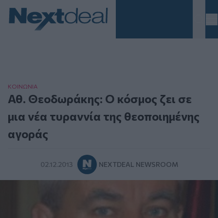
Homepage
ΚΟΙΝΩΝΙΑ
Αθ. Θεοδωράκης: Ο κόσμος ζει σε
μια νέα τυραννία της θεοποιημένης
αγοράς
02.12.2013
NEXTDEAL NEWSROOM