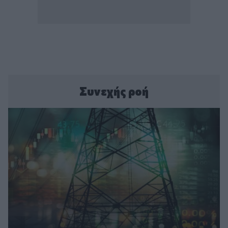
Συνεχής ροή