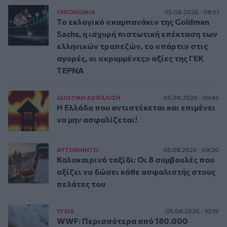
ΟΙΚΟΝΟΜΙΑ
05.08.2026 - 08:51
Το εκλογικό «καμπανάκι» της Goldman
Sachs, η ισχυρή πιστωτική επέκταση των
ελληνικών τραπεζών, το «πάρτι» στις
αγορές, οι «κρυμμένες» αξίες της ΓΕΚ
ΤΕΡΝΑ
ΙΔΙΩΤΙΚΗ ΑΣΦAΛΙΣΗ
05.08.2026 - 09:45
Η Ελλάδα που αντιστέκεται και επιμένει
να μην ασφαλίζεται!
ΑΥΤΟΚΙΝΗΤΟ
05.08.2026 - 09:20
Καλοκαιρινό ταξίδι: Οι 8 συμβουλές που
αξίζει να δώσει κάθε ασφαλιστής στους
πελάτες του
ΥΓΕΙΑ
05.08.2026 - 10:19
WWF: Περισσότερα από 180.000