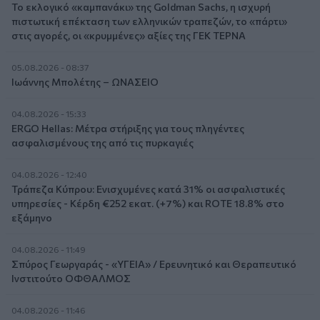
Το εκλογικό «καμπανάκι» της Goldman Sachs, η ισχυρή
πιστωτική επέκταση των ελληνικών τραπεζών, το «πάρτι»
στις αγορές, οι «κρυμμένες» αξίες της ΓΕΚ ΤΕΡΝΑ
05.08.2026 - 08:37
Ιωάννης Μπολέτης – ΩΝΑΣΕΙΟ
04.08.2026 - 15:33
ERGO Hellas: Μέτρα στήριξης για τους πληγέντες
ασφαλισμένους της από τις πυρκαγιές
04.08.2026 - 12:40
Τράπεζα Κύπρου: Ενισχυμένες κατά 31% οι ασφαλιστικές
υπηρεσίες - Κέρδη €252 εκατ. (+7%) και ROTE 18.8% στο
εξάμηνο
04.08.2026 - 11:49
Σπύρος Γεωργαράς - «ΥΓΕΙΑ» / Ερευνητικό και Θεραπευτικό
Ινστιτούτο ΟΦΘΑΛΜΟΣ
04.08.2026 - 11:46