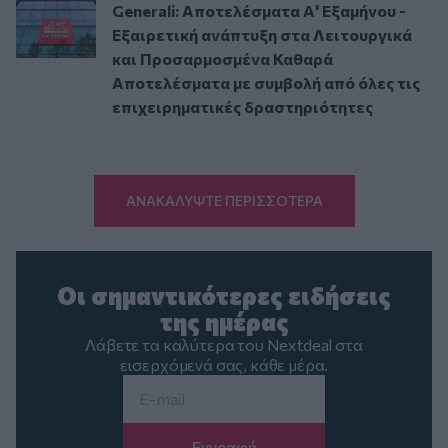
Generali: Αποτελέσματα Α' Εξαμήνου -
Εξαιρετική ανάπτυξη στα Λειτουργικά
και Προσαρμοσμένα Καθαρά
Αποτελέσματα με συμβολή από όλες τις
επιχειρηματικές δραστηριότητες
ΑΝΑΚΑΛΥΨΤΕ ΠΕΡΙΣΣΟΤΕΡΑ
Οι σημαντικότερες ειδήσεις
της ημέρας
Λάβετε τα καλύτερα του Nextdeal στα
εισερχόμενά σας, κάθε μέρα.
Email
*