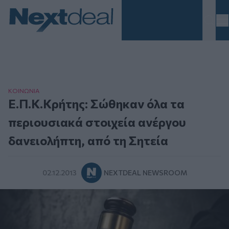
Homepage
ΚΟΙΝΩΝΙΑ
Ε.Π.Κ.Κρήτης: Σώθηκαν όλα τα
περιουσιακά στοιχεία ανέργου
δανειολήπτη, από τη Σητεία
02.12.2013
NEXTDEAL NEWSROOM