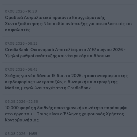
07.08.2026 - 10:28
Ομαδικά Ασφαλιστικά προϊόντα Επαγγελματικής
Συνταξιοδότησης: Νέο πεδίο ανάπτυξης για ασφαλιστικές και
ασφαλιστές
07.08.2026 - 09:23
CrediaBank: Οικονομικά Αποτελέσματα A’ Εξαμήνου 2026 -
Υψηλοί ρυθμοί ανάπτυξης και νέα ρεκόρ επιδόσεων
07.08.2026 - 08:45
Στόχος για νέα δάνεια 15 δισ. το 2026, η «ακτινογραφία» της
κερδοφορίας των τραπεζών, η δυναμική επιστροφή της
Metlen, μεγαλώνει ταχύτατα η CrediaBank
06.08.2026 - 22:39
10.000 φορές η διεθνής επιστημονική κοινότητα παρέπεμψε
στο έργο του – Ποιος είναι ο Έλληνας χειρουργός Χρήστος
Κοντοβουνήσιος
06.08.2026 - 14:55