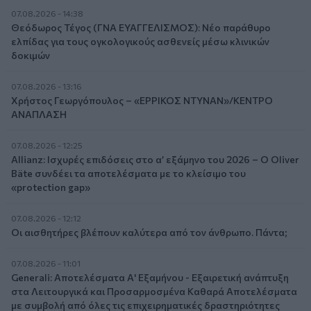
07.08.2026 - 14:38
Θεόδωρος Τέγος (ΓΝΑ ΕΥΑΓΓΕΛΙΣΜΟΣ): Νέο παράθυρο
ελπίδας για τους ογκολογικούς ασθενείς μέσω κλινικών
δοκιμών
07.08.2026 - 13:16
Χρήστος Γεωργόπουλος – «ΕΡΡΙΚΟΣ ΝΤΥΝΑΝ»/ΚΕΝΤΡΟ
ΑΝΑΠΛΑΣΗ
07.08.2026 - 12:25
Allianz: Ισχυρές επιδόσεις στο α’ εξάμηνο του 2026 – Ο Oliver
Bäte συνδέει τα αποτελέσματα με το κλείσιμο του
«protection gap»
07.08.2026 - 12:12
Οι αισθητήρες βλέπουν καλύτερα από τον άνθρωπο. Πάντα;
07.08.2026 - 11:01
Generali: Αποτελέσματα Α' Εξαμήνου - Εξαιρετική ανάπτυξη
στα Λειτουργικά και Προσαρμοσμένα Καθαρά Αποτελέσματα
με συμβολή από όλες τις επιχειρηματικές δραστηριότητες