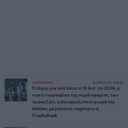
ΟΙΚΟΝΟΜΙΑ
07.08.2026 - 08:45
Στόχος για νέα δάνεια 15 δισ. το 2026, η
«ακτινογραφία» της κερδοφορίας των
τραπεζών, η δυναμική επιστροφή της
Metlen, μεγαλώνει ταχύτατα η
CrediaBank