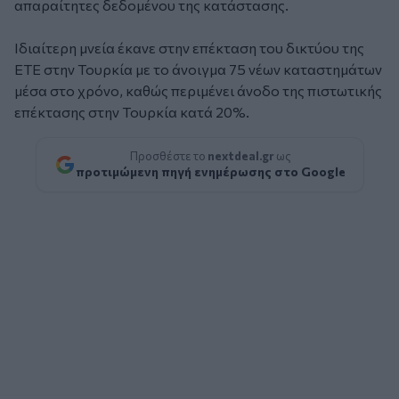
απαραίτητες δεδομένου της κατάστασης.
Ιδιαίτερη μνεία έκανε στην επέκταση του δικτύου της
ΕΤΕ στην Τουρκία με το άνοιγμα 75 νέων καταστημάτων
μέσα στο χρόνο, καθώς περιμένει άνοδο της πιστωτικής
επέκτασης στην Τουρκία κατά 20%.
Προσθέστε το
nextdeal.gr
ως
προτιμώμενη πηγή ενημέρωσης στο Google