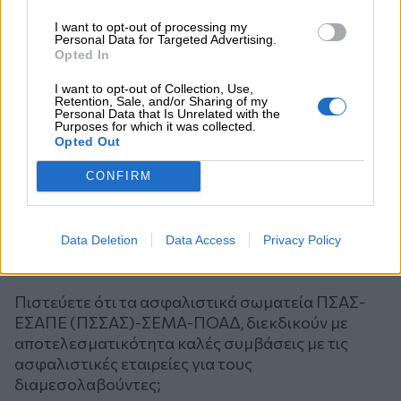
I want to opt-out of processing my
Personal Data for Targeted Advertising.
Opted In
I want to opt-out of Collection, Use,
Retention, Sale, and/or Sharing of my
Personal Data that Is Unrelated with the
Purposes for which it was collected.
Opted Out
CONFIRM
Data Deletion
Data Access
Privacy Policy
Ψηφοφορία
Πιστεύετε ότι τα ασφαλιστικά σωματεία ΠΣΑΣ-
ΕΣΑΠΕ (ΠΣΣΑΣ)-ΣΕΜΑ-ΠΟΑΔ, διεκδικούν με
αποτελεσματικότητα καλές συμβάσεις με τις
ασφαλιστικές εταιρείες για τους
διαμεσολαβούντες;