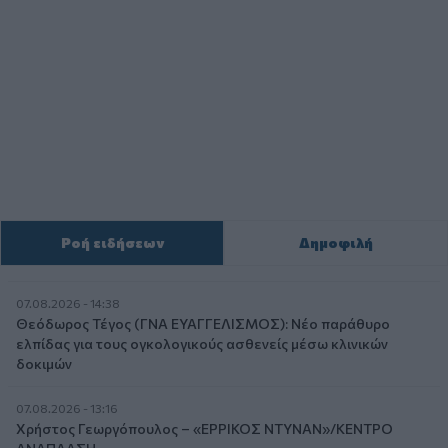
Ροή ειδήσεων
Δημοφιλή
07.08.2026 - 14:38
Θεόδωρος Τέγος (ΓΝΑ ΕΥΑΓΓΕΛΙΣΜΟΣ): Νέο παράθυρο
ελπίδας για τους ογκολογικούς ασθενείς μέσω κλινικών
δοκιμών
07.08.2026 - 13:16
Χρήστος Γεωργόπουλος – «ΕΡΡΙΚΟΣ ΝΤΥΝΑΝ»/ΚΕΝΤΡΟ