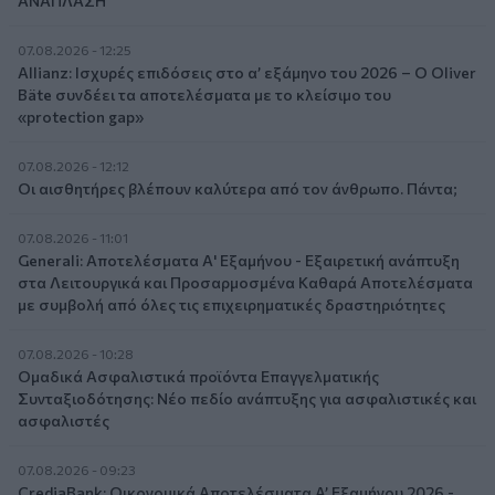
ΑΝΑΠΛΑΣΗ
07.08.2026 - 12:25
Allianz: Ισχυρές επιδόσεις στο α’ εξάμηνο του 2026 – Ο Oliver
Bäte συνδέει τα αποτελέσματα με το κλείσιμο του
«protection gap»
07.08.2026 - 12:12
Οι αισθητήρες βλέπουν καλύτερα από τον άνθρωπο. Πάντα;
07.08.2026 - 11:01
Generali: Αποτελέσματα Α' Εξαμήνου - Εξαιρετική ανάπτυξη
στα Λειτουργικά και Προσαρμοσμένα Καθαρά Αποτελέσματα
με συμβολή από όλες τις επιχειρηματικές δραστηριότητες
07.08.2026 - 10:28
Ομαδικά Ασφαλιστικά προϊόντα Επαγγελματικής
Συνταξιοδότησης: Νέο πεδίο ανάπτυξης για ασφαλιστικές και
ασφαλιστές
07.08.2026 - 09:23
CrediaBank: Οικονομικά Αποτελέσματα A’ Εξαμήνου 2026 -