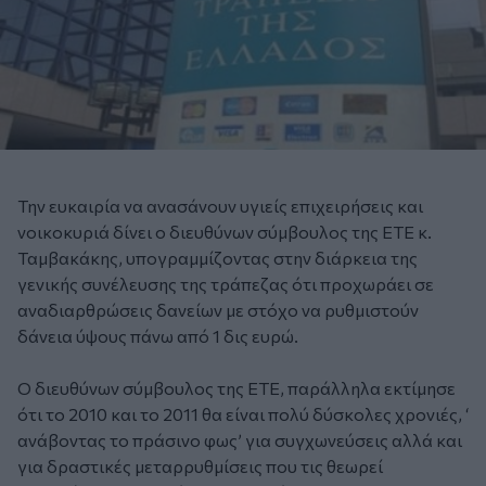
Την ευκαιρία να ανασάνουν υγιείς επιχειρήσεις και
νοικοκυριά δίνει ο διευθύνων σύμβουλος της ΕΤΕ κ.
Ταμβακάκης, υπογραμμίζοντας στην διάρκεια της
γενικής συνέλευσης της τράπεζας ότι προχωράει σε
αναδιαρθρώσεις δανείων με στόχο να ρυθμιστούν
δάνεια ύψους πάνω από 1 δις ευρώ.
Ο διευθύνων σύμβουλος της ΕΤΕ, παράλληλα εκτίμησε
ότι το 2010 και το 2011 θα είναι πολύ δύσκολες χρονιές, ‘
ανάβοντας το πράσινο φως’ για συγχωνεύσεις αλλά και
για δραστικές μεταρρυθμίσεις που τις θεωρεί