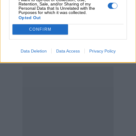
Αντώνης Βουκλαρής - «ΕΡΡΙΚΟΣ ΝΤΥΝΑΝ»
Retention, Sale, and/or Sharing of my
Personal Data that Is Unrelated with the
Purposes for which it was collected.
05.08.2026
Opted Out
Η νέα εποχή στην εκπαίδευση των ασφαλιστικών
διαμεσολαβητών
CONFIRM
ΠΕΡΙΣΣΟΤΕΡΑ
Data Deletion
Data Access
Privacy Policy