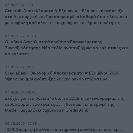
07.08.2026 - 11:01
Generali: Αποτελέσματα Α' Εξαμήνου - Εξαιρετική ανάπτυξη
στα Λειτουργικά και Προσαρμοσμένα Καθαρά Αποτελέσματα
με συμβολή από όλες τις επιχειρηματικές δραστηριότητες
07.08.2026 - 10:28
Ομαδικά Ασφαλιστικά προϊόντα Επαγγελματικής
Συνταξιοδότησης: Νέο πεδίο ανάπτυξης για ασφαλιστικές και
ασφαλιστές
07.08.2026 - 09:23
CrediaBank: Οικονομικά Αποτελέσματα A’ Εξαμήνου 2026 -
Υψηλοί ρυθμοί ανάπτυξης και νέα ρεκόρ επιδόσεων
07.08.2026 - 08:45
Στόχος για νέα δάνεια 15 δισ. το 2026, η «ακτινογραφία» της
κερδοφορίας των τραπεζών, η δυναμική επιστροφή της
Metlen, μεγαλώνει ταχύτατα η CrediaBank
06.08.2026 - 22:39
10.000 φορές η διεθνής επιστημονική κοινότητα παρέπεμψε