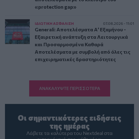
«protection gap»
ΙΔΙΩΤΙΚΗ ΑΣΦAΛΙΣΗ
07.08.2026 - 11:01
Generali: Αποτελέσματα Α' Εξαμήνου -
Εξαιρετική ανάπτυξη στα Λειτουργικά
και Προσαρμοσμένα Καθαρά
Αποτελέσματα με συμβολή από όλες τις
επιχειρηματικές δραστηριότητες
ΑΝΑΚΑΛΥΨΤΕ ΠΕΡΙΣΣΟΤΕΡΑ
Οι σημαντικότερες ειδήσεις
της ημέρας
Λάβετε τα καλύτερα του Nextdeal στα