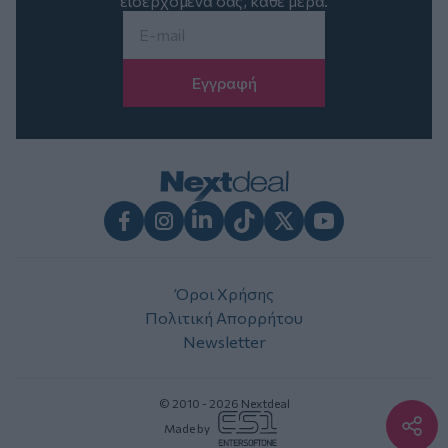
εισερχόμενά σας, κάθε μέρα.
Email
*
Facebook
Instagram
LinkedIn
TikTok
X
Youtube
Όροι Χρήσης
Πολιτική Απορρήτου
Newsletter
© 2010 - 2026 Nextdeal
Made by