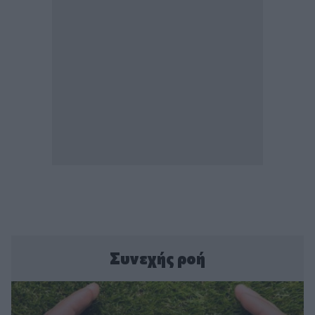
Συνεχής ροή