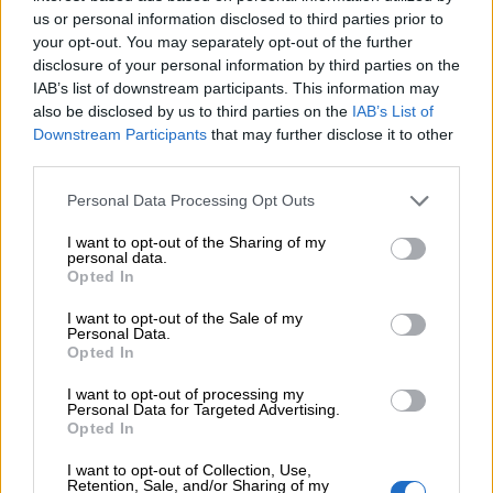
05.08.2026
us or personal information disclosed to third parties prior to
Η νέα εποχή στην εκπαίδευση των ασφαλιστικών
your opt-out. You may separately opt-out of the further
διαμεσολαβητών
disclosure of your personal information by third parties on the
IAB’s list of downstream participants. This information may
also be disclosed by us to third parties on the
IAB’s List of
ΠΕΡΙΣΣΟΤΕΡΑ
Downstream Participants
that may further disclose it to other
third parties.
Personal Data Processing Opt Outs
I want to opt-out of the Sharing of my
personal data.
Opted In
I want to opt-out of the Sale of my
Personal Data.
Opted In
I want to opt-out of processing my
Personal Data for Targeted Advertising.
Opted In
I want to opt-out of Collection, Use,
Retention, Sale, and/or Sharing of my