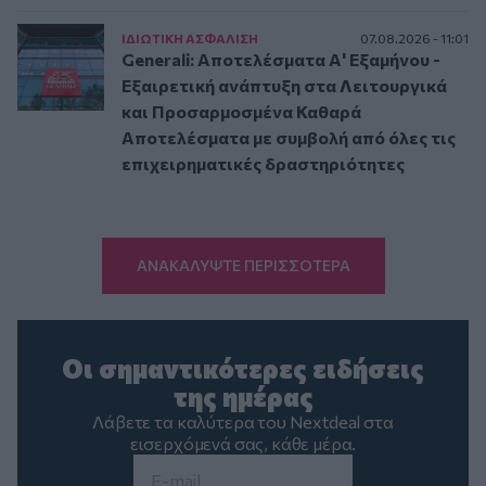
ΙΔΙΩΤΙΚΗ ΑΣΦAΛΙΣΗ
07.08.2026 - 11:01
Generali: Αποτελέσματα Α' Εξαμήνου -
Εξαιρετική ανάπτυξη στα Λειτουργικά
και Προσαρμοσμένα Καθαρά
Αποτελέσματα με συμβολή από όλες τις
επιχειρηματικές δραστηριότητες
ΑΝΑΚΑΛΥΨΤΕ ΠΕΡΙΣΣΟΤΕΡΑ
Οι σημαντικότερες ειδήσεις
της ημέρας
Λάβετε τα καλύτερα του Nextdeal στα
εισερχόμενά σας, κάθε μέρα.
Email
*