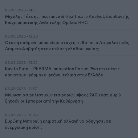
06.08.2026 - 14:55
Μιχάλης Τάτσης, Insurance & Healthcare Analyst, διευθυντής
Επιχειρηματικής Ανάπτυξης Ομίλου HHG
06.08.2026 - 13:30
Όταν η επόμενη μέρα είναι στάχτη, τι θα πει ο Ασφαλιστικός
Διαμεσολαβητής στον πελάτη κλάδου υγείας;
06.08.2026 - 12:22
Kavita Patel - PhARMA Innovation Forum: Ένα στα πέντε
καινοτόμα φάρμακα φτάνει τελικά στην Ελλάδα
06.08.2026 - 11:37
Μείωση ασφαλιστικών εισφορών ύψους 240 εκατ. ευρώ
ζητούν οι έμποροι από την Κυβέρνηση
06.08.2026 - 10:45
Ευρώπη: Μπορεί η κλιματική αλλαγή να οδηγήσει σε
ενεργειακή κρίση;