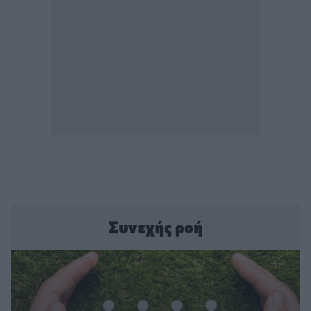
Συνεχής ροή