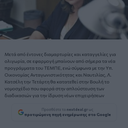
Μετά από έντονες διαμαρτυρίες και καταγγελίες για
ολιγωρία, σε εφαρμογή μπαίνουν από σήμερα τα νέα
προγράμματα του ΤΕΜΠΕ, ενώ σύμφωνα με την Υπ.
Οικονομίας Ανταγωνιστικότητας και Ναυτιλίας, Λ.
Κατσέλη την Τετάρτη θα κατατεθεί στην Βουλή το
νομοσχέδιο που αφορά στην απλούστευση των
διαδικασιών για την ίδρυση νέων επιχειρήσεων
Προσθέστε το
nextdeal.gr
ως
προτιμώμενη πηγή ενημέρωσης στο Google