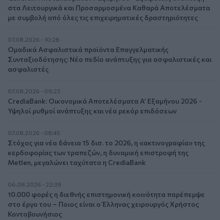
στα Λειτουργικά και Προσαρμοσμένα Καθαρά Αποτελέσματα
με συμβολή από όλες τις επιχειρηματικές δραστηριότητες
07.08.2026 - 10:28
Ομαδικά Ασφαλιστικά προϊόντα Επαγγελματικής
Συνταξιοδότησης: Νέο πεδίο ανάπτυξης για ασφαλιστικές και
ασφαλιστές
07.08.2026 - 09:23
CrediaBank: Οικονομικά Αποτελέσματα A’ Εξαμήνου 2026 -
Υψηλοί ρυθμοί ανάπτυξης και νέα ρεκόρ επιδόσεων
07.08.2026 - 08:45
Στόχος για νέα δάνεια 15 δισ. το 2026, η «ακτινογραφία» της
κερδοφορίας των τραπεζών, η δυναμική επιστροφή της
Metlen, μεγαλώνει ταχύτατα η CrediaBank
06.08.2026 - 22:39
10.000 φορές η διεθνής επιστημονική κοινότητα παρέπεμψε
στο έργο του – Ποιος είναι ο Έλληνας χειρουργός Χρήστος
Κοντοβουνήσιος