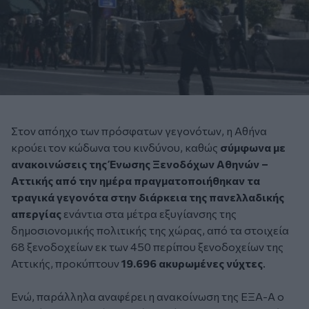
Στον απόηχο των πρόσφατων γεγονότων, η Αθήνα
κρούει τον κώδωνα του κινδύνου, καθώς
σύμφωνα με
ανακοινώσεις της Ένωσης Ξενοδόχων Αθηνών –
Αττικής από την ημέρα πραγματοποιήθηκαν τα
τραγικά γεγονότα στην διάρκεια της πανελλαδικής
απεργίας
ενάντια στα μέτρα εξυγίανσης της
δημοσιονομικής πολιτικής της χώρας, από τα στοιχεία
68 ξενοδοχείων εκ των 450 περίπου ξενοδοχείων της
Αττικής, προκύπτουν
19.696 ακυρωμένες νύχτες
.
Ενώ, παράλληλα αναφέρει η ανακοίνωση της ΕΞΑ-Α ο