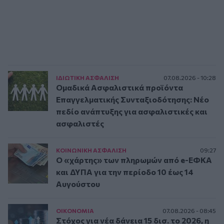
ΙΔΙΩΤΙΚΗ ΑΣΦAΛΙΣΗ
07.08.2026 - 10:28
Ομαδικά Ασφαλιστικά προϊόντα
Επαγγελματικής Συνταξιοδότησης: Νέο
πεδίο ανάπτυξης για ασφαλιστικές και
ασφαλιστές
ΚΟΙΝΩΝΙΚΗ ΑΣΦAΛΙΣΗ
09:27
Ο «χάρτης» των πληρωμών από e-ΕΦΚΑ
και ΔΥΠΑ για την περίοδο 10 έως 14
Αυγούστου
ΟΙΚΟΝΟΜΙΑ
07.08.2026 - 08:45
Στόχος για νέα δάνεια 15 δισ. το 2026, η