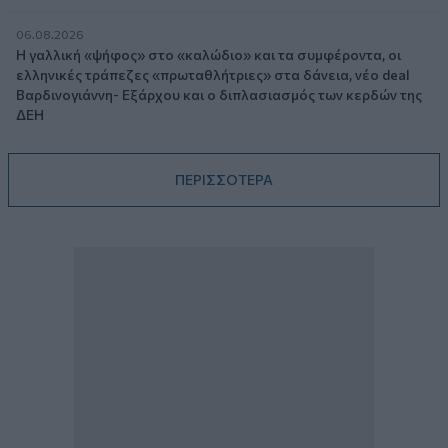
06.08.2026
Η γαλλική «ψήφος» στο «καλώδιο» και τα συμφέροντα, οι
ελληνικές τράπεζες «πρωταθλήτριες» στα δάνεια, νέο deal
Βαρδινογιάννη- Εξάρχου και ο διπλασιασμός των κερδών της
ΔΕΗ
ΠΕΡΙΣΣΟΤΕΡΑ