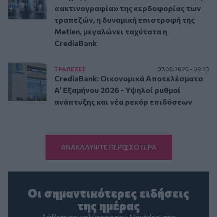
«ακτινογραφία» της κερδοφορίας των
τραπεζών, η δυναμική επιστροφή της
Metlen, μεγαλώνει ταχύτατα η
CrediaBank
ΤΡAΠΕΖΕΣ
07.08.2026 - 09:23
CrediaBank: Οικονομικά Αποτελέσματα
A’ Εξαμήνου 2026 - Υψηλοί ρυθμοί
ανάπτυξης και νέα ρεκόρ επιδόσεων
ΑΝΑΚΑΛΥΨΤΕ ΠΕΡΙΣΣΟΤΕΡΑ
Οι σημαντικότερες ειδήσεις
της ημέρας
Λάβετε τα καλύτερα του Nextdeal στα