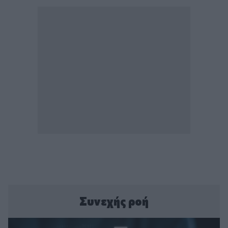
Συνεχής ροή