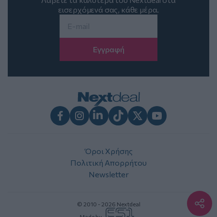
εισερχόμενά σας, κάθε μέρα.
Email
*
Facebook
Instagram
LinkedIn
TikTok
X
Youtube
Όροι Χρήσης
Πολιτική Απορρήτου
Newsletter
© 2010 - 2026 Nextdeal
Made by