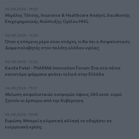
06.08.2026 - 14:55
Μιχάλης Τάτσης, Insurance & Healthcare Analyst, διευθυντής
Επιχειρηματικής Ανάπτυξης Ομίλου HHG
06.08.2026 - 13:30
Όταν η επόμενη μέρα είναι στάχτη, τι θα πει ο Ασφαλιστικός
Διαμεσολαβητής στον πελάτη κλάδου υγείας;
06.08.2026 - 12:22
Kavita Patel - PhARMA Innovation Forum: Ένα στα πέντε
καινοτόμα φάρμακα φτάνει τελικά στην Ελλάδα
06.08.2026 - 11:37
Μείωση ασφαλιστικών εισφορών ύψους 240 εκατ. ευρώ
ζητούν οι έμποροι από την Κυβέρνηση
06.08.2026 - 10:45
Ευρώπη: Μπορεί η κλιματική αλλαγή να οδηγήσει σε
ενεργειακή κρίση;