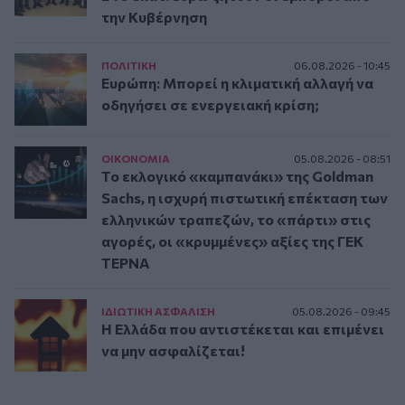
την Κυβέρνηση
ΠΟΛΙΤΙΚΗ
06.08.2026 - 10:45
Ευρώπη: Μπορεί η κλιματική αλλαγή να
οδηγήσει σε ενεργειακή κρίση;
ΟΙΚΟΝΟΜΙΑ
05.08.2026 - 08:51
Το εκλογικό «καμπανάκι» της Goldman
Sachs, η ισχυρή πιστωτική επέκταση των
ελληνικών τραπεζών, το «πάρτι» στις
αγορές, οι «κρυμμένες» αξίες της ΓΕΚ
ΤΕΡΝΑ
ΙΔΙΩΤΙΚΗ ΑΣΦAΛΙΣΗ
05.08.2026 - 09:45
Η Ελλάδα που αντιστέκεται και επιμένει
να μην ασφαλίζεται!