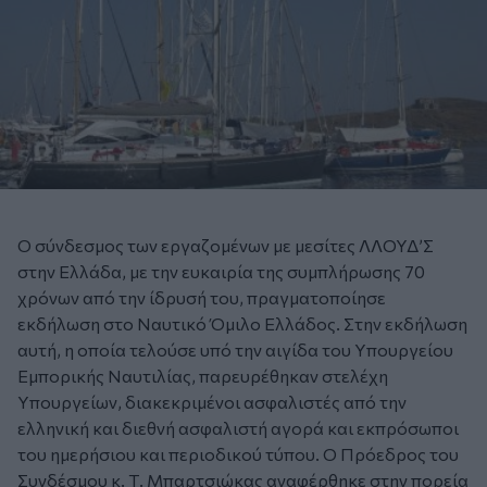
Ο σύνδεσμος των εργαζομένων με μεσίτες ΛΛΟΥΔ’Σ
στην Ελλάδα, με την ευκαιρία της συμπλήρωσης 70
χρόνων από την ίδρυσή του, πραγματοποίησε
εκδήλωση στο Ναυτικό Όμιλο Ελλάδος. Στην εκδήλωση
αυτή, η οποία τελούσε υπό την αιγίδα του Υπουργείου
Εμπορικής Ναυτιλίας, παρευρέθηκαν στελέχη
Υπουργείων, διακεκριμένοι ασφαλιστές από την
ελληνική και διεθνή ασφαλιστή αγορά και εκπρόσωποι
του ημερήσιου και περιοδικού τύπου. Ο Πρόεδρος του
Συνδέσμου κ. Τ. Μπαρτσιώκας αναφέρθηκε στην πορεία