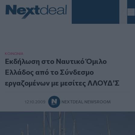
Homepage
ΚΟΙΝΩΝΙΑ
Εκδήλωση στο Ναυτικό Όμιλο
Ελλάδος από το Σύνδεσμο
εργαζομένων με μεσίτες ΛΛΟΥΔ’Σ
12.10.2009
NEXTDEAL NEWSROOM