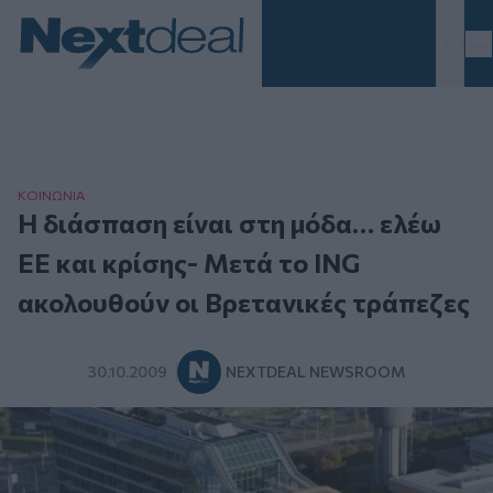
Homepage
ΚΟΙΝΩΝΙΑ
Η διάσπαση είναι στη μόδα… ελέω
ΕΕ και κρίσης- Μετά το ING
ακολουθούν οι Βρετανικές τράπεζες
30.10.2009
NEXTDEAL NEWSROOM