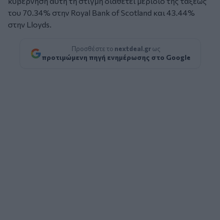
κυβέρνηση αυτή τη στιγμή διαθέτει μερίδιο της τάξεως
του 70.34% στην Royal Bank of Scotland και 43.44%
στην Lloyds.
Προσθέστε το
nextdeal.gr
ως
προτιμώμενη πηγή ενημέρωσης στο Google