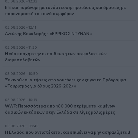
05.08.2026 - 12:33
Ε.Ε και παράνομη μετανάστευση: προτάσεις και δράσεις με
παρονομαστή το κοινό συμφέρον
05.08.2026 - 12:11
Αντώνης Βουκλαρής - «ΕΡΡΙΚΟΣ ΝΤΥΝΑΝ»
05.08.2026 - 11:30
Η νέα εποχή στην εκπαίδευση των ασφαλιστικών
διαμεσολαβητών
05.08.2026 - 10:50
Ξεκινούν οι αιτήσεις στο vouchers.gov.gr για το Πρόγραμμα
«Τουρισμός για όλους 2026-2027»
05.08.2026 - 10:19
WWF: Περισσότερα από 180.000 στρέμματα καμένων
δασικών εκτάσεων στην Ελλάδα σε λίγες μόλις μέρες
05.08.2026 - 09:45
Η Ελλάδα που αντιστέκεται και επιμένει να μην ασφαλίζεται!