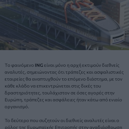
Τo φαινόμενο
ING
είναι μόνο η αρχή εκτιμούν διεθνείς
αναλυτές, σημειώνοντας ότι τράπεζες και ασφαλιστικές
εταιρείες θα αναπτυχθούν το επόμενο διάστημα, με τον
κάθε κλάδο να επικεντρώνεται στις δικές του
δραστηριότητες, τουλάχιστον σε όσες αγορές στην
Ευρώπη, τράπεζες και ασφάλειες ήταν κάτω από ενιαίο
οργανισμό.
Το δεύτερο που συζητούν οι διεθνείς αναλυτές είναι ο
ρόλος της Ευρωπαϊκής Επιτροπής στην αναδιάρθρωση