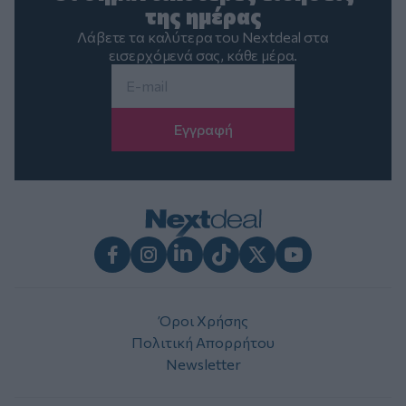
της ημέρας
Λάβετε τα καλύτερα του Nextdeal στα
εισερχόμενά σας, κάθε μέρα.
Email
*
Facebook
Instagram
LinkedIn
TikTok
X
Youtube
Όροι Χρήσης
Πολιτική Απορρήτου
Newsletter