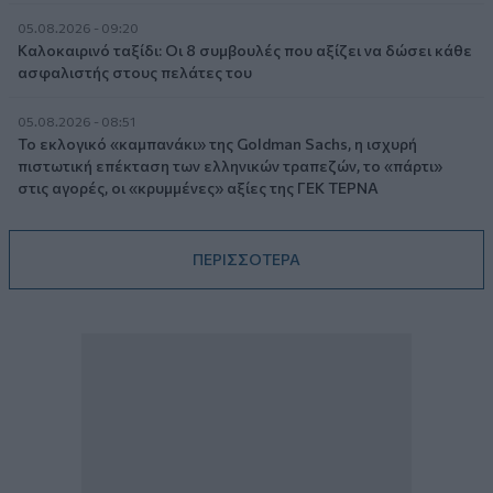
05.08.2026 - 09:20
Καλοκαιρινό ταξίδι: Οι 8 συμβουλές που αξίζει να δώσει κάθε
ασφαλιστής στους πελάτες του
05.08.2026 - 08:51
Το εκλογικό «καμπανάκι» της Goldman Sachs, η ισχυρή
πιστωτική επέκταση των ελληνικών τραπεζών, το «πάρτι»
στις αγορές, οι «κρυμμένες» αξίες της ΓΕΚ ΤΕΡΝΑ
ΠΕΡΙΣΣΟΤΕΡΑ