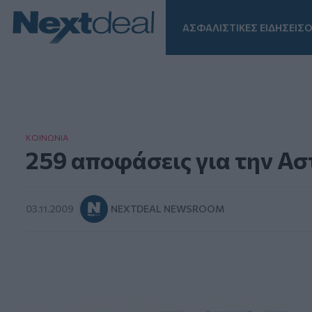
ΑΣΦΑΛΙΣΤΙΚΕΣ ΕΙΔΗΣΕΙΣ
Ο
Facebook
Instagram
LinkedIn
TikTok
X
Homepage
ΚΟΙΝΩΝΙΑ
259 αποφάσεις για την Ασ
03.11.2009
NEXTDEAL NEWSROOM