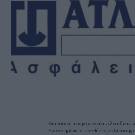
Διακόσιες πενήντα εννέα τελεσίδικες 
δικαστηρίων σε υποθέσεις εκδίκασης 