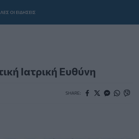
ΛΕΣ ΟΙ ΕΙΔΗΣΕΙΣ
Youtube
τική Ιατρική Ευθύνη
SHARE:
Facebook
Twitter
Messenger
Whatsapp
Viber