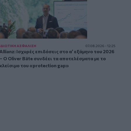
ΙΔΙΩΤΙΚΗ ΑΣΦAΛΙΣΗ
07.08.2026 - 12:25
Allianz: Ισχυρές επιδόσεις στο α’ εξάμηνο του 2026
– Ο Oliver Bäte συνδέει τα αποτελέσματα με το
κλείσιμο του «protection gap»