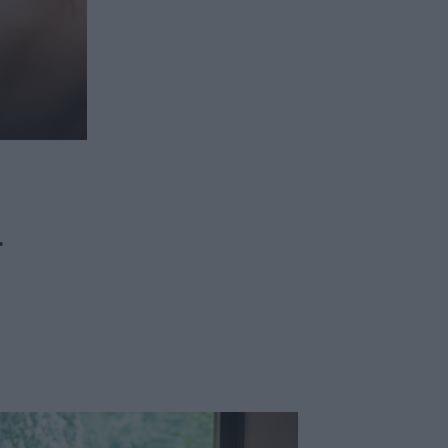
ασφαλιστικών διαμεσολαβητών
ι