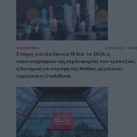
ΟΙΚΟΝΟΜΙΑ
07.08.2026 - 08:4
Στόχος για νέα δάνεια 15 δισ. το 2026, η
«ακτινογραφία» της κερδοφορίας των τραπεζών,
η δυναμική επιστροφή της Metlen, μεγαλώνει
ταχύτατα η CrediaBank