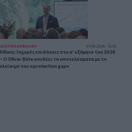
ΙΔΙΩΤΙΚΗ ΑΣΦAΛΙΣΗ
07.08.2026 - 12:25
Allianz: Ισχυρές επιδόσεις στο α’ εξάμηνο του 2026
– Ο Oliver Bäte συνδέει τα αποτελέσματα με το
κλείσιμο του «protection gap»