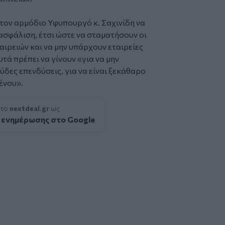
 τον αρμόδιο Υφυπουργό κ. Σαχινίδη να
ασφάλιση, έτσι ώστε να σταματήσουν οι
αιρειών και να μην υπάρχουν εταιρείες
τά πρέπει να γίνουν «για να μην
δες επενδύσεις, για να είναι ξεκάθαρο
ένου».
 το
nextdeal.gr
ως
 ενημέρωσης στο Google