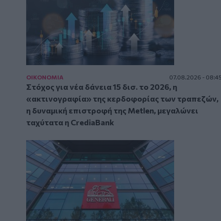
ΟΙΚΟΝΟΜΙΑ
07.08.2026 - 08:4
Στόχος για νέα δάνεια 15 δισ. το 2026, η
«ακτινογραφία» της κερδοφορίας των τραπεζών,
η δυναμική επιστροφή της Metlen, μεγαλώνει
ταχύτατα η CrediaBank