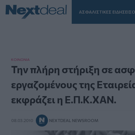
ΑΣΦΑΛΙΣΤΙΚΕΣ ΕΙΔΗΣΕΙΣ
Ο
Facebook
Instagram
LinkedIn
TikTok
X
Homepage
ΚΟΙΝΩΝΙΑ
Την πλήρη στήριξη σε ασφ
εργαζομένους της Εταιρ
εκφράζει η Ε.Π.Κ.ΧΑΝ.
08.03.2010
NEXTDEAL NEWSROOM