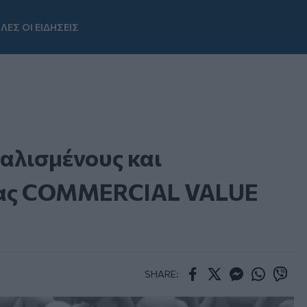
ΛΕΣ ΟΙ ΕΙΔΗΣΕΙΣ
Youtube
αλισμένους και
είας COMMERCIAL VALUE
SHARE:
Facebook
Twitter
Messenger
Whatsapp
Viber