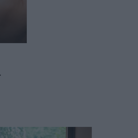
ασφαλιστικών διαμεσολαβητών
ι