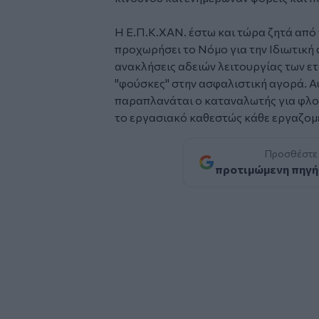
Η Ε.Π.Κ.ΧΑΝ. έστω και τώρα ζητά από
προχωρήσει το Νόμο για την Ιδιωτική 
ανακλήσεις αδειών λειτουργίας των ετ
"φούσκες" στην ασφαλιστική αγορά. Αυ
παραπλανάται ο καταναλωτής για φλού
το εργασιακό καθεστώς κάθε εργαζομ
Προσθέστε
προτιμώμενη πηγή